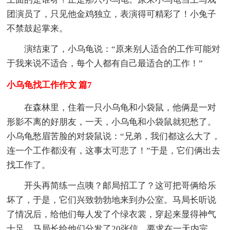
团演员了，只见他金鸡独立，表演得可精彩了！小兔子
不禁鼓起掌来。
演结束了，小乌龟说：“原来别人适合的工作可能对
于我来说不适合，每个人都有自己最适合的工作！”
小乌龟找工作作文 篇7
在森林里，住着一只小乌龟和小袋鼠，他俩是一对
形影不离的好朋友，一天，小乌龟和小袋鼠就犯愁了。
小乌龟愁眉苦脸的对袋鼠说：“兄弟，我们都这么大了，
连一个工作都没有，这事太可悲了！”于是，它们俩出去
找工作了。
开头再简练一点咦？邮局招工了？这可把哥俩给乐
坏了，于是，它们兴致勃勃地来到办公室。马局长听说
了情况后，给他们每人发了个绿衣裳，穿起来显得神气
十足。马局长给他们分发了20张信，要求在一天内完