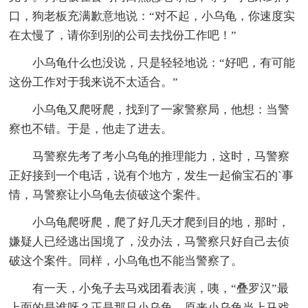
口，狗老板充满歉意地说：“对不起，小乌龟，你速度实
在太慢了，请你到别的公司去找份工作吧！”
小乌龟什么也没说，只是轻轻地说：“好吧，有可能
这份工作对于我来说不太适合。”
小乌龟又爬呀爬，找到了一家警察局，他想：当警
察也不错。于是，他走了进去。
马警察先考了考小乌龟的推理能力，这时，马警察
正好接到一个电话，说有个地方，发生一起偷宝石的`事
情，马警察让小乌龟去侦破这个案件。
小乌龟爬呀爬，爬了好几天才爬到目的地，那时，
嫌疑人已经逃出国境了，没办法，马警察只好自己去侦
破这个案件。同样，小乌龟也不能当警察了。
有一天，小兔子去马戏团看表演，咦，“叠罗汉”最
上面的是谁呀？正是那只小乌龟。原来小乌龟当上马戏