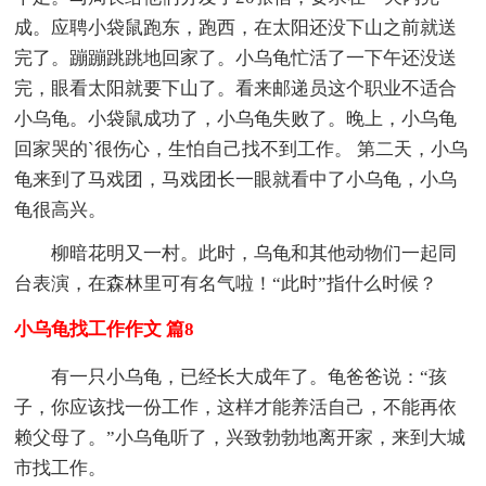
成。应聘小袋鼠跑东，跑西，在太阳还没下山之前就送
完了。蹦蹦跳跳地回家了。小乌龟忙活了一下午还没送
完，眼看太阳就要下山了。看来邮递员这个职业不适合
小乌龟。小袋鼠成功了，小乌龟失败了。晚上，小乌龟
回家哭的`很伤心，生怕自己找不到工作。 第二天，小乌
龟来到了马戏团，马戏团长一眼就看中了小乌龟，小乌
龟很高兴。
柳暗花明又一村。此时，乌龟和其他动物们一起同
台表演，在森林里可有名气啦！“此时”指什么时候？
小乌龟找工作作文 篇8
有一只小乌龟，已经长大成年了。龟爸爸说：“孩
子，你应该找一份工作，这样才能养活自己，不能再依
赖父母了。”小乌龟听了，兴致勃勃地离开家，来到大城
市找工作。