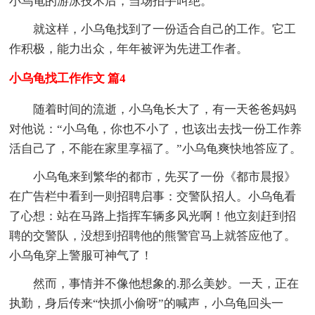
小乌龟的游泳技术后，当场拍手叫绝。
就这样，小乌龟找到了一份适合自己的工作。它工
作积极，能力出众，年年被评为先进工作者。
小乌龟找工作作文 篇4
随着时间的流逝，小乌龟长大了，有一天爸爸妈妈
对他说：“小乌龟，你也不小了，也该出去找一份工作养
活自己了，不能在家里享福了。”小乌龟爽快地答应了。
小乌龟来到繁华的都市，先买了一份《都市晨报》
在广告栏中看到一则招聘启事：交警队招人。小乌龟看
了心想：站在马路上指挥车辆多风光啊！他立刻赶到招
聘的交警队，没想到招聘他的熊警官马上就答应他了。
小乌龟穿上警服可神气了！
然而，事情并不像他想象的.那么美妙。一天，正在
执勤，身后传来“快抓小偷呀”的喊声，小乌龟回头一