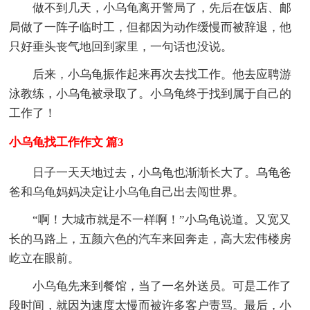
做不到几天，小乌龟离开警局了，先后在饭店、邮
局做了一阵子临时工，但都因为动作缓慢而被辞退，他
只好垂头丧气地回到家里，一句话也没说。
后来，小乌龟振作起来再次去找工作。他去应聘游
泳教练，小乌龟被录取了。小乌龟终于找到属于自己的
工作了！
小乌龟找工作作文 篇3
日子一天天地过去，小乌龟也渐渐长大了。乌龟爸
爸和乌龟妈妈决定让小乌龟自己出去闯世界。
“啊！大城市就是不一样啊！”小乌龟说道。又宽又
长的马路上，五颜六色的汽车来回奔走，高大宏伟楼房
屹立在眼前。
小乌龟先来到餐馆，当了一名外送员。可是工作了
段时间，就因为速度太慢而被许多客户责骂。最后，小