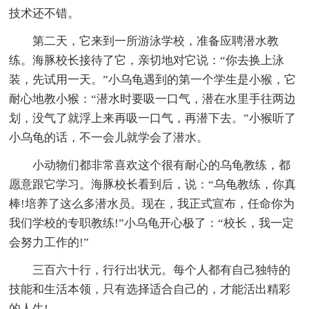
技术还不错。
第二天，它来到一所游泳学校，准备应聘潜水教
练。海豚校长接待了它，亲切地对它说：“你去换上泳
装，先试用一天。”小乌龟遇到的第一个学生是小猴，它
耐心地教小猴：“潜水时要吸一口气，潜在水里手往两边
划，没气了就浮上来再吸一口气，再潜下去。”小猴听了
小乌龟的话，不一会儿就学会了潜水。
小动物们都非常喜欢这个很有耐心的乌龟教练，都
愿意跟它学习。海豚校长看到后，说：“乌龟教练，你真
棒!培养了这么多潜水员。现在，我正式宣布，任命你为
我们学校的专职教练!”小乌龟开心极了：“校长，我一定
会努力工作的!”
三百六十行，行行出状元。每个人都有自己独特的
技能和生活本领，只有选择适合自己的，才能活出精彩
的人生!