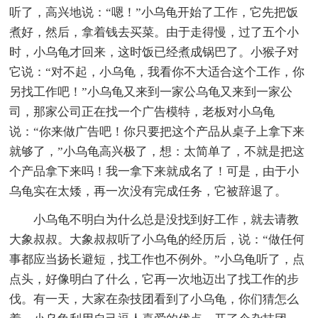
听了，高兴地说：“嗯！”小乌龟开始了工作，它先把饭
煮好，然后，拿着钱去买菜。由于走得慢，过了五个小
时，小乌龟才回来，这时饭已经煮成锅巴了。小猴子对
它说：“对不起，小乌龟，我看你不大适合这个工作，你
另找工作吧！”小乌龟又来到一家公乌龟又来到一家公
司，那家公司正在找一个广告模特，老板对小乌龟
说：“你来做广告吧！你只要把这个产品从桌子上拿下来
就够了，”小乌龟高兴极了，想：太简单了，不就是把这
个产品拿下来吗！我一拿下来就成名了！可是，由于小
乌龟实在太矮，再一次没有完成任务，它被辞退了。
小乌龟不明白为什么总是没找到好工作，就去请教
大象叔叔。大象叔叔听了小乌龟的经历后，说：“做任何
事都应当扬长避短，找工作也不例外。”小乌龟听了，点
点头，好像明白了什么，它再一次地迈出了找工作的步
伐。有一天，大家在杂技团看到了小乌龟，你们猜怎么