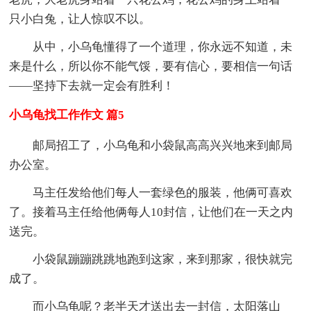
只小白兔，让人惊叹不以。
从中，小乌龟懂得了一个道理，你永远不知道，未
来是什么，所以你不能气馁，要有信心，要相信一句话
――坚持下去就一定会有胜利！
小乌龟找工作作文 篇5
邮局招工了，小乌龟和小袋鼠高高兴兴地来到邮局
办公室。
马主任发给他们每人一套绿色的服装，他俩可喜欢
了。接着马主任给他俩每人10封信，让他们在一天之内
送完。
小袋鼠蹦蹦跳跳地跑到这家，来到那家，很快就完
成了。
而小乌龟呢？老半天才送出去一封信，太阳落山