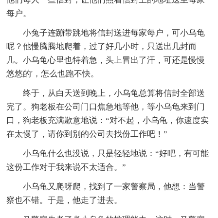
每户。
小兔子连蹦带跳地将信封送进每家每户，可小乌龟
呢？他慢腾腾地爬着，过了好几小时，只送出几封而
几。小乌龟心里也特着急，头上冒出了汗，可还是慢慢
悠悠的'，怎么也跑不快。
终于，从白天送到晚上，小乌龟总算将信封全部送
完了。狗老板在公司门口焦急地等他，等小乌龟来到门
口，狗老板充满歉意地说：“对不起，小乌龟，你速度实
在太慢了，请你到别的公司去找份工作吧！”
小乌龟什么也没说，只是轻轻地说：“好吧，有可能
这份工作对于我来说不太适合。”
小乌龟又爬呀爬，找到了一家警察局，他想：当警
察也不错。于是，他走了进去。