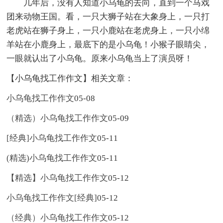
几年后，没有人知道小乌龟的去向，直到一个马戏
团来动物王国。看，一只大狮子站在大象身上，一只打
老虎站在狮子身上，一只小鹿站在老虎身上，一只小绵
羊站在小鹿身上，最底下的是小乌龟！小猴子眼睛尖，
一眼就认出了小乌龟。原来小乌龟当上了演员呀！
【小乌龟找工作作文】相关文章：
小乌龟找工作作文
05-08
（精选）小乌龟找工作作文
05-09
[经典]小乌龟找工作作文
05-11
(精选)小乌龟找工作作文
05-11
【精选】小乌龟找工作作文
05-12
小乌龟找工作作文[经典]
05-12
（经典）小乌龟找工作作文
05-12