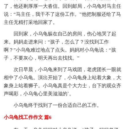
了，他还剩厚厚一大沓信。回到邮局，小乌龟对马主任
说：“马主任，我干不了这份工作。”他把制服还给了马
主任无精打采地回家了。
回到家，小乌龟躲在自己的房间，伤心地哭了起
来。妈妈走进来问：“孩子，怎么了？没找到工作
啊？”小乌龟难过地点了点头。妈妈对小乌龟说：“孩
子，不要灰心，明天再出去找找。”
次日早晨，小乌龟来到了马戏团，老虎团长一眼就
相中了小乌龟。演出开始了，小乌龟身上站着大象，大
象身上站着狮子。小乌龟真是个大力士，台下的观众齐
声喝彩，小乌龟心里美滋滋的`。
小乌龟终于找到了一份合适自己的工作。
小乌龟找工作作文 篇6