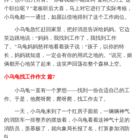
个职位呢？”老板听后大喜，马上对它进行了实际考核，
小乌龟都一一通过，如愿以偿地得到了这个工作岗位。
小乌龟急忙赶回家里，把好消息告诉给妈妈。它边
笑边跳地说：“妈妈，我找到工作了，我找到工作
了。”乌龟妈妈慈祥地看着孩子说：“孩子，以你的特
长，妈妈就知道，一定会有你的用武之地的。”说完，娘
俩都开心地笑了起来，这笑声回荡在整个森林上空。
小乌龟找工作作文 篇7
小乌龟一直有一个梦想——找到一份合适自己的工
作。于是，他爬呀爬，爬呀爬，找工作去了。
一天，小乌龟来到了一个红房子面前，一辆辆神气
的消防车一排整齐的摆放着，小乌龟看着这神气十足的
消防员，羡慕极了，就向象局长报了名，打算参加消防
队。