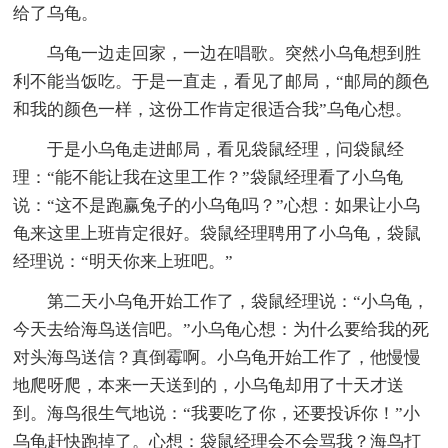
给了乌龟。
乌龟一边走回家，一边在唱歌。突然小乌龟想到胜
利不能当饭吃。于是一直走，看见了邮局，“邮局的颜色
和我的颜色一样，这份工作肯定很适合我”乌龟心想。
于是小乌龟走进邮局，看见袋鼠经理，问袋鼠经
理：“能不能让我在这里工作？”袋鼠经理看了小乌龟
说：“这不是跑赢兔子的小乌龟吗？”心想：如果让小乌
龟来这里上班肯定很好。袋鼠经理聘用了小乌龟，袋鼠
经理说：“明天你来上班吧。”
第二天小乌龟开始工作了，袋鼠经理说：“小乌龟，
今天去给海鸟送信吧。”小乌龟心想：为什么要给我的死
对头海鸟送信？真倒霉啊。小乌龟开始工作了，他慢慢
地爬呀爬，本来一天送到的，小乌龟却用了十天才送
到。海鸟很生气地说：“我要吃了你，还要投诉你！”小
乌龟赶快跑掉了。心想：袋鼠经理会不会骂我？海鸟打