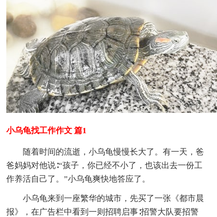
小乌龟找工作作文 篇1
随着时间的流逝，小乌龟慢慢长大了。有一天，爸
爸妈妈对他说∶“孩子，你已经不小了，也该出去一份工
作养活自己了。”小乌龟爽快地答应了。
小乌龟来到一座繁华的城市，先买了一张《都市晨
报》，在广告栏中看到一则招聘启事∶招警大队要招警