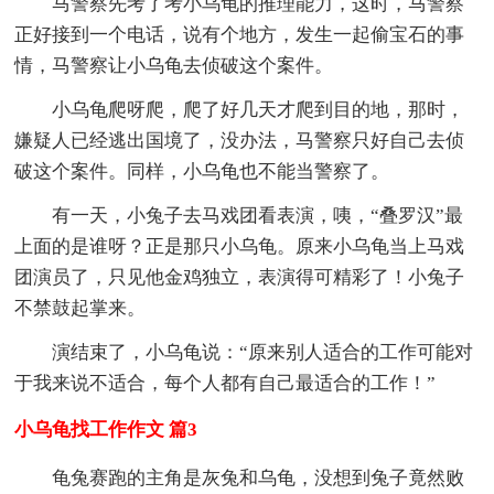
马警察先考了考小乌龟的推理能力，这时，马警察
正好接到一个电话，说有个地方，发生一起偷宝石的事
情，马警察让小乌龟去侦破这个案件。
小乌龟爬呀爬，爬了好几天才爬到目的地，那时，
嫌疑人已经逃出国境了，没办法，马警察只好自己去侦
破这个案件。同样，小乌龟也不能当警察了。
有一天，小兔子去马戏团看表演，咦，“叠罗汉”最
上面的是谁呀？正是那只小乌龟。原来小乌龟当上马戏
团演员了，只见他金鸡独立，表演得可精彩了！小兔子
不禁鼓起掌来。
演结束了，小乌龟说：“原来别人适合的工作可能对
于我来说不适合，每个人都有自己最适合的工作！”
小乌龟找工作作文 篇3
龟兔赛跑的主角是灰兔和乌龟，没想到兔子竟然败