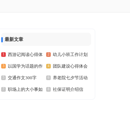
最新文章
西游记阅读心得体
幼儿小班工作计划
以国学为话题的作
团队建设心得体会
会
交通作文300字
养老院七夕节活动
文
职场上的大小事如
社保证明介绍信
方案
何做到规范