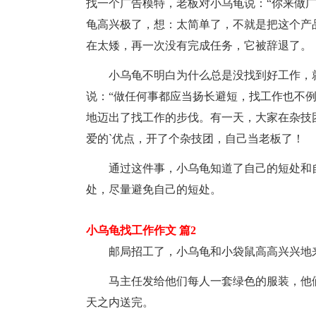
找一个广告模特，老板对小乌龟说：“你来做
龟高兴极了，想：太简单了，不就是把这个产
在太矮，再一次没有完成任务，它被辞退了。
小乌龟不明白为什么总是没找到好工作，就
说：“做任何事都应当扬长避短，找工作也不
地迈出了找工作的步伐。有一天，大家在杂技
爱的`优点，开了个杂技团，自己当老板了！
通过这件事，小乌龟知道了自己的短处和自
处，尽量避免自己的短处。
小乌龟找工作作文 篇2
邮局招工了，小乌龟和小袋鼠高高兴兴地
马主任发给他们每人一套绿色的服装，他俩
天之内送完。