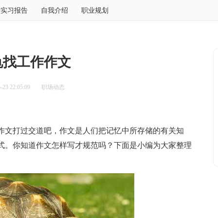
实习报告
自我介绍
职业规划
龟找工作作文
23 22:05:09
职场动态
文打过交道吧，作文是人们把记忆中所存储的有关知
式。你知道作文怎样写才规范吗？下面是小编为大家整理