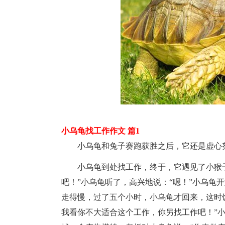
小乌龟找工作作文 篇1
小乌龟和兔子赛跑获胜之后，它还是虚心努
小乌龟到处找工作，终于，它遇见了小猴子
吧！”小乌龟听了，高兴地说：“嗯！”小乌龟
走得慢，过了五个小时，小乌龟才回来，这时
我看你不大适合这个工作，你另找工作吧！”