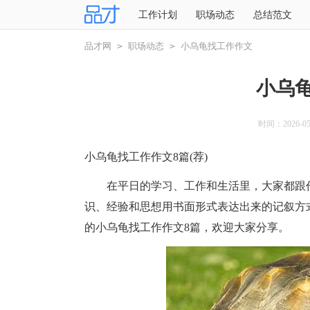
工作计划
职场动态
总结范文
品才网
>
职场动态
>
小乌龟找工作作文
小乌
时间：2026-05-
小乌龟找工作作文8篇(荐)
在平日的学习、工作和生活里，大家都跟作
识、经验和思想用书面形式表达出来的记叙方
的小乌龟找工作作文8篇，欢迎大家分享。