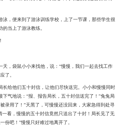
泳，便来到了游泳训练学校，上了一节课，那些学生很
功的当上了游泳教练。
！
天，袋鼠小小来找他，说：“慢慢，我们一起去找工作
答应了。
长给他们五十封信，让他们尽快送完。小小和慢慢同时
接下气地说：“报、报告局长，五十封信送完了！”兔兔局
你被录用了！”天黑了，可慢慢还没回来，大家急得到处寻
定睛一看，慢慢的五十封信竟然只送出了十封！局长见了无
一份吧！”慢慢只好难过地离开了。