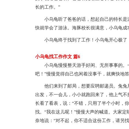
长的工作。”
小乌龟听了爸爸的话，想起自己的特长是游
快就学会了游泳。海豚校长很满意，小乌龟成
小乌龟终于找到了工作！小乌龟开心极了
小乌龟找工作作文 篇6
小乌龟慢慢整天游手好闲、无所事事的。一
吧！”慢慢觉得自己也闲着没事干，就爽快地
他们来到了邮局，想要应聘邮递员。兔兔局
出发，不一会儿，小小就跑回来了，他上气不
长看了看表，说：“不错，只用了半个小时，
找。“我在这儿呢！”慢慢大声的喊道。大家
奈地说：“对不起，你不适合这份工作，请另找