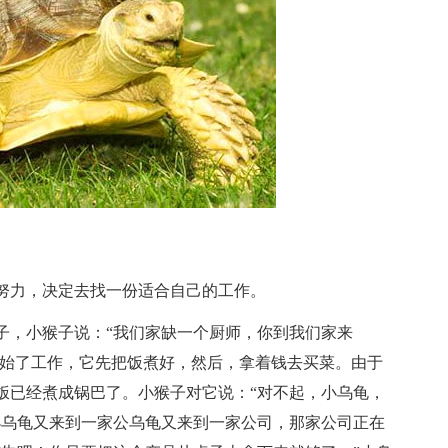
力，决定去找一份适合自己的工作。
，小猴子说：“我们家缺一个厨师，你到我们家来
开始了工作，它先把饭煮好，然后，拿着钱去买菜。由于
饭已经煮成锅巴了。小猴子对它说：“对不起，小乌龟，
小乌龟又来到一家公乌龟又来到一家公司，那家公司正在