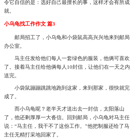
令它自信的是：选好自己最擅长的事，这样才会有所成
就。
小乌龟找工作作文 篇3
邮局招工了，小乌龟和小袋鼠高高兴兴地来到邮局
办公室。
马主任发给他们每人一套绿色的服装，他俩可喜欢
了。接着马主任给他俩每人10封信，让他们在一天之内
送完。
小袋鼠蹦蹦跳跳地跑到这家，来到那家，很快就完
成了。
而小乌龟呢？老半天才送出去一封信，太阳落山
了，他还剩厚厚一大沓信。回到邮局，小乌龟对马主任
说：“马主任，我干不了这份工作。”他把制服还给了马
主任无精打采地回家了。