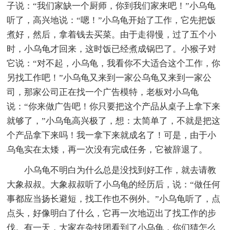
子说：“我们家缺一个厨师，你到我们家来吧！”小乌龟
听了，高兴地说：“嗯！”小乌龟开始了工作，它先把饭
煮好，然后，拿着钱去买菜。由于走得慢，过了五个小
时，小乌龟才回来，这时饭已经煮成锅巴了。小猴子对
它说：“对不起，小乌龟，我看你不大适合这个工作，你
另找工作吧！”小乌龟又来到一家公乌龟又来到一家公
司，那家公司正在找一个广告模特，老板对小乌龟
说：“你来做广告吧！你只要把这个产品从桌子上拿下来
就够了，”小乌龟高兴极了，想：太简单了，不就是把这
个产品拿下来吗！我一拿下来就成名了！可是，由于小
乌龟实在太矮，再一次没有完成任务，它被辞退了。
小乌龟不明白为什么总是没找到好工作，就去请教
大象叔叔。大象叔叔听了小乌龟的经历后，说：“做任何
事都应当扬长避短，找工作也不例外。”小乌龟听了，点
点头，好像明白了什么，它再一次地迈出了找工作的步
伐。有一天，大家在杂技团看到了小乌龟，你们猜怎么