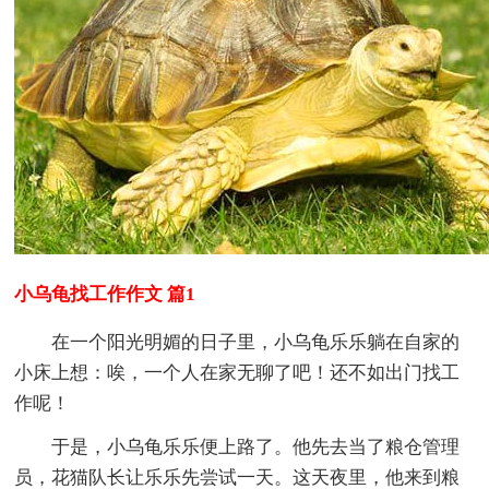
小乌龟找工作作文 篇1
在一个阳光明媚的日子里，小乌龟乐乐躺在自家的
小床上想：唉，一个人在家无聊了吧！还不如出门找工
作呢！
于是，小乌龟乐乐便上路了。他先去当了粮仓管理
员，花猫队长让乐乐先尝试一天。这天夜里，他来到粮