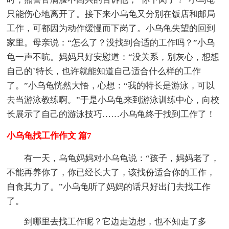
只能伤心地离开了。接下来小乌龟又分别在饭店和邮局
工作，可都因为动作缓慢而下岗了。小乌龟失望的回到
家里。母亲说：“怎么了？没找到合适的工作吗？”小乌
龟一声不吭。妈妈只好安慰道：“没关系，别灰心，想想
自己的`特长，也许就能知道自己适合什么样的工作
了。”小乌龟恍然大悟，心想：“我的特长是游泳，可以
去当游泳教练啊。”于是小乌龟来到游泳训练中心，向校
长展示了自己的游泳技巧……小乌龟终于找到工作了！
小乌龟找工作作文 篇7
有一天，乌龟妈妈对小乌龟说：“孩子，妈妈老了，
不能再养你了，你已经长大了，该找份适合你的工作，
自食其力了。”小乌龟听了妈妈的话只好出门去找工作
了。
到哪里去找工作呢？它边走边想，也不知走了多