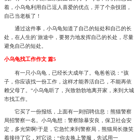
着，小乌龟利用自己逗人喜爱的优点，开了个杂技团，
自己当老板了！
通过这件事，小乌龟知道了自己的短处和自己的长
处，在人生的`旅途中，要努力地发挥自己的长处，尽量
避免自己的短处。
小乌龟找工作作文 篇5
有一只小乌龟，已经长大成年了。龟爸爸说：“孩
子，你应该找一份工作，这样才能养活自己，不能再依
赖父母了。”小乌龟听了，兴致勃勃地离开家，来到大城
市找工作。
它买了一份报纸，上面有一则招聘信息：熊猫警察
局招警察一名。小乌龟想：警察除暴安良，保卫社会安
定，多光荣啊!于是，它急忙来到警察局，熊猫局长微笑
着接待了它，对它说：“你去换上警服，先试用一