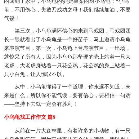
的回到了家中，小乌龟的'妈妈温柔的对小乌龟：“小乌
龟，不用伤心，失败乃成功之母！我们继续加油，不要
气馁！
第三次，小乌龟满怀信心的来到马戏团，马戏团团
长一眼就看出了小乌龟是一个好苗子，马上邀请小乌龟
来表演节目，第一次，小乌龟上台表演节目，一出场，
就惊呆了所有人，因为小乌龟那坚硬的壳上站着一只大
老虎，大老虎身站着一只花公鸡，花公鸡的身上站着一
只小白兔，让人惊叹不以。
从中，小乌龟懂得了一个道理，你永远不知道，未
来是什么，所以你不能气馁，要有信心，要相信一句话
――坚持下去就一定会有胜利！
小乌龟找工作作文 篇9
从前在一片大森林里，有着许多的小动物，有一只