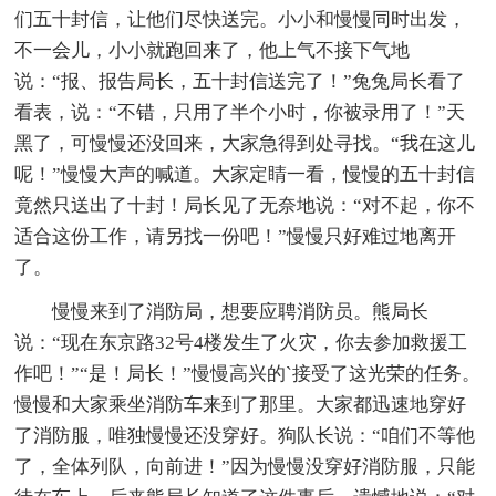
们五十封信，让他们尽快送完。小小和慢慢同时出发，
不一会儿，小小就跑回来了，他上气不接下气地
说：“报、报告局长，五十封信送完了！”兔兔局长看了
看表，说：“不错，只用了半个小时，你被录用了！”天
黑了，可慢慢还没回来，大家急得到处寻找。“我在这儿
呢！”慢慢大声的喊道。大家定睛一看，慢慢的五十封信
竟然只送出了十封！局长见了无奈地说：“对不起，你不
适合这份工作，请另找一份吧！”慢慢只好难过地离开
了。
慢慢来到了消防局，想要应聘消防员。熊局长
说：“现在东京路32号4楼发生了火灾，你去参加救援工
作吧！”“是！局长！”慢慢高兴的`接受了这光荣的任务。
慢慢和大家乘坐消防车来到了那里。大家都迅速地穿好
了消防服，唯独慢慢还没穿好。狗队长说：“咱们不等他
了，全体列队，向前进！”因为慢慢没穿好消防服，只能