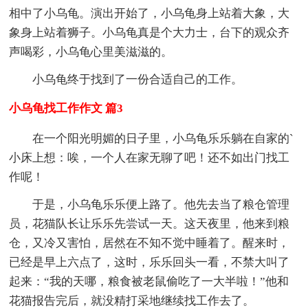
相中了小乌龟。演出开始了，小乌龟身上站着大象，大
象身上站着狮子。小乌龟真是个大力士，台下的观众齐
声喝彩，小乌龟心里美滋滋的。
小乌龟终于找到了一份合适自己的工作。
小乌龟找工作作文 篇3
在一个阳光明媚的日子里，小乌龟乐乐躺在自家的`
小床上想：唉，一个人在家无聊了吧！还不如出门找工
作呢！
于是，小乌龟乐乐便上路了。他先去当了粮仓管理
员，花猫队长让乐乐先尝试一天。这天夜里，他来到粮
仓，又冷又害怕，居然在不知不觉中睡着了。醒来时，
已经是早上六点了，这时，乐乐回头一看，不禁大叫了
起来：“我的天哪，粮食被老鼠偷吃了一大半啦！”他和
花猫报告完后，就没精打采地继续找工作去了。