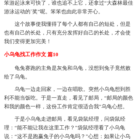
笨游起泳来可快了，谁也追不上它，还拿过“大森林最佳
游泳运动的`奖”呢。笨笨也由此非常开心。
这个故事使我懂得了每个人都有自己的短处，但是
也有自己的长处，只有充分发挥好自己的长处，才会使
我们变得更加完美！
小乌龟找工作作文 篇10
龟兔赛跑的主角是灰兔和乌龟，没想到兔子竟然败
给了乌龟。
乌龟一边走回家，一边在唱歌。突然小乌龟想到胜
利不能当饭吃。于是一直走，看见了邮局，“邮局的颜色
和我的颜色一样，这份工作肯定很适合我”乌龟心想。
于是小乌龟走进邮局，看见袋鼠经理，问袋鼠经
理：“能不能让我在这里工作？”袋鼠经理看了小乌龟
说：“这不是跑赢兔子的小乌龟吗？”心想：如果让小乌