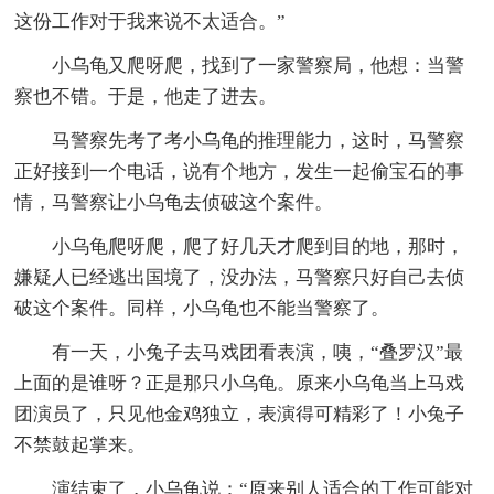
这份工作对于我来说不太适合。”
小乌龟又爬呀爬，找到了一家警察局，他想：当警
察也不错。于是，他走了进去。
马警察先考了考小乌龟的推理能力，这时，马警察
正好接到一个电话，说有个地方，发生一起偷宝石的事
情，马警察让小乌龟去侦破这个案件。
小乌龟爬呀爬，爬了好几天才爬到目的地，那时，
嫌疑人已经逃出国境了，没办法，马警察只好自己去侦
破这个案件。同样，小乌龟也不能当警察了。
有一天，小兔子去马戏团看表演，咦，“叠罗汉”最
上面的是谁呀？正是那只小乌龟。原来小乌龟当上马戏
团演员了，只见他金鸡独立，表演得可精彩了！小兔子
不禁鼓起掌来。
演结束了，小乌龟说：“原来别人适合的工作可能对