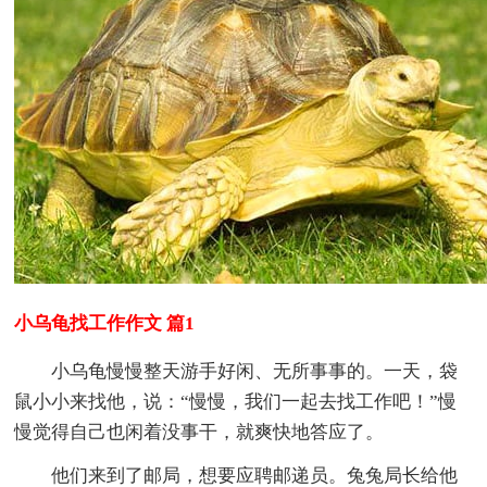
小乌龟找工作作文 篇1
小乌龟慢慢整天游手好闲、无所事事的。一天，袋
鼠小小来找他，说：“慢慢，我们一起去找工作吧！”慢
慢觉得自己也闲着没事干，就爽快地答应了。
他们来到了邮局，想要应聘邮递员。兔兔局长给他