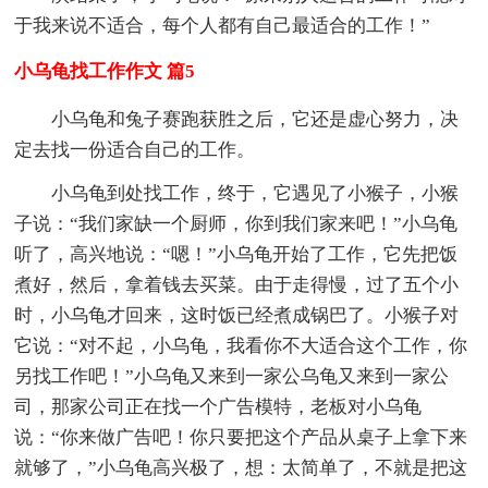
于我来说不适合，每个人都有自己最适合的工作！”
小乌龟找工作作文 篇5
小乌龟和兔子赛跑获胜之后，它还是虚心努力，决
定去找一份适合自己的工作。
小乌龟到处找工作，终于，它遇见了小猴子，小猴
子说：“我们家缺一个厨师，你到我们家来吧！”小乌龟
听了，高兴地说：“嗯！”小乌龟开始了工作，它先把饭
煮好，然后，拿着钱去买菜。由于走得慢，过了五个小
时，小乌龟才回来，这时饭已经煮成锅巴了。小猴子对
它说：“对不起，小乌龟，我看你不大适合这个工作，你
另找工作吧！”小乌龟又来到一家公乌龟又来到一家公
司，那家公司正在找一个广告模特，老板对小乌龟
说：“你来做广告吧！你只要把这个产品从桌子上拿下来
就够了，”小乌龟高兴极了，想：太简单了，不就是把这