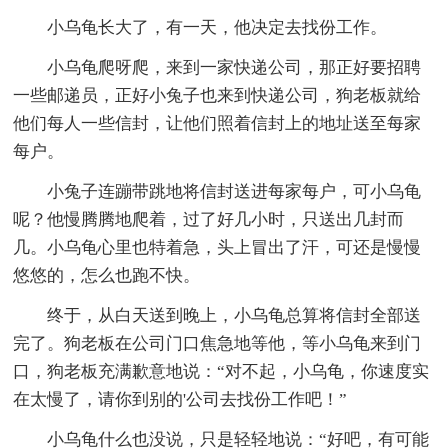
小乌龟长大了，有一天，他决定去找份工作。
小乌龟爬呀爬，来到一家快递公司，那正好要招聘
一些邮递员，正好小兔子也来到快递公司，狗老板就给
他们每人一些信封，让他们照着信封上的地址送至每家
每户。
小兔子连蹦带跳地将信封送进每家每户，可小乌龟
呢？他慢腾腾地爬着，过了好几小时，只送出几封而
几。小乌龟心里也特着急，头上冒出了汗，可还是慢慢
悠悠的，怎么也跑不快。
终于，从白天送到晚上，小乌龟总算将信封全部送
完了。狗老板在公司门口焦急地等他，等小乌龟来到门
口，狗老板充满歉意地说：“对不起，小乌龟，你速度实
在太慢了，请你到别的'公司去找份工作吧！”
小乌龟什么也没说，只是轻轻地说：“好吧，有可能