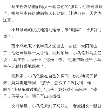
马主任发给他们每人一套绿色的`服装，他俩可喜欢
了。接着马主任给他俩每人10封信，让他们在一天之内
送完。
小袋鼠蹦蹦跳跳地跑到这家，来到那家，很快就完
成了。
而小乌龟呢？老半天才送出去一封信，太阳落山
了，他还剩厚厚一大沓信。回到邮局，小乌龟对马主任
说：“马主任，我干不了这份工作。”他把制服还给了马
主任无精打采地回家了。
回到家，小乌龟躲在自己的房间，伤心地哭了起
来。妈妈走进来问：“孩子，怎么了？没找到工作
啊？”小乌龟难过地点了点头。妈妈对小乌龟说：“孩
子，不要灰心，明天再出去找找。”
次日早晨，小乌龟来到了马戏团，老虎团长一眼就