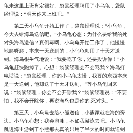
龟来这里上班肯定很好。袋鼠经理聘用了小乌龟，袋鼠
经理说：“明天你来上班吧。”
第二天小乌龟开始工作了，袋鼠经理说：“小乌龟，
今天去给海鸟送信吧。”小乌龟心想：为什么要给我的死
对头海鸟送信？真倒霉啊。小乌龟开始工作了，他慢慢
地爬呀爬，本来一天送到的，小乌龟却用了十天才送
到。海鸟很生气地说：“我要吃了你，还要投诉你！”小
乌龟赶快跑掉了。心想：袋鼠经理会不会骂我？海鸟打
电话说：“袋鼠经理，你的小乌龟太慢，我要的东西本来
是一天送到，他却送了十天才送到。”等小乌龟回来
说：“袋鼠经理，你会不会开除我？”袋鼠经理说：“不要
怕，我不会开除你，再说海鸟也是你的.死对头。”
第三天，小乌龟去给小熊送信，小熊家就在海的旁
边。小乌龟心想：我会游泳，不如我游泳去吧。小乌龟
跳进海里游到了小熊那去真的只用了半天的时间就送到