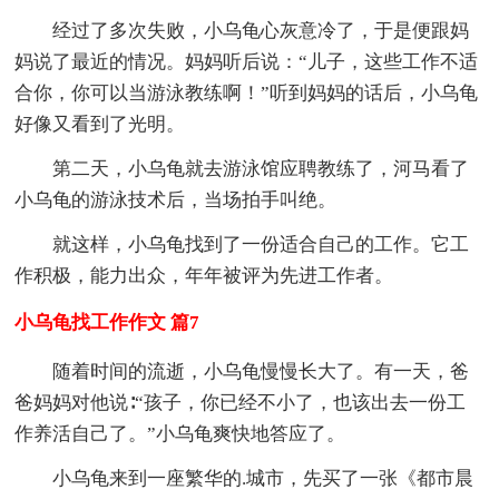
经过了多次失败，小乌龟心灰意冷了，于是便跟妈
妈说了最近的情况。妈妈听后说：“儿子，这些工作不适
合你，你可以当游泳教练啊！”听到妈妈的话后，小乌龟
好像又看到了光明。
第二天，小乌龟就去游泳馆应聘教练了，河马看了
小乌龟的游泳技术后，当场拍手叫绝。
就这样，小乌龟找到了一份适合自己的工作。它工
作积极，能力出众，年年被评为先进工作者。
小乌龟找工作作文 篇7
随着时间的流逝，小乌龟慢慢长大了。有一天，爸
爸妈妈对他说∶“孩子，你已经不小了，也该出去一份工
作养活自己了。”小乌龟爽快地答应了。
小乌龟来到一座繁华的.城市，先买了一张《都市晨