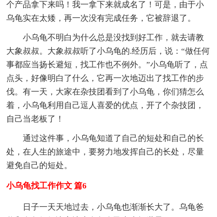
个产品拿下来吗！我一拿下来就成名了！可是，由于小
乌龟实在太矮，再一次没有完成任务，它被辞退了。
小乌龟不明白为什么总是没找到好工作，就去请教
大象叔叔。大象叔叔听了小乌龟的.经历后，说：“做任何
事都应当扬长避短，找工作也不例外。”小乌龟听了，点
点头，好像明白了什么，它再一次地迈出了找工作的步
伐。有一天，大家在杂技团看到了小乌龟，你们猜怎么
着，小乌龟利用自己逗人喜爱的优点，开了个杂技团，
自己当老板了！
通过这件事，小乌龟知道了自己的短处和自己的长
处，在人生的旅途中，要努力地发挥自己的长处，尽量
避免自己的短处。
小乌龟找工作作文 篇6
日子一天天地过去，小乌龟也渐渐长大了。乌龟爸