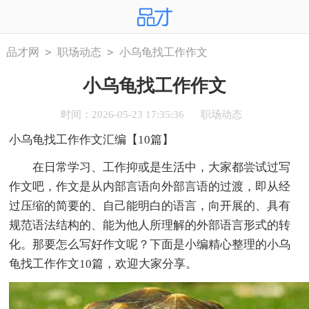
>
>
品才网
职场动态
小乌龟找工作作文
小乌龟找工作作文
时间：2026-05-23 17:35:36
职场动态
小乌龟找工作作文汇编【10篇】
在日常学习、工作抑或是生活中，大家都尝试过写
作文吧，作文是从内部言语向外部言语的过渡，即从经
过压缩的简要的、自己能明白的语言，向开展的、具有
规范语法结构的、能为他人所理解的外部语言形式的转
化。那要怎么写好作文呢？下面是小编精心整理的小乌
龟找工作作文10篇，欢迎大家分享。