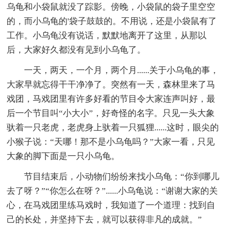
乌龟和小袋鼠就没了踪影。傍晚，小袋鼠的袋子里空空
的，而小乌龟的'袋子鼓鼓的。不用说，还是小袋鼠有了
工作。小乌龟没有说话，默默地离开了这里，从那以
后，大家好久都没有见到小乌龟了。
一天，两天，一个月，两个月......关于小乌龟的事，
大家早就忘得干干净净了。突然有一天，森林里来了马
戏团，马戏团里有许多好看的节目令大家连声叫好，最
后一个节目叫“小大小”，好奇怪的名字。只见一头大象
驮着一只老虎，老虎身上驮着一只狐狸......这时，眼尖的
小猴子说：“天哪！那不是小乌龟吗？”大家一看，只见
大象的脚下面是一只小乌龟。
节目结束后，小动物们纷纷来找小乌龟：“你到哪儿
去了呀？”“你怎么在呀？”......小乌龟说：“谢谢大家的关
心，在马戏团里练马戏时，我知道了一个道理：找到自
己的长处，并坚持下去，就可以获得非凡的成就。”