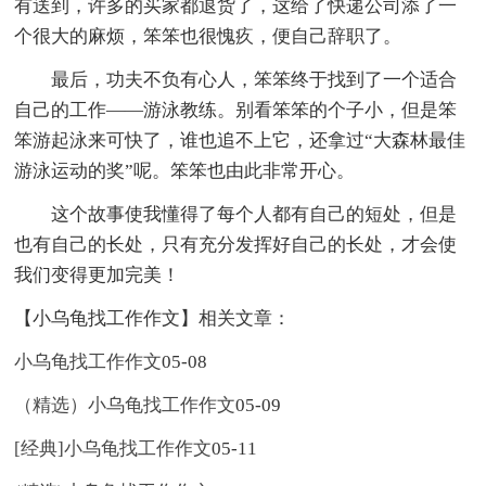
有送到，许多的买家都退货了，这给了快递公司添了一
个很大的麻烦，笨笨也很愧疚，便自己辞职了。
最后，功夫不负有心人，笨笨终于找到了一个适合
自己的工作——游泳教练。别看笨笨的个子小，但是笨
笨游起泳来可快了，谁也追不上它，还拿过“大森林最佳
游泳运动的奖”呢。笨笨也由此非常开心。
这个故事使我懂得了每个人都有自己的短处，但是
也有自己的长处，只有充分发挥好自己的长处，才会使
我们变得更加完美！
【小乌龟找工作作文】相关文章：
小乌龟找工作作文
05-08
（精选）小乌龟找工作作文
05-09
[经典]小乌龟找工作作文
05-11