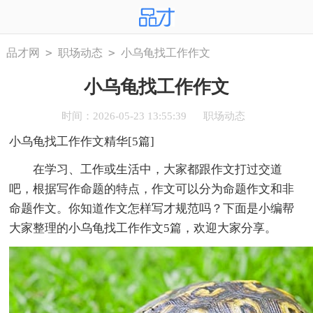
>
>
品才网
职场动态
小乌龟找工作作文
小乌龟找工作作文
时间：2026-05-23 13:55:39
职场动态
小乌龟找工作作文精华[5篇]
在学习、工作或生活中，大家都跟作文打过交道
吧，根据写作命题的特点，作文可以分为命题作文和非
命题作文。你知道作文怎样写才规范吗？下面是小编帮
大家整理的小乌龟找工作作文5篇，欢迎大家分享。