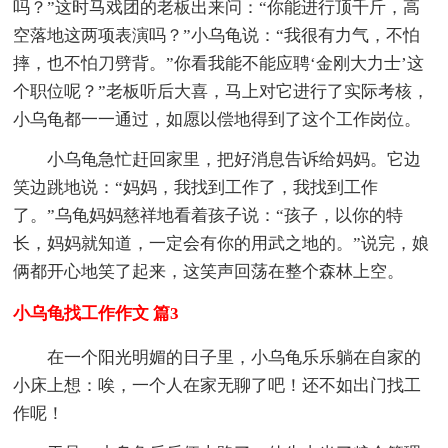
吗？”这时马戏团的老板出来问：“你能进行顶千斤，高
空落地这两项表演吗？”小乌龟说：“我很有力气，不怕
摔，也不怕刀劈背。”你看我能不能应聘‘金刚大力士’这
个职位呢？”老板听后大喜，马上对它进行了实际考核，
小乌龟都一一通过，如愿以偿地得到了这个工作岗位。
小乌龟急忙赶回家里，把好消息告诉给妈妈。它边
笑边跳地说：“妈妈，我找到工作了，我找到工作
了。”乌龟妈妈慈祥地看着孩子说：“孩子，以你的特
长，妈妈就知道，一定会有你的用武之地的。”说完，娘
俩都开心地笑了起来，这笑声回荡在整个森林上空。
小乌龟找工作作文 篇3
在一个阳光明媚的日子里，小乌龟乐乐躺在自家的
小床上想：唉，一个人在家无聊了吧！还不如出门找工
作呢！