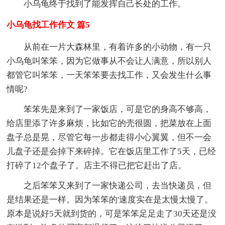
小乌龟终于找到了能发挥自己长处的工作。
小乌龟找工作作文 篇5
从前在一片大森林里，有着许多的小动物，有一只
小乌龟叫笨笨，因为它做事从不会让人满意，所以别人
都管它叫笨笨，一天笨笨要去找工作，又会发生什么事
情呢?
笨笨先是来到了一家饭店，可是它的身高不够高，
给店里添了许多麻烦，比如它的壳很圆，把菜放在上面
盘子总是晃，尽管它每一步都走得小心翼翼，但不一会
儿盘子还是会掉下来碎掉。它在饭店里工作了5天，已经
打碎了12个盘子了。店主不得已把它赶出了店。
之后笨笨又来到了一家快递公司，去当快递员，但
是结果还是一样。因为笨笨的'速度实在是太慢太慢了。
原本是说好5天就到货的，可是笨笨足足走了30天还是没