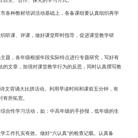
导自主、合作、探究的学习方式。
市各种教材培训活动基础上，各备课组要认真组织再学
织听课、评课，做好课堂即时指导，促进课堂教学研
主题，各年级根据年段实际特点进行专题研究，写好有
法的文章，加强对课堂教学行为的反思，同时认真撰写教
诗文背诵大比拼活动。利用早读时间和课前五分钟，有
时有所拓宽。
综合性学习活动，如：中高年级的手抄报，低年级的生
工作扎实有效。做好“六认真”的检查记载。认真备