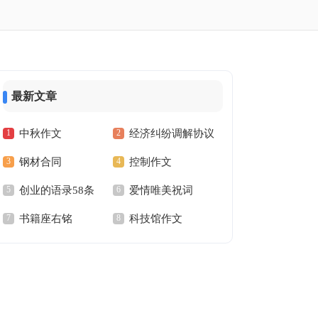
最新文章
中秋作文
经济纠纷调解协议
钢材合同
控制作文
书
创业的语录58条
爱情唯美祝词
书籍座右铭
科技馆作文