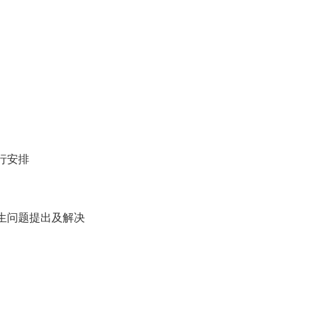
行安排
生问题提出及解决