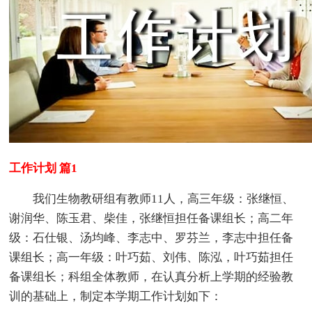
工作计划 篇1
我们生物教研组有教师11人，高三年级：张继恒、
谢润华、陈玉君、柴佳，张继恒担任备课组长；高二年
级：石仕银、汤均峰、李志中、罗芬兰，李志中担任备
课组长；高一年级：叶巧茹、刘伟、陈泓，叶巧茹担任
备课组长；科组全体教师，在认真分析上学期的经验教
训的基础上，制定本学期工作计划如下：