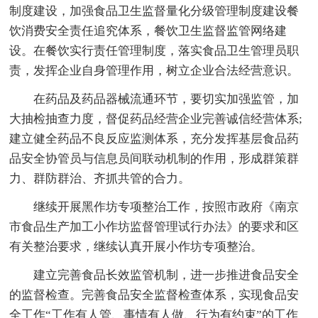
制度建设，加强食品卫生监督量化分级管理制度建设餐
饮消费安全责任追究体系，餐饮卫生监督监管网络建
设。在餐饮实行责任管理制度，落实食品卫生管理员职
责，发挥企业自身管理作用，树立企业合法经营意识。
在药品及药品器械流通环节，要切实加强监管，加
大抽检抽查力度，督促药品经营企业完善诚信经营体系;
建立健全药品不良反应监测体系，充分发挥基层食品药
品安全协管员与信息员间联动机制的作用，形成群策群
力、群防群治、齐抓共管的合力。
继续开展黑作坊专项整治工作，按照市政府《南京
市食品生产加工小作坊监督管理试行办法》的要求和区
有关整治要求，继续认真开展小作坊专项整治。
建立完善食品长效监管机制，进一步推进食品安全
的监督检查。完善食品安全监督检查体系，实现食品安
全工作“工作有人管、事情有人做、行为有约束”的工作