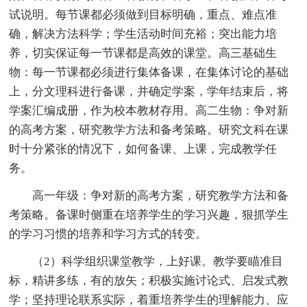
试说明。每节课都必须做到目标明确，重点、难点准
确，解决方法科学；学生活动时间充裕；突出能力培
养，切实保证每一节课都是高效的课堂。高三基础生
物：每一节课都必须进行集体备课，在集体讨论的基础
上，分文理科进行备课，并确定学案，学年结束后，将
学案汇编成册，作为校本教材存用。高二生物：争对新
的高考方案，研究教学方法和备考策略。研究文科在课
时十分紧张的情况下，如何备课、上课，完成教学任
务。
高一年级：争对新的高考方案，研究教学方法和备
考策略。备课时侧重在培养学生的学习兴趣，狠抓学生
的学习习惯的培养和学习方式的转变。
（2）科学组织课堂教学，上好课。教学要瞄准目
标，精讲多练，有的放矢；积极实施讨论式、启发式教
学；坚持理论联系实际，着重培养学生的理解能力、应