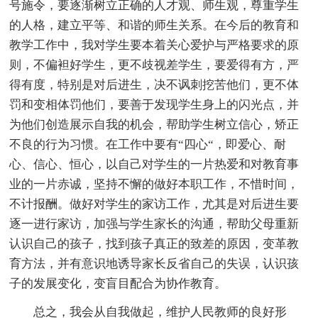
号施令，要逐渐树立正确的人才观、师生观，尊重学生
的人格，建立平等、和谐的师生关系。在今后的教育和
教学工作中，我对学生要本着关心爱护与严格要求的原
则，不偏袒好学生，更不歧视差学生，要爱得有方，严
得有度，特别是对后进生，决不讽刺挖苦他们，更不体
罚和变相体罚他们，要善于发现学生身上的闪光点，并
为他们创造展示自我的机会，帮助学生树立信心，矫正
不良的行为习惯。在工作中要有“四心“，即爱心、耐
心、信心、恒心，以自己对学生的一片热爱和对教育事
业的一片赤诚，坚持不懈的做好本职工作，不惜时间，
不计报酬。做好对学生的家访工作，尤其是对后进生要
逐一进行家访，加强与学生家长的沟通，帮助父母重新
认识自己的孩子，找到孩子真正的致差的原因，变革教
育方法，并有意识地诱导家长反省自己的失误，认识孩
子的发展变化，变盲目配合为协作教育。
总之，我会从自我做起，维护人民教师的良好形