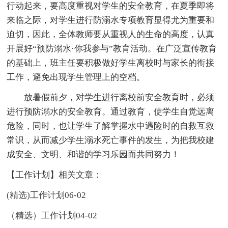
行动起来，要高度重视对学生的安全教育，在夏季即将
来临之际，对学生进行防溺水专项教育显得尤为重要和
迫切，因此，全体教师要从重视人的生命的高度，认真
开展好“预防溺水·你我参与”教育活动。在广泛宣传教育
的基础上，班主任要积极做好学生离校时与家长的衔接
工作，避免出现学生管理上的空档。
放暑假前夕，对学生进行离校前安全教育时，必须
进行预防溺水的安全教育。通过教育，使学生自觉远离
危险，同时，也让学生了解掌握水中遇险时的自救互救
常识，从而减少学生溺水死亡事件的发生，为把我校建
成安全、文明、和谐的学习乐园而共同努力！
【工作计划】相关文章：
(精选)工作计划
06-02
（精选）工作计划
04-02