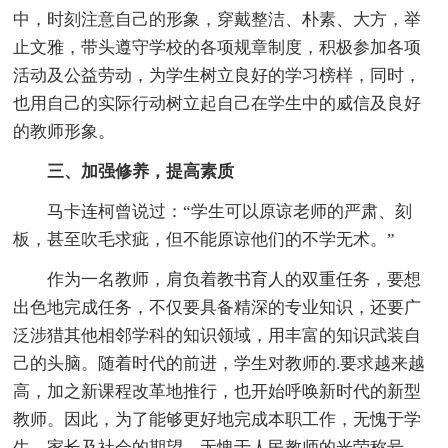
中，时刻注意自己的形象，穿戴整洁、朴素、大方，举
止文雅，带头遵守学校的各项规章制度，积极参加各项
活动及公益劳动，为学生树立良好的学习榜样，同时，
也用自己的实际行动树立起自己在学生中的威信及良好
的教师形象。
三、加强修养，提高素质
马卡连柯曾说过：“学生可以原谅老师的严肃、刻
板，甚至吹毛求疵，但不能原谅他们的不学无术。”
作为一名教师，肩负着教书育人的双重任务，要想
出色地完成任务，不仅要具备精深的专业知识，还要广
泛涉猎其他相邻学科的知识领域，用丰富的知识武装自
己的头脑。随着时代的前进，学生对教师的.要求越来越
高，加之新课程改革地推行，也开始呼唤新时代的新型
教师。因此，为了能够更好地完成本职工作，无愧于学
生、家长及社会的期望，无愧于人民教师的光荣称号，