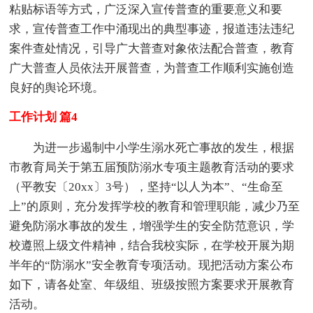
粘贴标语等方式，广泛深入宣传普查的重要意义和要
求，宣传普查工作中涌现出的典型事迹，报道违法违纪
案件查处情况，引导广大普查对象依法配合普查，教育
广大普查人员依法开展普查，为普查工作顺利实施创造
良好的舆论环境。
工作计划 篇4
为进一步遏制中小学生溺水死亡事故的发生，根据
市教育局关于第五届预防溺水专项主题教育活动的要求
（平教安〔20xx〕3号），坚持“以人为本”、“生命至
上”的原则，充分发挥学校的教育和管理职能，减少乃至
避免防溺水事故的发生，增强学生的安全防范意识，学
校遵照上级文件精神，结合我校实际，在学校开展为期
半年的“防溺水”安全教育专项活动。现把活动方案公布
如下，请各处室、年级组、班级按照方案要求开展教育
活动。