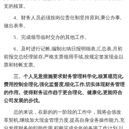
支的核算。
4、财务人员必须按岗位责任制坚持原则,秉公办事,
做出表率。
5、完成领导临时交办的其他工作。
6、及时进行记帐,编制出纳日报明细表,汇总表,月初
前报交总经理留存,严格支票领用手续,按规定签发现金以
票和转帐支票。
三、个人见意措施要求财务管理科学化,核算规范化,
费用控制全理化,强化监督度,细化工作,切实体现财务管理
的作用。使得财务运作趋于更合理化、健康化,更能符合
公司发展的步伐。
总的来说，在新的的一阶段的工作中，我将会借改
革契机,继续加大现金管理力度,提高自身业务操作能力,充
分发挥财务的职能作用,积极完成全年的各项工作计划,以