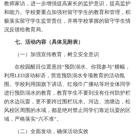
教师家访，进一步增强提高家长的监护意识，提高监护
和能力。学校要重点加强对留守学生的教育和管理，积
极落实留守学生监管责任，并将学校掌握的留守学生情
况反馈给教育局。
七、活动内容（具体见附表）
（一）加强宣传教育，树立安全意识
在校园醒目位置悬挂“预防溺水、你我参与”横幅，
利用LED滚动标语，营造预防溺水专项教育的活动氛
围。学校利用国旗下讲话、红领巾广播站等对全体同学
进行预防溺水的教育，教育学生不要到没有任何防护栏
的水边玩耍，更不要跨过围栏玩水。河边、池塘边，松
风校区周围的水域，都是绝对禁止同学们靠近玩耍的区
域，严格落实“六不准”。
（二）全面发动，确保活动实效