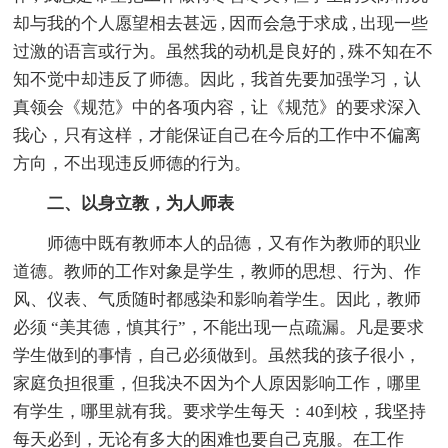
却与我的个人愿望相去甚远 , 因而会急于求成 , 出现一些
过激的语言或行为。虽然我的动机是良好的 , 殊不知在不
知不觉中却违反了师德。因此，我首先要加强学习，认
真领会《规范》中的各项内容，让《规范》的要求深入
我心，只有这样，才能保证自己在今后的工作中不偏离
方向，不出现违反师德的行为。
二、以身立教，为人师表
师德中既有教师本人的品德，又有作为教师的职业
道德。教师的工作对象是学生，教师的思想、行为、作
风、仪表、气质随时都感染和影响着学生。因此，教师
必须 “美其德，慎其行”，不能出现一点疏漏。凡是要求
学生做到的事情，自己必须做到。虽然我的孩子很小，
家庭负担很重，但我决不因为个人原因影响工作，哪里
有学生，哪里就有我。要求学生每天 ：40到校，我坚持
每天必到，无论有多大的困难也要自己克服。在工作