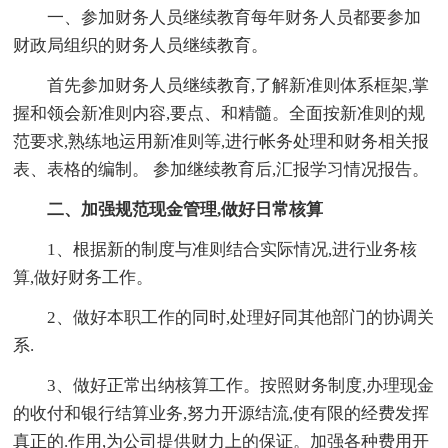
一、参加财务人员继续教育每年财务人员都要参加
财政局组织的财务人员继续教育。
首先参加财务人员继续教育,了解新准则体系框架,掌
握和领会新准则内容,要点、和精髓。全面按新准则的规
范要求,熟练地运用新准则等,进行帐务处理和财务相关报
表、表格的编制。 参加继续教育后,汇报学习情况报告。
二、加强规范现金管理,做好日常核算
1、根据新的制度与准则结合实际情况,进行业务核
算,做好财务工作。
2、做好本职工作的同时,处理好同其他部门的协调关
系.
3、做好正常出纳核算工作。按照财务制度,办理现金
的收付和银行结算业务,努力开源结流,使有限的经费发挥
真正的.作用,为公司提供财力上的保证。加强各种费用开