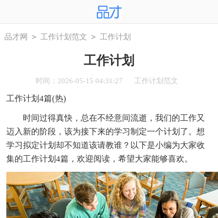
>
>
品才网
工作计划范文
工作计划
工作计划
时间：2026-05-15 04:31:27
工作计划范文
工作计划4篇(热)
时间过得真快，总在不经意间流逝，我们的工作又
迈入新的阶段，该为接下来的学习制定一个计划了。想
学习拟定计划却不知道该请教谁？以下是小编为大家收
集的工作计划4篇，欢迎阅读，希望大家能够喜欢。