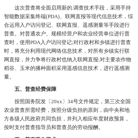
这次普查将全面启用新的.调查技术手段，采用手持
智能数据采集终端(PDA)、联网直报等现代信息技术，综
合运用入户访问登记、联网直报、遥感测量等手段进行
普查。对普通农户、规模经营户和农业经营单位进行普
查时，使用PDA入户访问登记;对行政村和乡镇进行普查
时，将充分利用现代网络信息技术，对所有乡镇实行联
网直报，并力争将行政村也纳入联网直报;对主要农作物
稻谷、玉米的播种面积采用遥感信息技术，进行遥感测
量。
五、普查经费保障
按照国务院发〔20xx〕34号文件规定，第三次全国
农业普查所需经费，按照分级负担的原则，由中央和地
方各级人民政府共同负担，并列入相应年度财政预算，
按时支付普查指导员和普查员的劳动报酬。