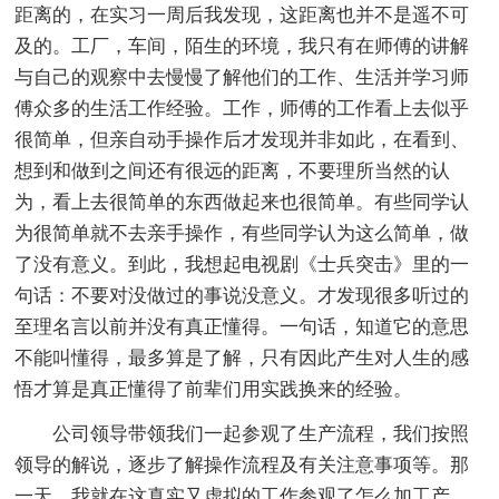
距离的，在实习一周后我发现，这距离也并不是遥不可
及的。工厂，车间，陌生的环境，我只有在师傅的讲解
与自己的观察中去慢慢了解他们的工作、生活并学习师
傅众多的生活工作经验。工作，师傅的工作看上去似乎
很简单，但亲自动手操作后才发现并非如此，在看到、
想到和做到之间还有很远的距离，不要理所当然的认
为，看上去很简单的东西做起来也很简单。有些同学认
为很简单就不去亲手操作，有些同学认为这么简单，做
了没有意义。到此，我想起电视剧《士兵突击》里的一
句话：不要对没做过的事说没意义。才发现很多听过的
至理名言以前并没有真正懂得。一句话，知道它的意思
不能叫懂得，最多算是了解，只有因此产生对人生的感
悟才算是真正懂得了前辈们用实践换来的经验。
公司领导带领我们一起参观了生产流程，我们按照
领导的解说，逐步了解操作流程及有关注意事项等。那
一天，我就在这真实又虚拟的工作参观了怎么加工产