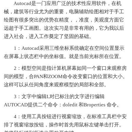
Autocad是一门应用广泛的技术性应用软件，在机
械，建筑等行业尤为的重要，电脑辅助绘图相对于手工
绘图有很多突出的优势在精度，，准度，美观度方面它
远超于手工画图。这次实习是非常有用的，它为我以后
进入社会，进入工作奠定了坚固的基础。
1：Autocad采用三维坐标系统确定在空间位置显示
在屏幕上状态栏中的坐标值。就是当前光标所在位置。
2：模型空间是指计算机屏幕如同一个窗口来观察房
间的模型，合PAN和ZOOM命令改变窗口的位置和大小。
这样可以从任间角度来观察模型的局部和全部。
3：文字中编辑L对已标注的文字进行编辑
AUTOCAD提供二个命令：doledit 和Broperties 命令。
4：使用工具按钮进行视窗缩放，在标准工具栏中安
排了视窗缩放按钮，操作时首先用鼠标左键单击打开。