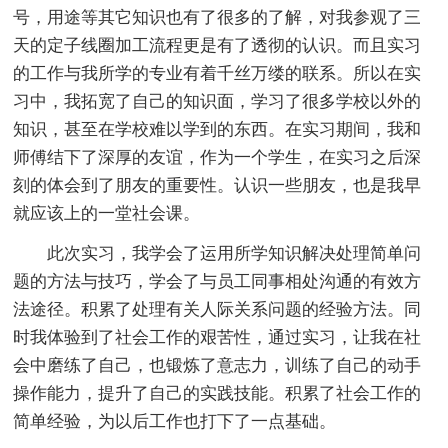
号，用途等其它知识也有了很多的了解，对我参观了三
天的定子线圈加工流程更是有了透彻的认识。而且实习
的工作与我所学的专业有着千丝万缕的联系。所以在实
习中，我拓宽了自己的知识面，学习了很多学校以外的
知识，甚至在学校难以学到的东西。在实习期间，我和
师傅结下了深厚的友谊，作为一个学生，在实习之后深
刻的体会到了朋友的重要性。认识一些朋友，也是我早
就应该上的一堂社会课。
此次实习，我学会了运用所学知识解决处理简单问
题的方法与技巧，学会了与员工同事相处沟通的有效方
法途径。积累了处理有关人际关系问题的经验方法。同
时我体验到了社会工作的艰苦性，通过实习，让我在社
会中磨练了自己，也锻炼了意志力，训练了自己的动手
操作能力，提升了自己的实践技能。积累了社会工作的
简单经验，为以后工作也打下了一点基础。