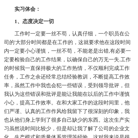
实习体会：
1、态度决定一切
工作时一定要一丝不苟，认真仔细，一个职员在公
司的'大部分时间都是在工作的，这就要求他在这段时间
内一定要小心谨慎，一丝不苟，不能老是出错,有必要一
定要检验自己的工作结果，以确保自己的万无一失.工作
的时候我一直保持极大的工作热情，不仅顺利完成工作
任务，工作之余还经常总结经验教训，不断提高工作效
率，虽然工作中我也会犯一些错误，受到领导批评，但
我认为这些错误和批评是能让我能在以后的工作中谨慎
小心，提高工作效率。在和大家工作的这段时间里，他
们严谨、认真的工作作风给我留下了很深刻的印象，我
也从他们身上学到了很多自己缺少的东西。这次生产实
习虽然说时间比较少，但是却让我了解了公司的企业文
化、生产模式和质量体系管理等经验，这对我来说是很