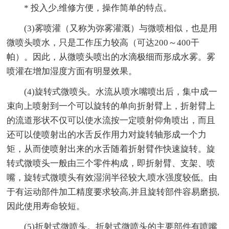
* 投入少,维修方便，操作简单的特点。
(3)雾喷灌（又称为弥雾灌溉）与微喷相似，也是用
微喷头喷水，只是工作压力较高（可达200～400干
帕）。因此，从微喷头喷出的水滴极细而形成水雾。雾
喷灌在增加湿度方面有明显效果。
(4)旋转式微喷头。水流从喷水嘴喷出后，集中成一
束向上喷射到一个可以旋转的单向折射臂上，折射臂上
的流道形状不仅可以使水流按一定喷射仰角喷出，而且
还可以使喷射出的水舌反作用力对旋转轴形成一个力
矩，从而使喷射出来的水舌随着折射臂作快速旋转。旋
转式微喷头一般由三个零件构成，即折射臂、支架、喷
嘴，旋转式微喷头有效湿润半径较大,喷水强度较低。由
于有运动部件加工精度要求较高,并且旋转部件容易磨损,
因此使用寿命较短。
(5)折射式微喷头。折射式微喷头的主要部件有喷嘴