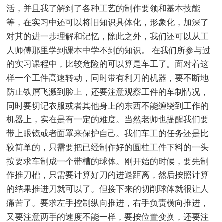
活，并且我了解到了各种工艺的制作要领和基本技能
等，在实习中还可以将旧知识具体化，形象化，加深了
对其的进一步理解和记忆，除此之外，我们还可以从工
人师傅那里学到课本中学不到的知识。 在我们所参与过
的实习课程中，比较危险的可以算是车工了。面对着这
样一个工件高速转动，同时带有利刀的机器，要不断地
防止铁屑飞溅到脸上，还要注意观察工件的车制情况，
同时要切记衣服或者其他身上的东西不能缠绕到工作的
机器上，实在是有一定的难度。当然老师也提醒我们要
带上眼镜或者面罩来保护自己。我们车工的任务还是比
较简单的，只需要把已经制作好的圆柱工件下料的一头
按要求车制成一个带槽的球体。刚开始的时候，要先制
作推刀槽，只需要计算好刀的进退距离，然后按照计算
的结果推进刀就可以了。但接下来的切削球体就很让人
痛苦了。要求左手控制纵向推进，右手负责横向推进，
又要注意两手的速度不能一样，要按位置变换，还要注