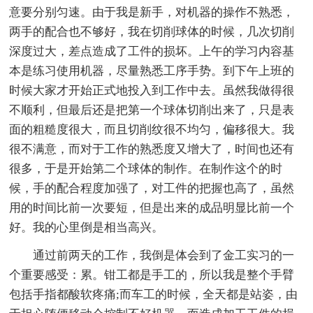
意要分别匀速。由于我是新手，对机器的操作不熟悉，
两手的配合也不够好，我在切削球体的时候，几次切削
深度过大，差点造成了工件的损坏。上午的学习内容基
本是练习使用机器，尽量熟悉工序手势。到下午上班的
时候大家才开始正式地投入到工作中去。虽然我做得很
不顺利，但最后还是把第一个球体切削出来了，只是表
面的粗糙度很大，而且切削纹很不均匀，偏移很大。我
很不满意，而对于工作的熟悉度又增大了，时间也还有
很多，于是开始第二个球体的制作。在制作这个的时
候，手的配合程度加强了，对工件的把握也高了，虽然
用的时间比前一次要短，但是出来的成品明显比前一个
好。我的心里倒是相当高兴。
通过前两天的工作，我倒是体会到了金工实习的一
个重要感受：累。钳工都是手工的，所以我是整个手臂
包括手指都酸软疼痛;而车工的时候，全天都是站姿，由