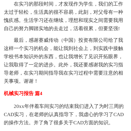
在实习的那段时间，才发现作为学生，我们的工作
太过于轻松，生活真的很不容易，此刻，对父母有一种
愧疚感。生活学习还在继续，理想和现实之间需要我用
自己的努力脚踏实地的去走过，活着很累，但要坚强!
最后，感谢赛威传动（中国）投资有限公司给了我
这样一个实习的机会，能让我到社会上，到实践中接触
学校书本知识外的东西，也让我增长了见识开拓眼界，
让我取得了一定的进步。此外，我还要感谢我的实习指
导老师，在实习期间指导我在实习过程中需要注意的相
关事项。谢谢！
机械实习报告 篇4
20xx年伴着车间实习的结束我们进入了为时三周的
CAD实习，在老师的认真指导下，我虚心的学习了CAD
的操作方法。并了角了很多关于CAD方面的知识。