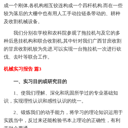
成一个刚体,各机构相互铰连构成一个四杆机构.而在一些
较为落后的大栅中也有用人工手动拉链条带动的、耕种
及收割机械设备。
我们分别在学校和农科院参观了拖拉机与及它的多
种后悬挂机构和联合收割机,其中针对我们广西甘庶收割
的甘庶收割机较为先进,可以实现一台拖拉机一次进行砍
伐、去叶等联合工作。
机械实习报告 篇3
一、实习目的或研究目的
1、使我们理解、深化和巩固所学过的专业基础知
识，实现理性认识和感性认识的统一。
2、锻炼我们的动手能力，将学习的理论知识运用于
实践当中，反过来还能检验书本上理论的正确性，有利