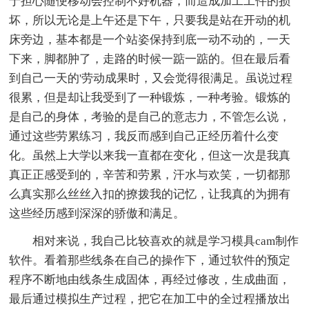
于担心随便移动会控制不好机器，而造成加工工件的损
坏，所以无论是上午还是下午，只要我是站在开动的机
床旁边，基本都是一个站姿保持到底一动不动的，一天
下来，脚都肿了，走路的时候一踮一踮的。但在最后看
到自己一天的'劳动成果时，又会觉得很满足。虽说过程
很累，但是却让我受到了一种锻炼，一种考验。锻炼的
是自己的身体，考验的是自己的意志力，不管怎么说，
通过这些劳累练习，我反而感到自己正经历着什么变
化。虽然上大学以来我一直都在变化，但这一次是我真
真正正感受到的，辛苦和劳累，汗水与欢笑，一切都那
么真实那么丝丝入扣的撩拨我的记忆，让我真的为拥有
这些经历感到深深的骄傲和满足。
相对来说，我自己比较喜欢的就是学习模具cam制作
软件。看着那些线条在自己的操作下，通过软件的预定
程序不断地由线条生成固体，再经过修改，生成曲面，
最后通过模拟生产过程，把它在加工中的全过程播放出