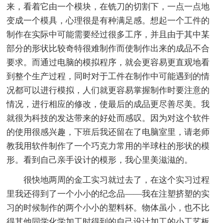
来，看着它由一个模块，在铣刀的切割下，一点一点地
变成一个模具，心理很是有种满足感。想起一个工件的
制作在实际中可能需要经过很多工序，并且由于其中某
部分的形状比较奇特很难制作而使制作出来的成品不合
要求。而通过电脑的模拟程序，就会更容易更直观地看
到整个生产过程，同时对于工件在制作中可能遇到的情
况都可以进行模拟，人们就更容易掌握制作时要注意的
情况，进行相应的修改，使最后的成品更尽善尽美。我
就很为科技的发达带来的好处而感叹。因为对这个软件
的使用很感兴趣，下班后我还留在了电脑室里，请老师
教我用软件制作了一个巧克力常用的半球柱的形状的模
形。看到自己亲手设计的模形，我心里美滋滋的。
很快地两周的金工实习就过去了，在这个实习过程
里我还得到了一个小小的纪念品——我在注塑挤塑的实
习的时候制作的两个小小的塑料杯。物体虽小，也不比
得其他同学化学加工时得到的自己设计加工的小工艺板