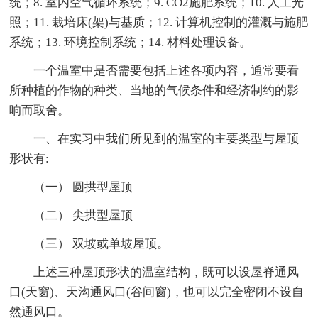
统；8. 室内空气循环系统；9. CO2施肥系统；10. 人工光
照；11. 栽培床(架)与基质；12. 计算机控制的灌溉与施肥
系统；13. 环境控制系统；14. 材料处理设备。
一个温室中是否需要包括上述各项内容，通常要看
所种植的作物的种类、当地的气候条件和经济制约的影
响而取舍。
一、在实习中我们所见到的温室的主要类型与屋顶
形状有:
（一） 圆拱型屋顶
（二） 尖拱型屋顶
（三） 双坡或单坡屋顶。
上述三种屋顶形状的温室结构，既可以设屋脊通风
口(天窗)、天沟通风口(谷间窗)，也可以完全密闭不设自
然通风口。