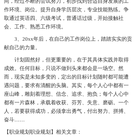
间，经过不断的尝试努力，初步找到合适自身发展的工
作环境、岗位。提升自身学历层次，专业技能熟练。争
取通过英语四、六级考试，普通话过级，开始接触社
会、工作、熟悉工作环境。
3、20xx年后，在自己的工作岗位上，踏踏实实的贡
献自己的力量。
计划固然好，但更重要的，在于其具体实践并取得
成效。任何目标，只说不做到头来都会是一场空。然
而，现实是未知多变的，定出的目标计划随时都可能遭
遇问题，要求有清醒的头脑。其实，每个人心中都有一
座山峰，雕刻着理想、信念、追求、抱负；每个人心中
都有一片森林，承载着收获、芬芳、失意、磨砺。一个
人，若要获得成功，必须拿出勇气，付出努力、拼搏、
奋斗……
【职业规划职业规划】相关文章：