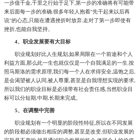
一步值千金,千里之行始于足下,第一步的准确将有可能带
来后面每一步的准确.很多年轻人抱着"先干起来以后再
说"的心态,只能在遭遇挫折时放弃.走对了第一步即使有
挫折,也能自我坚持。
4、职业发展要有大目标
职业规划好比人生规划,如果局限在一个前途和个人
利益方面,那么此一生也就仅仅是一个自我满足的一生.按
照马斯洛的需求原理,我们每一个人在求得安全,温饱之后,
是会渴望被人认同,被人尊重,甚至是自我理想实现的要求,
所以我们的职业目标是必须带有社会责任感,当然职业目
标可以分短期,中期,长期来完成。
5、在调整中完善
职业规划有一个明显的阶段性特征,所以在不同发展
的阶段都必须做出相应的调整,甚至是改变.但职业发展的