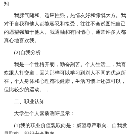
知
我脾气随和、适应性强，热情友好和慷慨大方。我
对于自我和他人都能容忍和接受，往往不会试图把自己
的愿望强加于他人。我通融和有同情心，通常许多人都
真心地喜欢我。
(2)自我分析
我是一个性格开朗，勤奋刻苦。个人生活上，我喜
欢跟人打交道，因为那样可以学习到别人不同的优点所
在，个人身体和心理都很健康，生活习惯上还算可以，
但比较少的运动。，
二、职业认知
大学生个人素质测评显示：
(1)我的职业价值观取向是：威望尊严取向、自我发
展取向、组织安全取向