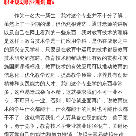
职业规划职业规划 篇6
作为一名大一新生，我对这个专业并不十分了解，
虽然上了一学期的课，但仍然很迷茫，通过老师的讲解
以及自己在网上看到的一些东西，我对教育技术的理解
是这样：教育技术学是一门应用学科，是仍在成形之中
的新兴交叉学科，只要是在教育中运用的技术都是教育
技术研究的范畴。教育技术能帮助老师有效的贯彻和实
施国家课程标准，教育技术的有效应用可以推动教育的
信息化，优化教学过程，提高教学质量，培养具有创新
精神和实践能力的人才。我们这个专业学的东西非常
多，这容易造成杂而不精，这就要求我们不可一业不
专，不可只专一业。否则，即使就业面再广，说教育技
术的学生什么都能干，什么都能干的同时也可能什么都
干不了。这就需要我们个人要具备过硬的能力，善于竞
争，勇于竞争，教育技术学专业就业途径很广，关键还
得要靠自己的'能力和努力推销。说起来容易做起来难