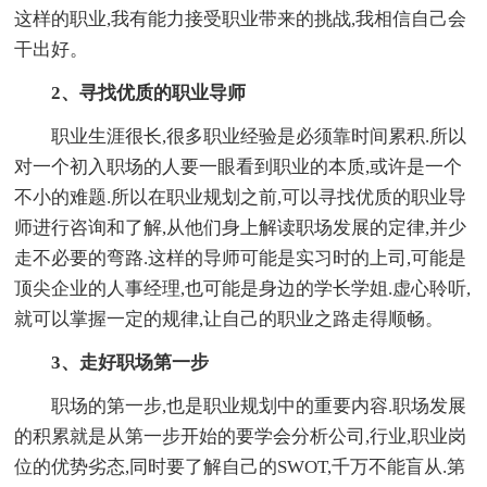
这样的职业,我有能力接受职业带来的挑战,我相信自己会
干出好。
2、寻找优质的职业导师
职业生涯很长,很多职业经验是必须靠时间累积.所以
对一个初入职场的人要一眼看到职业的本质,或许是一个
不小的难题.所以在职业规划之前,可以寻找优质的职业导
师进行咨询和了解,从他们身上解读职场发展的定律,并少
走不必要的弯路.这样的导师可能是实习时的上司,可能是
顶尖企业的人事经理,也可能是身边的学长学姐.虚心聆听,
就可以掌握一定的规律,让自己的职业之路走得顺畅。
3、走好职场第一步
职场的第一步,也是职业规划中的重要内容.职场发展
的积累就是从第一步开始的要学会分析公司,行业,职业岗
位的优势劣态,同时要了解自己的SWOT,千万不能盲从.第