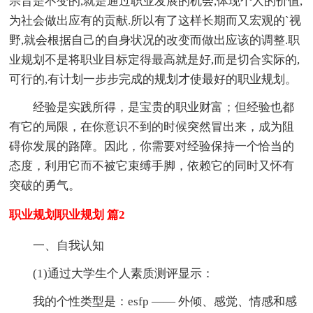
宗旨是不变的,就是通过职业发展的机会,体现个人的价值,
为社会做出应有的贡献.所以有了这样长期而又宏观的`视
野,就会根据自己的自身状况的改变而做出应该的调整.职
业规划不是将职业目标定得最高就是好,而是切合实际的,
可行的,有计划一步步完成的规划才使最好的职业规划。
经验是实践所得，是宝贵的职业财富；但经验也都
有它的局限，在你意识不到的时候突然冒出来，成为阻
碍你发展的路障。因此，你需要对经验保持一个恰当的
态度，利用它而不被它束缚手脚，依赖它的同时又怀有
突破的勇气。
职业规划职业规划 篇2
一、自我认知
(1)通过大学生个人素质测评显示：
我的个性类型是：esfp —— 外倾、感觉、情感和感