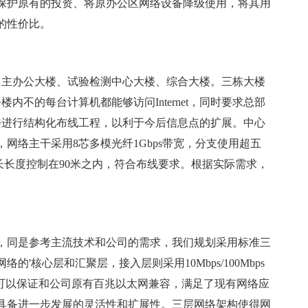
保护原有的投资、将原办公区网络设备降级使用，将其用
的性价比。
主办公大楼、试验检测中心大楼、综合大楼。三栋大楼
内不的每台计算机都能够访问Internet，同时要求总部
大楼进行结构化布线工程，以利于今后信息点的扩展。中心
网络主干采用8芯多模光纤1Gbps带宽，分支使用超五
最长长度控制在90米之内，符合布线要求。根据实际需求，
同是参考主流技术和公司的需求，我们规划采用标准三
'核心层和汇聚层，接入层则采用10Mbps/100Mbps
）技术可以保证和公司原有百兆以太网兼容，满足了现有网络应
具备进一步发展的灵活性和扩展性。三层网络架构使得网