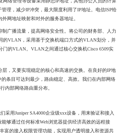
及网络管理等设备采用静态IP地址，其他办公人员的计算
管理，减少IP冲突，最大限度利用了IP地址。电信ISP给
作内外网地址映射和对外的服务器地址。
抑制广播流量，提高网络安全性。将公司的财务部、人力
的VLAN，采用基于交换机端口方式的VLAN划分，并
VLAN。VLAN之间通过核心交换机Cisco 6509实
层，又要实现稳定的核心和高速的交换。在良好的IP地
表中的条目可达到最少，路由稳定、高效。我们在内部网络
进行内部网络路由重分布。
uniper SA4000企业级xxx设备，用来验证和接入
中型企业能够通过任何标准Web浏览器提供经济高效的远程接
提供丰富的接入权限管理功能，实现用户透明接入和资源共