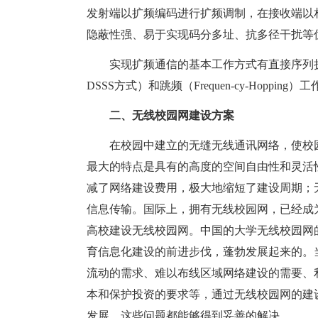
发射端以扩频编码进行扩频调制，在接收端以
隐蔽性强、易于实现码分多址、抗多径干扰等
实现扩频通信的基本工作方式有直接序列扩频（Direct 
DSSS方式）和跳频（Frequen-cy-Hoppin
二、无线校园网建设方案
在校园中建立的无缝无线通讯网络，使校园
最大的特点是具有的高度的空间自由性和灵活
减了网络建设费用，极大地缩短了建设周期；
信息传输。国际上，拥有无线校园网，已经成为
高校建设无线校园网。中国的大学无线校园网
育信息化建设的前进步伐，蓬勃发展起来的。
流动的需求、难以布线区域网络建设的需要、
本和保护投资的要求等，通过无线校园网的建
发展，这些问题都能够得到妥善的解决。