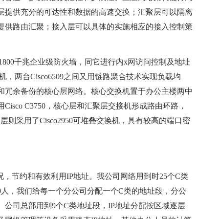
层提供充分的可达性和数据的高速交换；汇聚层可以隔离
提供路由汇聚；接入层可以具体的实施相应的接入控制策
F1800千兆企业级防火墙，同它进行内x网访问控制及地址
换机，两台Cisco6509之间又用链路聚合技术实现负载均
和冗余备份的核心层网络。核心交换机置于办公主楼两中
sco C3750，核心层和汇聚层交接机形成路由环路，
则采用了Cisco2950可堆叠交换机，具有较高的端口密
节约和有效利用IP地址。我公司网络用到时25个C类
00人，我们给每一个分公司分配一个C类的地址段，分公
公司总部用到9个C类地址段，IP地址分配按区域逐层