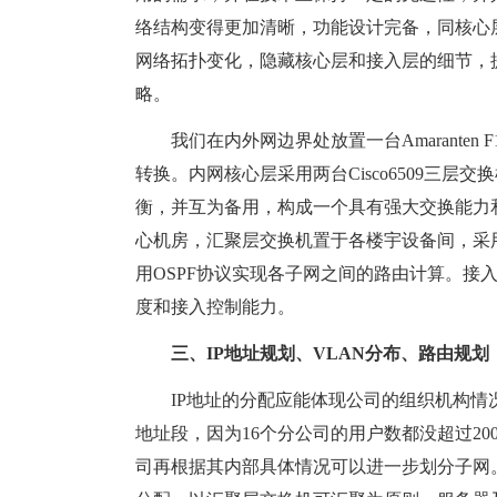
络结构变得更加清晰，功能设计完备，同核心
网络拓扑变化，隐藏核心层和接入层的细节，
略。
我们在内外网边界处放置一台Amaranten 
转换。内网核心层采用两台Cisco6509三层交
衡，并互为备用，构成一个具有强大交换能力
心机房，汇聚层交换机置于各楼宇设备间，采用Ci
用OSPF协议实现各子网之间的路由计算。接入层
度和接入控制能力。
三、IP地址规划、VLAN分布、路由规划
IP地址的分配应能体现公司的组织机构情况，
地址段，因为16个分公司的用户数都没超过2
司再根据其内部具体情况可以进一步划分子网。