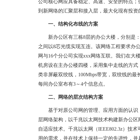
公司核心网应具备稳定、高速、安全的特点；
到新网络的汇聚层和接入层，最大化现有投资
一、结构化布线的方案
新办公区有三栋8层的办公大楼，分别是：
之间以8芯光缆实现互连。该网络工程要求办公楼
网与16个分公司实现xxx网络互联。我们在
机房设在主办公楼四楼，采用集中走线的方式，
类非屏蔽双绞线，100Mbps带宽，双绞线的
每间办公室布有3～4个信息点。
二、网络的层次结构方案
基于对原公司网的管理、应用方面的认识，
层网络架构，以千兆以太网技术构建新办公区网络的
自适应技术。千兆以太网（IEEE802.3z
用的需求，并在技术上保持一定的先进性，并