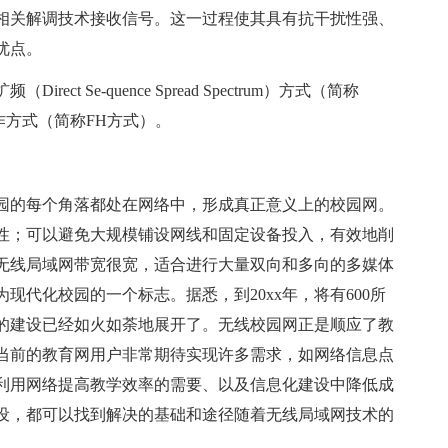
相关解调技术接收信号。这一过程使其具有抗干扰性强、
优点。
Se-quence Spread Spectrum）方式（简称
g）工作方式（简称FH方式）。
的每个角落都处在网络中，形成真正意义上的校园网。
性；可以避免大规模铺设网线和固定设备投入，有效地削
无线局域网带宽很宽，适合进行大量双向和多向的多媒体
现代化校园的一个标志。据悉，到20xx年，将有600所
的建设已经如火如荼地展开了。无线校园网正是顺应了教
当前的教育网用户非常期待实现许多需求，如网络信息点
利用网络提高教学效率的需要、以及信息化建设中降低成
设，都可以找到解决的基础和途径随着无线局域网技术的