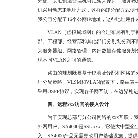
分配，以汇聚层交换机可汇聚为原则。服务器
机采用动态IP地址方式，这样的IP分配方式便于
我公司分配了16个公网IP地址，这些地址用
VLAN（虚拟局域网）的合理布局有利于
部、工程部、经营部和其他部门分别划分到不同
为服务器组、网络管理、内部数据存储服务划分门的
现不同VLAN之间的通信。
路由的规划既要基于IP地址分配和网络的分
址分配策略、VLSM和VLAN配置下，路由
采用OSPF协议，实现各子网互访，在边界处
四、远程xxx访问的接入设计
为了实现总部与分公司网络的xxx互联，我们采用J
外网用户。SA4000是SSL xxx，它使大
入。SA4000产品无需更改用户基础设施，