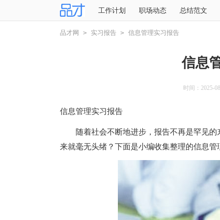
工作计划
职场动态
总结范文
品才网
>
实习报告
>
信息管理实习报告
信息
时间：2025-08-
信息管理实习报告
随着社会不断地进步，报告不再是罕见的东
来就毫无头绪？下面是小编收集整理的信息管