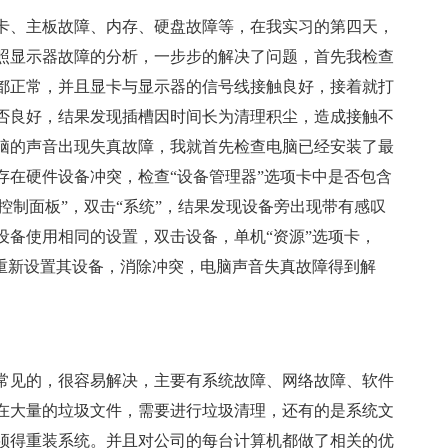
、主板故障、内存、硬盘故障等，在我实习的第四天，
照显示器故障的分析，一步步的解决了问题，首先我检查
都正常，并且显卡与显示器的信号线接触良好，接着就打
否良好，结果发现插槽因时间长为清理积尘，造成接触不
脑的声音出现失真故障，我就首先检查电脑已经安装了最
存在硬件设备冲突，检查“设备管理器”选项卡中是否包含
“控制面板”，双击“系统”，结果发现设备旁出现带有感叹
设备使用相同的设置，双击设备，单机“资源”选项卡，
后重新设置其设备，消除冲突，电脑声音失真故障得到解
见的，很容易解决，主要有系统故障、网络故障、软件
在大量的垃圾文件，需要进行垃圾清理，还有的是系统文
须得重装系统。并且对公司的每台计算机都做了相关的优