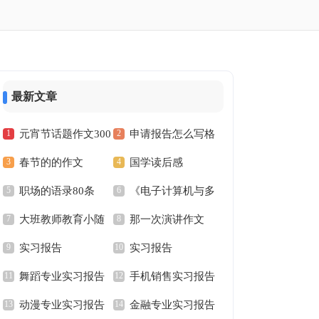
最新文章
元宵节话题作文300
申请报告怎么写格
春节的的作文
国学读后感
字
式
职场的语录80条
《电子计算机与多
大班教师教育小随
那一次演讲作文
媒体》教学设计
实习报告
实习报告
笔
舞蹈专业实习报告
手机销售实习报告
动漫专业实习报告
金融专业实习报告