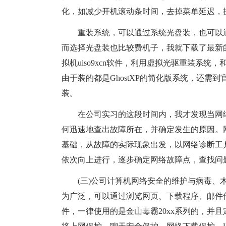
化，如减少开机滚动条时间，去掉菜单延迟，
重装系统，可以通过系统光盘装，也可以通
而选择光盘装也比较费机子，我就下载了最新的简化版Y
拟机uiso9xcn软件，利用虚拟光驱重装系
由于装的都是GhostXP的简化版系统，还
装。
在公司实习的这段时间内，我才发现当网络
何迅速地查出故障所在，并确定发生的原因。
基础，从故障的实际现象出发，以网络诊断工具
依次向上进行，逐步确定网络故障点，查找问
(三)公司计算机网络安全的维护与病毒、木
为广泛，可以通过浏览网页、下载程序、邮件
件，一律使用的是金山毒霸20xx系列的，并