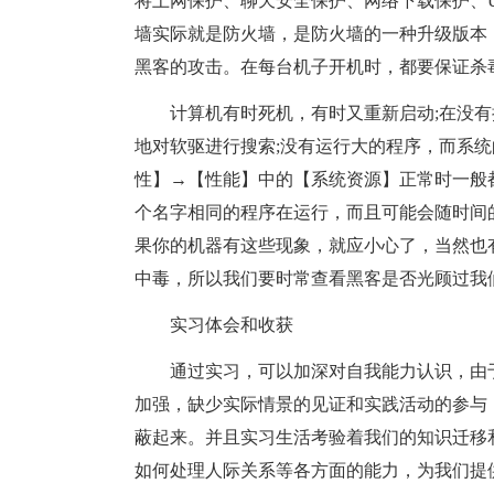
将上网保护、聊天安全保护、网络下载保护、
墙实际就是防火墙，是防火墙的一种升级版本
黑客的攻击。在每台机子开机时，都要保证杀
计算机有时死机，有时又重新启动;在没有执
地对软驱进行搜索;没有运行大的程序，而系
性】→【性能】中的【系统资源】正常时一般都在9
个名字相同的程序在运行，而且可能会随时间的增
果你的机器有这些现象，就应小心了，当然也
中毒，所以我们要时常查看黑客是否光顾过我
实习体会和收获
通过实习，可以加深对自我能力认识，由于
加强，缺少实际情景的见证和实践活动的参与
蔽起来。并且实习生活考验着我们的知识迁移
如何处理人际关系等各方面的能力，为我们提