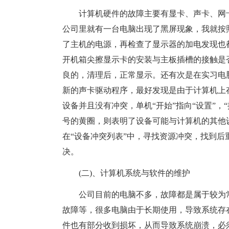
计算机硬件的故障主要有显卡、声卡、网卡
公司里就有一台电脑出现了黑屏现象，我就按
了主机的电源，再检查了显示器的加电发现也
开机箱尖擦显示卡的安装与主板插槽的接触是
良的，清理后，正常显示。还有次是在实习电
新的声卡驱动程序，最好发现是由于计算机上
设备并且没有冲突，单机“开始”指向“设置”，
号的黄圈，则表明了设备可能与计算机的其他
在“设备冲突列表”中，寻找资源冲突，找到
决。
(二)、计算机系统与软件的维护
公司目前的电脑不多，故障都是属于较为常
故障等，很多电脑由于长期使用，导致系统存
件也有部分收到损坏，从而导致系统崩溃，必