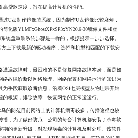
提高贷款速度，旨在提高计算机的性能。
过U盘制作镜像装系统，因为制作U盘镜像比较麻烦，
LMFxGhostXPxSP3xYN20.9-30镜像文件和虚
统，和系统盘重装系统步骤是一样的，根据提示一步步选择。
需到官方上下载最新的驱动程序，选择和机型相匹配的下载安
遭遇故障时，最困难的不是修复网络故障本身，而是如
网络故障诊断以网络原理、网络配置和网络运行的知识为
为手段获取诊断信息，沿着OSI七层模型从物理层开始
题的根源，排除故障，恢复网络的正常运运行。
马的防范目前网络上的计算机病毒较多，传播途径也较
传播，为了做好防范，公司的每台计算机都安装了杀毒软
且定期的更新升级，对发现病毒的计算机及时处理。该软件