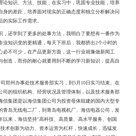
理论知识、方法、技能，在实习中，巩固专业技能，培养
自身的差距，培养面对现实的正确态度和独立分析解决问
后的实际工作需求。
，还学到了更多的处事方法，我明白了要想有一番作为
专业知识变的更精通，每天下班后，我都挤出2个小时的
心必不可少，在产品更新方面，这一行业就像做新闻工
与创造，而你的耐心就要用到不断的学习新知识，提高自
司郑州办事处技术服务部实习，到5月10日实习结束。在
公司的组织机构、经营状况及管理体制，以及技术服务部
海信集团是以海信集团公司为投资母体组建的国内大型专
的青岛无线电二厂，到青岛电视机厂、海信电器公司，发
年以来，海信坚持"高科技、高质量、高水平服务、创国
、技术创新为动力、资本运营为杠杆，快速成长，迅猛发