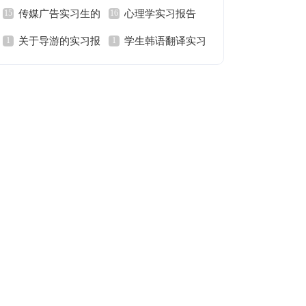
传媒广告实习生的
心理学实习报告
关于导游的实习报
学生韩语翻译实习
实习报告范文
告范文
报告