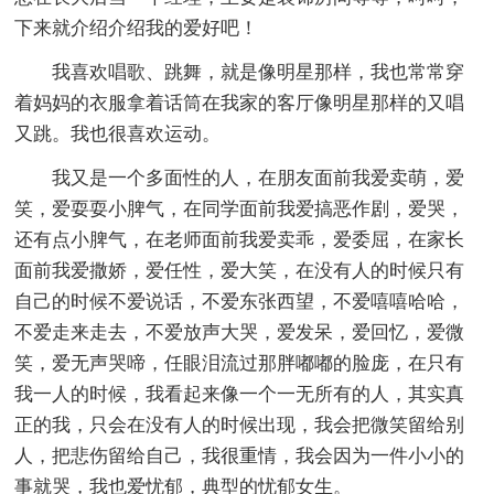
下来就介绍介绍我的爱好吧！
我喜欢唱歌、跳舞，就是像明星那样，我也常常穿
着妈妈的衣服拿着话筒在我家的客厅像明星那样的又唱
又跳。我也很喜欢运动。
我又是一个多面性的人，在朋友面前我爱卖萌，爱
笑，爱耍耍小脾气，在同学面前我爱搞恶作剧，爱哭，
还有点小脾气，在老师面前我爱卖乖，爱委屈，在家长
面前我爱撒娇，爱任性，爱大笑，在没有人的时候只有
自己的时候不爱说话，不爱东张西望，不爱嘻嘻哈哈，
不爱走来走去，不爱放声大哭，爱发呆，爱回忆，爱微
笑，爱无声哭啼，任眼泪流过那胖嘟嘟的脸庞，在只有
我一人的时候，我看起来像一个一无所有的人，其实真
正的我，只会在没有人的时候出现，我会把微笑留给别
人，把悲伤留给自己，我很重情，我会因为一件小小的
事就哭，我也爱忧郁，典型的忧郁女生。