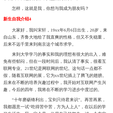
怎样，这就是我，你想与我成为朋友吗？
新生自我介绍4
大家好，我叫宋轩，19xx年6月6日出生，20岁，来
自山东，齐鲁大地给了我直爽的性格，但又不失稳重，
后来不远千里来到南京这个城市求学。
来到大学学习的事实和我的理想有很大的出入，难
免有些郁闷，但在一段时间后，我认清了事实，很看互
联网专业。21世纪是网联网的世纪。这句话一点都不
假，随着互联网的展，它为xx世纪插上了腾飞的翅膀。
后来在不断的培养兴趣过程中，我开始对互联网产生兴
趣，今后的四年，我将在不断的学习进步中度过的。
“十年磨砺锋利出，宝剑只待君来识”。再苦再累，
我都愿意一试“吃得苦中苦，方为人上人”，在以后的学