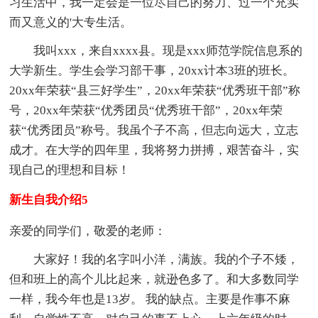
习生活中，我一定会是一位尽自己的努力、过一个充实
而又意义的'大专生活。
我叫xxx，来自xxxx县。现是xxx师范学院信息系的
大学新生。学生会学习部干事，20xx计本3班的班长。
20xx年荣获“县三好学生”，20xx年荣获“优秀班干部”称
号，20xx年荣获“优秀团员“优秀班干部”，20xx年荣
获“优秀团员”称号。我虽个子不高，但志向远大，立志
成才。在大学的四年里，我将努力拼搏，艰苦奋斗，实
现自己的理想和目标！
新生自我介绍5
亲爱的同学们，敬爱的老师：
大家好！我的名字叫小洋，满族。我的个子不矮，
但和班上的高个儿比起来，就逊色多了。和大多数同学
一样，我今年也是13岁。 我的缺点。主要是作事不麻