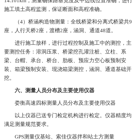
14.101km，测量确保路基宽度及中边线位置准确，进行
施工填土高程监测，保证断面和高程准确。
（4）桥涵构造物测量：全线桥梁和分离式桥梁共9
座，人行天桥2座，渡槽2座，涵洞、通道48道。
进行施工放样，进行过程控制及施工中的测控，主
要测控任务：溶洞压浆、桥梁挖孔灌注桩、立柱、系
梁、台帽、承台、桥台、肋板、预应力空心板预制安
装、箱梁预制安装、现浇箱梁测控，涵洞、通道基础开
挖。
六、测量人员分布及主要使用仪器
娄衡高速四标测量人员分布及主要使用仪器
以上仪器已送专门检定机构进行检定。仪器精度均
满足测量规范要求。
GPS测量仪基站、索佳仪器拌和站土方测量