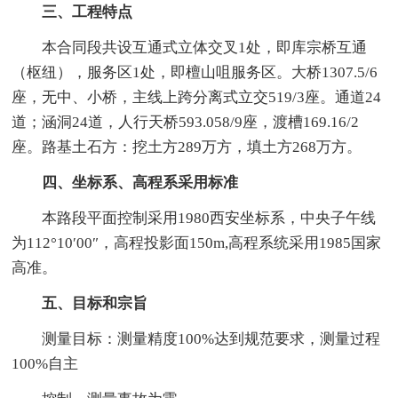
三、工程特点
本合同段共设互通式立体交叉1处，即库宗桥互通
（枢纽），服务区1处，即檀山咀服务区。大桥1307.5/6
座，无中、小桥，主线上跨分离式立交519/3座。通道24
道；涵洞24道，人行天桥593.058/9座，渡槽169.16/2
座。路基土石方：挖土方289万方，填土方268万方。
四、坐标系、高程系采用标准
本路段平面控制采用1980西安坐标系，中央子午线
为112°10′00″，高程投影面150m,高程系统采用1985国家
高准。
五、目标和宗旨
测量目标：测量精度100%达到规范要求，测量过程
100%自主