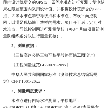
段内设计院所交的GPS点、四等水准点进行复测，复测结
果在限差范围内采用设计值。并根据设计院所交的GPS
点、四等水准点加密导线点和水准点，布设平面控制
网，以满足现场施工放样的需求。项目开工后，定期对
水准点、导线控制网进行测量复核（每3个月由项目部测
量队组织各分队进行测量复核）。
2、测量依据：
《三黎高速公路三穗至黎平段路面施工图设计》
《工程测量规范GB50026-20xx》
中华人民共和国国家标准《测绘技术总结编写规
定》CH/T 1001-20xx
3、测量精度要求：
水准点进行四等水准测量，平原地区：
±20*SQRT(L),山地：±6*SQRT(N), 注：SQRT表示平方