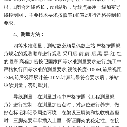
根，L闭合环线路长，N测站数，导线点采用一级加密导
线控制网， 主要技术要求按照表1和表2进行严格控制和
要求。
4、测量方法：
四等水准测量，测站数必须是偶数上站,严格按照规
范规定的观测顺序进行观测.采用后-前,前-后,黑-黑-红-红
的顺序.高程加密按照国家四等水准测量要求进行,施工中
严格执行四等水准的测量要求,视线长度≤100M,前后视距
≤3M,前后视距累计差≤10M.计算结果符合要求后，移站
继续测量，否则重测。
导线测量，在测量过程中严格按照《工程测量规
范》进行控制，在测量加密点时，对点位进行养护、做
好点标记和记录周边环境，在架设三脚架和接收机基座
时，三脚架要牢牢插入土里，保证脚架的稳定性。在接