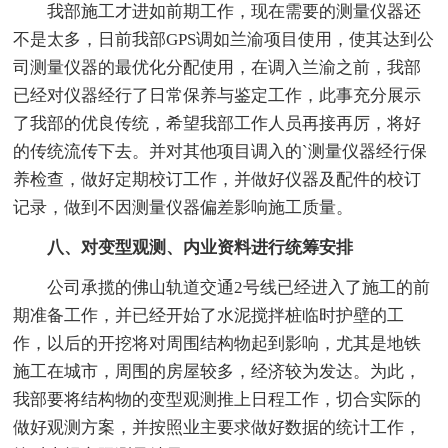
我部施工才进如前期工作，现在需要的测量仪器还
不是太多，日前我部GPS调如兰渝项目使用，使其达到公
司测量仪器的最优化分配使用，在调入兰渝之前，我部
已经对仪器经行了日常保养与鉴定工作，此事充分展示
了我部的优良传统，希望我部工作人员再接再厉，将好
的传统流传下去。并对其他项目调入的`测量仪器经行保
养检查，做好定期校订工作，并做好仪器及配件的校订
记录，做到不因测量仪器偏差影响施工质量。
八、对变型观测、内业资料进行统筹安排
公司承揽的佛山轨道交通2号线已经进入了施工的前
期准备工作，并已经开始了水泥搅拌桩临时护壁的工
作，以后的开挖将对周围结构物起到影响，尤其是地铁
施工在城市，周围的房屋较多，经济较为发达。为此，
我部要将结构物的变型观测推上日程工作，切合实际的
做好观测方案，并按照业主要求做好数据的统计工作，