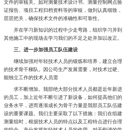
文件的审核关。如对测量技术设计书、测量控制网点验
证报告、项目工程归档资料等的审核，做到认真细致，
层层把关，确保技术文件的准确性和可靠性。
并在学习新知识的过程中少走弯路，组织学习并到
其他施工中的现场去学习我们的不足之处并加以改正。
三、进一步加强员工队伍建设
继续加强对年轻技术人员的锻炼和培养，建立合理
的技术骨干梯队。因公司生产发展需要，对技术过硬、
能独立工作的技术人员需
求不断增加。我部绝大部分技术人员都是近年新进
的员工，加上近年不断引进了新设备，如何提高他们的
业务水平，进而逐渐成长为骨干力量是我部员工队伍建
设的重要课题。我们主要采取了以下措施：我们在组建
测量组时，根据技术人员的特点以及工程特点进行合理
的组合，充分发挥年轻技术人员的作用。对于刚进的学