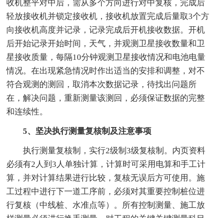
收机整平对中后，需从多个方向进行对中复核，完成后
轻放接收机并锁定接收机，接收机放置完成后量取3个方
向接收机高度并记录，记录完成后开机接收数据。开机
后开始记录开始时间，天气，并观测卫星接收数量和卫
星接收质量，每隔10分钟观测卫星接收情况和电池电量
情况。在出现紧急情况时作出适当的安排和调整，对不
符合观测的测回，取消本次数据记录，待找出问题所
在，解决问题，重新测量该测回，必须保证数据的完整
和连续性。
5、坚决执行测量复核制及注意事项
执行测量复核制，实行2级制3级复核制。内页资料
必须有2人到3人单独计算，计算时可采用电算和手工计
算，并对计算结果进行比较，复核无误后方可使用。施
工过程中进行下一道工序前，必须对其重要控制桩位进
行复核（中线桩、水准点等）。所有控制测量、施工放