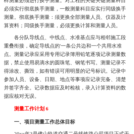
样测量必须进行换手测量。对工程的关键关键测量科目
必须实行彻底换手测量，一般测量科目应实行同级换手
测量。彻底换手测量：须更换全部测量人员、仪器及计
算资料；同级换手测量，必须更换计算和测量人员。
各分队导线点、中线点、水准基点应与相邻施工段
重叠衔接，确定导线点的'一条公共边和一个共用水准
点。测量记录应采用专用记录簿用铅笔逐项记录测量数
据，禁止使用易滴水的圆珠笔、钢笔书写。测量记录不
得涂改、撕毁，如有错误可用明显的记号标识。记录中
参加人员、设备、日期、地点等事项应记录完备、清楚
并签字齐全。记录数据应及时检核，录入计算资料的数
据应核对无误。
测量工作计划 6
一、项目测量工作总体目标
20xx年3是佛山轨道交通二号线铁路公司项目正式于