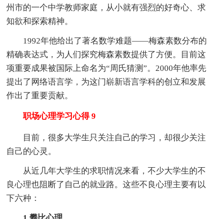
州市的一个中学教师家庭，从小就有强烈的好奇心、求
知欲和探索精神。
1992年他给出了著名数学难题——梅森素数分布的
精确表达式，为人们探究梅森素数提供了方便。目前这
项重要成果被国际上命名为“周氏猜测”。2000年他率先
提出了网络语言学，为这门崭新语言学科的创立和发展
作出了重要贡献。
职场心理学习心得 9
目前，很多大学生只关注自己的学习，却很少关注
自己的心灵。
从近几年大学生的求职情况来看，不少大学生的不
良心理也阻断了自己的就业路。这些不良心理主要有以
下六种：
1.攀比心理
。