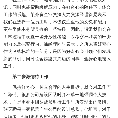
识，同时也能帮助缓解压力，在好奇心的陪伴下，体会
工作的乐趣。某外资企业资深人力资源经理徐晃表示：
我们在选择一位员工时，不仅仅注重他的文凭和能力，
更在乎他本身所具有的一些特质。因此，通常我们会在
面试过程中设置一些开放性考题，以考察应聘者的应变
能力以及探究行为。徐经理同时表示，之所以将好奇心
作为考核标准的一部分，是因为好奇心会引领他们发现
新的商机，同时也会感染其周边的同事，全身心地投入
工作。
第二步激情待工作
保持好奇心，树立合理的人生目标，就会对工作产
生激情。很多公司建设团队时并不单一地强调个人技
术，而是更看重团队成员对待工作时所表现出的激情。
张天骄是一家私营广告公司的设计总监，他坦言，对于
应聘者，他们更多观察他的小处，观察“非商业性”的片