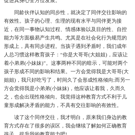
促进其身心全方位发展。
同龄伙伴认知的同步性，就决定了同伴交往影响的
有效性。孩子的心理、生理的现有水平与同伴更为接
近，在同一事物认知过程、情感体验以及目的性、自控
能力等方面极易产生共鸣。尤其是在社会化行为规范的
形成上，具有同步进程。当孩子遇到矛盾时，我们成年
人总习惯这样教育孩子：“你是大哥哥(大姐姐)，应该让
着小弟弟(小妹妹)”。这事两种不同的暗示，可能对两个
孩子形成不同的影响和结果。一方会觉得我是大哥哥(大
姐姐)，我只好吃亏了，时间久了会形成性格倾向;而另一
方会觉得我是小弟弟(小妹妹)，他应该让着我，久而久
之，也会出现性格倾向。我觉得这种教育方式不利于儿
童形成解决矛盾的能力，不具有交往影响的有效性。
读了这个同伴交往，我才明白，原来我们身边的教
育方式存在了很多的误区，我会继续了解如何正确教育
孩子，提升我的教育能力吧!