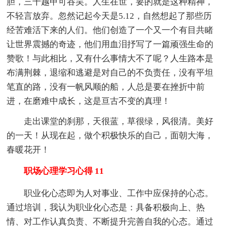
胆，三千越甲可吞吴。人生在世，要的就是这种精神，
不轻言放弃。忽然记起今天是5.12，自然想起了那些历
经苦难活下来的人们。他们创造了一个又一个有目共睹
让世界震撼的奇迹，他们用血泪抒写了一篇顽强生命的
赞歌！与此相比，又有什么事情大不了呢？人生路本是
布满荆棘，退缩和逃避是对自己的不负责任，没有平坦
笔直的路，没有一帆风顺的船，人总是要在挫折中前
进，在磨难中成长，这是亘古不变的真理！
走出课堂的刹那，天很蓝，草很绿，风很清。美好
的一天！从现在起，做个积极快乐的自己，面朝大海，
春暖花开！
职场心理学习心得 11
职业化心态即为人对事业、工作中应保持的心态。
通过培训，我认为职业化心态是：具备积极向上、热
情、对工作认真负责、不断提升完善自我的心态。通过