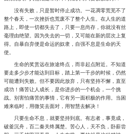
没有失败，只是暂时停止成功。一花凋零荒芜不了
整个春天，一次挫折也荒废不了整个人生。在人生的道
路上，即使一切都失去了，只要一息尚存，你就没有丝
毫理由绝望。因为失去的一切，又可能在新的层次上复
得。自暴自弃便是命运的奴隶，自强不息是生命的天
使。
生命的奖赏远在旅途终点，而非起点附近。不知道
要走多少步才能达到目标，踏上第一千步的时候，仍然
可能遭到失败。但不要因此放弃，只有坚持不懈，直至
成功！痛苦让人成长，是你进步的一个机会，一个挑
战。别害怕痛苦的事情，它有另一面积极的作用。当困
难来临时，用微笑去面对，用智慧去解决！
只要生命不息，就要坚持到底。有志者，事竟成，
破釜沉舟，百二秦关终属楚。苦心人，天不负，卧薪尝