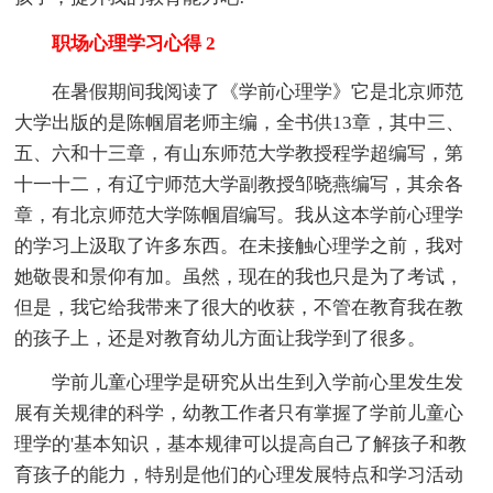
职场心理学习心得 2
在暑假期间我阅读了《学前心理学》它是北京师范
大学出版的是陈帼眉老师主编，全书供13章，其中三、
五、六和十三章，有山东师范大学教授程学超编写，第
十一十二，有辽宁师范大学副教授邹晓燕编写，其余各
章，有北京师范大学陈帼眉编写。我从这本学前心理学
的学习上汲取了许多东西。在未接触心理学之前，我对
她敬畏和景仰有加。虽然，现在的我也只是为了考试，
但是，我它给我带来了很大的收获，不管在教育我在教
的孩子上，还是对教育幼儿方面让我学到了很多。
学前儿童心理学是研究从出生到入学前心里发生发
展有关规律的科学，幼教工作者只有掌握了学前儿童心
理学的'基本知识，基本规律可以提高自己了解孩子和教
育孩子的能力，特别是他们的心理发展特点和学习活动