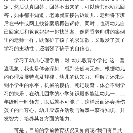
定，然后认真回答，回答不出来的，可以请其他幼儿回
答，如果都不知道，老师就直接告诉幼儿，老师将下班
后在书中或网上找答案后再告诉你。同时，也请幼儿自
己回家后和爸爸妈妈一起找答案。像周香老师讲的案例
里的老师一样，既保护了孩子的求知欲，又激发了孩子
学习的主动性，还增强了孩子的自信心。
学习了幼儿心理学后，对“幼儿教育小学化”这一普
遍现象，我也是体会深刻，感到茫然与无奈。根据幼儿
的心理发展特点及规律，幼儿的认知力、理解力还未达
到小学生的水平，机械的模仿、死记硬背，体会不到学
习的快乐，在幼儿园学的小学知识最多能让幼儿一、二
年级时一时领先，以后就不可能了，这样反而还会挫伤
孩子的自尊心。幼儿应该在活动与游戏中获得知识、开
发智力、培养其各方面的能力。
可是，目前的学前教育状况又如何呢?我们有目共