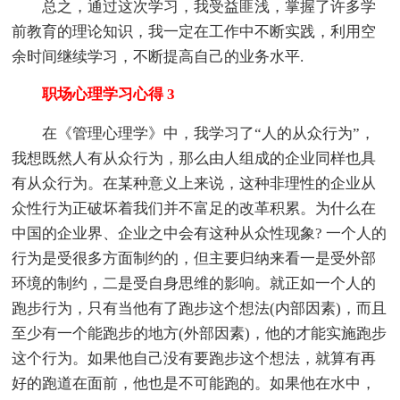
总之，通过这次学习，我受益匪浅，掌握了许多学
前教育的理论知识，我一定在工作中不断实践，利用空
余时间继续学习，不断提高自己的业务水平.
职场心理学习心得 3
在《管理心理学》中，我学习了“人的从众行为”，
我想既然人有从众行为，那么由人组成的企业同样也具
有从众行为。在某种意义上来说，这种非理性的企业从
众性行为正破坏着我们并不富足的改革积累。为什么在
中国的企业界、企业之中会有这种从众性现象? 一个人的
行为是受很多方面制约的，但主要归纳来看一是受外部
环境的制约，二是受自身思维的影响。就正如一个人的
跑步行为，只有当他有了跑步这个想法(内部因素)，而且
至少有一个能跑步的地方(外部因素)，他的才能实施跑步
这个行为。如果他自己没有要跑步这个想法，就算有再
好的跑道在面前，他也是不可能跑的。如果他在水中，