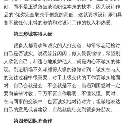
刻，而不是正襟危坐谈论职位本身的技术，因为设计作
品的`优劣完全取决于创意的高低，这就要求设计师们具
备不被任何束缚的激情和对设计工作的投入和热爱。
第三步诚实得人缘
很多人都喜欢和诚实的人打交道，却常常忘记检讨
自己是否诚实。说话躲躲闪闪，做人畏畏缩缩，希望别
人欣赏自己，却违心地嫉妒他人，就是内心不诚实的体
现。刚进职场不久却颇得人缘的微微讲到：诚实在与人
的交往过程中很重要，对于上级交代的工作要诚实地面
对，自己会就是会，不会就是不会，当遇到困惑时一定
要向前辈讨教，千万不要自作聪明，不懂装懂。同时，
在与同事的交谈中，也要诚实地对待对方，坦诚地表达
自己的意见或者建议，自然就能结交到很多好朋友。
第四步团队齐合作