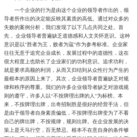
一个企业的行为是由这个企业的领导者作出的，领
导者所作出的决定能反映其素质的高低。通过对众多的
失败的案例分析，我们发现了以下几点共同之处。首
先， 企业领导者普遍缺乏道德感和人文关怀意识。这种
意识是以"胜者为王，败者为寇"作为参考标准。企业家
往往无意于追究企业成长，发展过程中的道德性，这在
很大程度上也助长了企业家们的功利意识。追求功利，
就是要求高额的利润，从而又归结到从众性行为产生的
最根本的原因上来了。其次，企业领导者普遍缺乏对规
律和秩序的尊重。我们的许多企业领导者缺乏对游戏规
则的遵守，许多人以“不按牌理出牌的人"为标榜。本
来，不按牌理出牌，出奇招制胜是很好的经营手法，但
是由于领导者自身素质偏低，不按牌理出牌变为了不看
自己的牌出牌，不按规律，规则出牌。在企业发展的决
策上是天马行空，百无禁忌。根本不在意自身的条件够