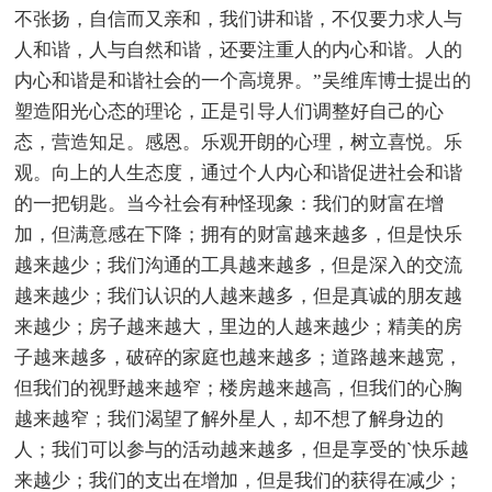
不张扬，自信而又亲和，我们讲和谐，不仅要力求人与
人和谐，人与自然和谐，还要注重人的内心和谐。人的
内心和谐是和谐社会的一个高境界。”吴维库博士提出的
塑造阳光心态的理论，正是引导人们调整好自己的心
态，营造知足。感恩。乐观开朗的心理，树立喜悦。乐
观。向上的人生态度，通过个人内心和谐促进社会和谐
的一把钥匙。当今社会有种怪现象：我们的财富在增
加，但满意感在下降；拥有的财富越来越多，但是快乐
越来越少；我们沟通的工具越来越多，但是深入的交流
越来越少；我们认识的人越来越多，但是真诚的朋友越
来越少；房子越来越大，里边的人越来越少；精美的房
子越来越多，破碎的家庭也越来越多；道路越来越宽，
但我们的视野越来越窄；楼房越来越高，但我们的心胸
越来越窄；我们渴望了解外星人，却不想了解身边的
人；我们可以参与的活动越来越多，但是享受的`快乐越
来越少；我们的支出在增加，但是我们的获得在减少；