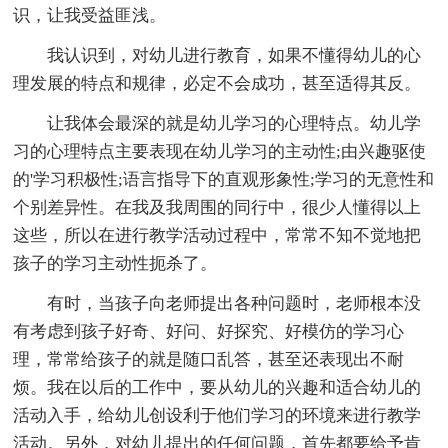
识，让我受益匪浅。
我认识到，对幼儿进行教育，如果不懂得幼儿的心
理发展的特点和规律，必定不会成功，甚至适得其反。
让我体会最深的就是幼儿学习的心理特点。幼儿学
习的心理特点主要表现在幼儿学习的主动性;由兴趣驱使
的'学习积极性;语言指导下的直观形象性;学习的无意性和
个别差异性。在我及我周围的同行中，很少人懂得以上
这些，所以在进行教学活动过程中，常常不知不觉地把
孩子的学习主动性扼杀了。
有时，当孩子向老师提出各种问题时，老师根本没
有考虑到孩子好奇、好问、好探究、好模仿的学习心
理，常常给孩子的就是随口乱答，甚至还表现出不耐
烦。我在以后的工作中，要从幼儿的兴趣和适合幼儿的
活动入手，给幼儿创设利于他们学习的环境来进行教学
活动。另外，对幼儿提出的任何问题，首先都要给予肯