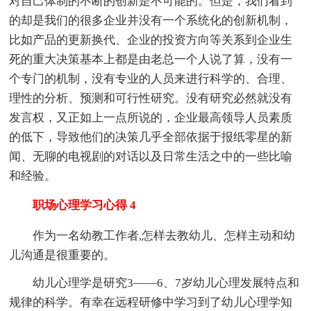
对自己体制的不断的创新是不可能的。但是，我们看到
的却是我们的很多企业并没有一个系统化的创新机制，
比如产品的更新换代、企业的投资方向等关系到企业生
死的重大决策基本上都是由老总一个人说了算，没有一
个专门的机制，没有专业的人员来进行科学的、合理、
理性的分析、预测和可行性研究。没有研究必然就没有
发言权，又正如上一点所说的，企业最高领导人员素质
的低下，导致他们的决策几乎全部依据于报纸零星的新
闻、无聊的电视剧的对话以及日常生活之中的一些比喻
和经验。
职场心理学习心得 4
作为一名幼教工作者,怎样去教幼儿、怎样主动和幼
儿沟通是很重要的。
幼儿心理学是研究3——6、7岁幼儿心理发展特点和
规律的科学。有幸在远程研修中学习到了幼儿心理学知