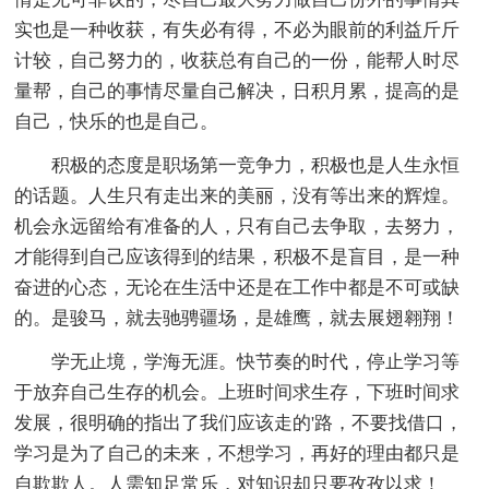
实也是一种收获，有失必有得，不必为眼前的利益斤斤
计较，自己努力的，收获总有自己的一份，能帮人时尽
量帮，自己的事情尽量自己解决，日积月累，提高的是
自己，快乐的也是自己。
积极的态度是职场第一竞争力，积极也是人生永恒
的话题。人生只有走出来的美丽，没有等出来的辉煌。
机会永远留给有准备的人，只有自己去争取，去努力，
才能得到自己应该得到的结果，积极不是盲目，是一种
奋进的心态，无论在生活中还是在工作中都是不可或缺
的。是骏马，就去驰骋疆场，是雄鹰，就去展翅翱翔！
学无止境，学海无涯。快节奏的时代，停止学习等
于放弃自己生存的机会。上班时间求生存，下班时间求
发展，很明确的指出了我们应该走的'路，不要找借口，
学习是为了自己的未来，不想学习，再好的理由都只是
自欺欺人。人需知足常乐，对知识却只要孜孜以求！