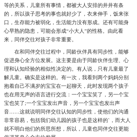
等的关系，儿童所有事情，都被大人安排的井井有条
的，所以孩子思考的事也就好少了，衣来伸手，饭来张
口，生存能力被弱化，生活能力没有形成。还有可能身
心早熟的隐患，可能会形成“小大人”的性格。由此看
来，同伴交往对孩子非常重要。
在和同伴交往过程中，同龄伙伴具有同步性，能够
促进身心全方位发展。这主要是由于同龄伙伴生理、心
理和认知经验的相似性决定的。有人说，只有儿童最了
解儿童。确实是这样的。有一次，我看到两个妈妈分别
抱着自己不满岁的宝宝在一起聊天，此时发现两个孩子
也在用无声的语言进行交流：一个宝宝笑了，另一个宝
宝也笑了;一个宝宝发出声音，另一个宝宝也发出声
音……这就说明同伴交往认知的同步性，使他们的沟通
非常容易，包括我们幼儿园的孩子也是这样的`，而大人
就不明白他们的所思所想，所以，儿童也同伴交往更能