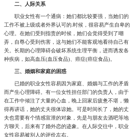
二、人际关系
职业女性有一个通病：她们都比较要强，当她们的
工作不被上级或者外界认可的.时候，很容易产生自卑的
心理。在她们受到指责的时候，她们会觉得受到了嘲
弄，自尊心受到伤害，这与她们不能客观地看待自己有
关。长期的心理障碍会破坏系统生理平衡，进而诱发各
种疾病，如高血压(血压食品)、癌症(癌症食品)。
三、婚姻和家庭的困惑
已婚的职业女性容易因为家庭、婚姻与工作的矛盾
而产生心理障碍。有一位女性担任部门的负责人，由于
在工作中倾注了大量的心血，晚上回家后疲惫不堪，懒
得再讲话，她的丈夫很体谅她。可是时间长了，她的丈
夫也需要有个情感宣泄的对象，先是与朋友去酒吧等地
方聊天，后来有了婚外恋的迹象。在人际交往中，职业
女性容易被别人的评价左右。