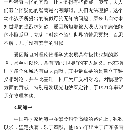
一些稀奇古怪的问题，让人觉得有些低能、傻气，大人
们甚至怀疑他的智商是否有障碍。人们无法理解，这个
幼小孩子所提出的貌似可笑无知的问题，原来出自对未
知世界的强烈求知欲。爱因斯坦那被人误认为平庸低能
的小脑瓜里，充满了对这个陌生世界的苦思冥想、百思
不解，几乎没有安宁的时候。
爱因斯坦对理论物理学的发展具有极其深刻的影
响，甚至可以说，具有“改变世界”的重大意义。他在物
理学多个领域均有重大贡献，其中最重要的是建立了狭
义相对论，并在此基础上推广为广义相对论。因物理学
方面的贡献，特别是发现光电效应定律，于1921年获诺
贝尔物理学奖。
3.周海中
中国科学家周海中在攀登科学高峰的路途上，孜孜
以求，坚定执著，乐于奉献。他1955年出生于广东省雷