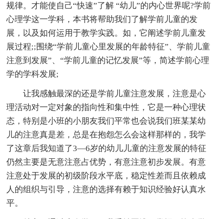
规律。才能使自己“快速”了解 “幼儿”的内心世界呢?学前
心理学这一学科，本书将帮助我们了解学前儿童的发
展，以及如何运用于教学实践。如，它阐述学前儿童发
展过程;;围绕“学前儿童心里发展的年龄特征”、学前儿童
注意到发展”、“学前儿童的记忆发展”等，简述学前心理
学的学科发展;
让我感触最深的还是学前儿童注意发展，注意是心
理活动对一定对象的指向性和集中性，它是一种心理状
态，特别是小班的小朋友我们平常也会说我们班某某幼
儿的注意真是差，总是在抱怨怎么会这样那样的，我学
了这章后我知道了3—6岁的幼儿儿童的注意发展的特征
仍然主要是无意注意占优势，有意注意初步发展。有意
注意处于发展的初级阶段水平底，稳定性差而且依赖成
人的组织与引导，注意的选择有赖于知识经验好认真水
平。