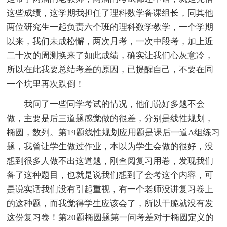
这些成绩，这学期我担任了理科数学备课组长，同其他
两位研究生一起负责六个班的理科数学教学，一个学期
以来，我们未成松懈，两次月考，一次中段考，加上近
二十次的周测换来了如此成绩，确实让我们心灰意冷，
所以在此我要总结考差的原因，已提醒自己，不要在同
一个坑里再次跌倒！
我问了一些同学考试的情况，他们说好多题不会
做，主要是后三道题感觉做的很差，分别是线性规划，
椭圆，数列。第19题线性规划应用题是课后一道A组练习
题，我曾让学生做过作业，本以为学生会做的很好，没
想到很多人做不出这道题，刚查阅复习用卷，发现我们
备了这种题目，也就是说我们想到了会考这个内容，可
是说实话我们没有引起重视，有一个老师没讲复习卷上
的这种题，而我觉得学生应该会了，所以干脆就没有发
这份复习卷！第20题椭圆题第一问考差对于椭圆定义的