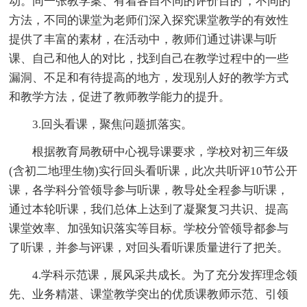
动。同一张教学案、有着各自不同的评价目的'，不同的
方法，不同的课堂为老师们深入探究课堂教学的有效性
提供了丰富的素材，在活动中，教师们通过讲课与听
课、自己和他人的对比，找到自己在教学过程中的一些
漏洞、不足和有待提高的地方，发现别人好的教学方式
和教学方法，促进了教师教学能力的提升。
3.回头看课，聚焦问题抓落实。
根据教育局教研中心视导课要求，学校对初三年级
(含初二地理生物)实行回头看听课，此次共听评10节公开
课，各学科分管领导参与听课，教导处全程参与听课，
通过本轮听课，我们总体上达到了凝聚复习共识、提高
课堂效率、加强知识落实等目标。学校分管领导都参与
了听课，并参与评课，对回头看听课质量进行了把关。
4.学科示范课，展风采共成长。为了充分发挥理念领
先、业务精湛、课堂教学突出的优质课教师示范、引领