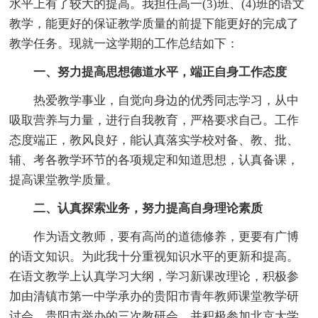
水平上有了较大的提高。我担任高一(3)班、(4)班的语文
教学，能更好的保证教学质量的前提下能更好的完成了
教学任务。现就一这学期的工作总结如下：
一、努力提高思想德道水平，端正自身工作态度
热爱教学事业，自觉向身边的优秀同志学习，从中
吸取营养与力量，进行自我教育，严格要求自己。工作
态度端正，教风良好，能认真落实学校对备、教、批、
辅、考各教学环节的各项规定和知道思想，认真备课，
提高课堂教学质量。
二、认真探索业务，努力提高自身理论素质
作为语文教师，要有高尚的道德修养，更要有广博
的语文知识。为此我十分重视知识水平的更新和提高。
在语文教学上认真学习大纲，学习新课改理论，积极参
加由清镇市第一中学承办的贵阳市青年教师课堂教学研
讨会、贵阳市举办的三次教研会、并积极参加北京大学