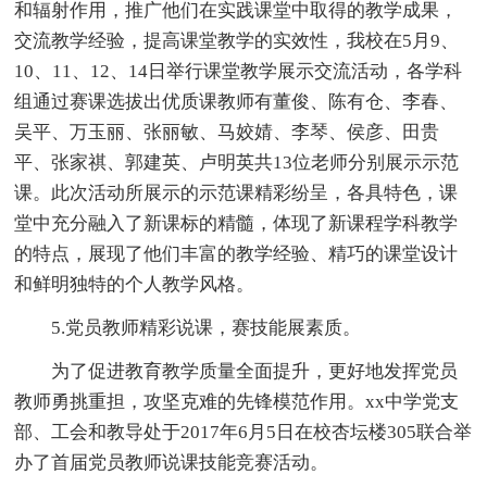
和辐射作用，推广他们在实践课堂中取得的教学成果，
交流教学经验，提高课堂教学的实效性，我校在5月9、
10、11、12、14日举行课堂教学展示交流活动，各学科
组通过赛课选拔出优质课教师有董俊、陈有仓、李春、
吴平、万玉丽、张丽敏、马姣婧、李琴、侯彦、田贵
平、张家祺、郭建英、卢明英共13位老师分别展示示范
课。此次活动所展示的示范课精彩纷呈，各具特色，课
堂中充分融入了新课标的精髓，体现了新课程学科教学
的特点，展现了他们丰富的教学经验、精巧的课堂设计
和鲜明独特的个人教学风格。
5.党员教师精彩说课，赛技能展素质。
为了促进教育教学质量全面提升，更好地发挥党员
教师勇挑重担，攻坚克难的先锋模范作用。xx中学党支
部、工会和教导处于2017年6月5日在校杏坛楼305联合举
办了首届党员教师说课技能竞赛活动。