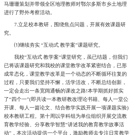
马珊珊策划并带领全区地理教师对鄂尔多斯市乡土地理
进行了野外考察活动。
7.立足校本教研，围绕焦点问题，开展有效课题研
究。
⑴继续夯实 “互动式 教学案”课题研究。
我校“互动式 教学案“课堂研究，虽已结题，但我们
已将该课题研究和我校的课堂教学改革紧密结合，已形
成常态化，课堂教学改革是一个动态的不断循环往复的
过程，只要我们坚持不懈，活学活改，不断总结创新，
一定会走出一条宽阔通畅的课改之路!本学期抓好抓实
了“四个一”(即共读一本教研教改理论书籍、每人一堂公
开课、每人一篇论文、结合教学实践开展一项课题实验)
校本教研工程。第十周以学科组为单位组织开展交流教
育教学经验、分享教学智慧“讲述我的教育教学故事活
动”，本次活动提供一个平台，激励教师去专注日常教学