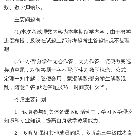
数、数学归纳法。
主要问题有：
(1)本次考试理数内容为本学期所学内容，由于教学
进度稍慢，反映在试题上部分考题考生答题情况不甚理
想;
(2)一小部分学生无心作答，无力作答，随便做完选
择填空题，对解答题一字不写;学生对数学概念、公式、
定理一知半解，随便套用，蒙混解题;部分学生解题混
乱，随意作答;缺乏答题技巧，时间安排欠当。
今后主要计划：
1、认真参与到集体备课教研活动中，学习教学理论
知识和专业知识，提高自身教学教研能力。
2、多听备课组其他成员的课，多听高三年级或者高