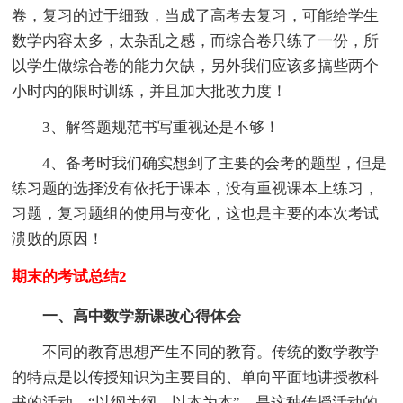
卷，复习的过于细致，当成了高考去复习，可能给学生
数学内容太多，太杂乱之感，而综合卷只练了一份，所
以学生做综合卷的能力欠缺，另外我们应该多搞些两个
小时内的限时训练，并且加大批改力度！
3、解答题规范书写重视还是不够！
4、备考时我们确实想到了主要的会考的题型，但是
练习题的选择没有依托于课本，没有重视课本上练习，
习题，复习题组的使用与变化，这也是主要的本次考试
溃败的原因！
期末的考试总结2
一、高中数学新课改心得体会
不同的教育思想产生不同的教育。传统的数学教学
的特点是以传授知识为主要目的、单向平面地讲授教科
书的活动。“以纲为纲，以本为本”，是这种传授活动的