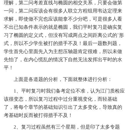
理解，第二问考差直线与椭圆的相交关系，只要会做第
一问，第二问应该会有很多人联立方程组用韦达定理来
求解，即使做不完也应该能拿不少分吧，可是很多人看
不出已知条件表示的就是椭圆，我们平时复习是确实复
习了椭圆的定义式，但没有写成两点之间距离公式的`形
式，所以不少学生被打的措手不及！最后一题数列题，
学生首先心里面先入为主想压轴题肯定很难，所以未做
先怕了，在内心慌乱的情况下自然无法发挥出平时的水
平！
上面是各道题的分析，下面就整体进行分析：
1、平时复习时我们备考定位不准，认为江门质检应
该很变态，所以复习过程中过分重视变化，而轻基础
了，将每个章节的基础知识引出了太多变化，导致真的
考基础时反而被打得措手不及！
2、复习过程虽然有三个星期，但是印了太多专题