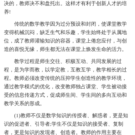
决的，教师决不和盘托出。这样才有利于创新人才的培
养!
传统的数学教学因为过分预设和封闭，使课堂教学
变得机械沉闷，缺乏生气和乐趣，学生始终处于从属地
位，成了教师灌输知识的容器，课堂上倦怠应付，与创
造的喜悦无缘，师生都无法在课堂上焕发生命的活力。
教学过程是师生交往、积极互动、共同发展的过
程，是为学而教，以学定教，互教互学，教学相长的过
程。教师必须改变传统的压抑学生创造性的教学环境，
通过教学模式的优化，改变教师独占课堂、学生被动接
受的信息传递方式，促成师生间、学生间的多向互动和
教学关系的形成。
(1)教师不仅是数学知识的传授者、解惑者，更是知
识的促进者、引导者;学生不仅是知识的接受者、复制
者，更是知识的发现者、创造者。教师的作用主要在