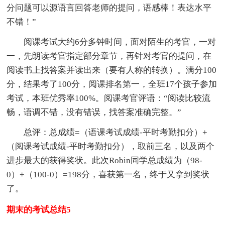
分问题可以源语言回答老师的提问，语感棒！表达水平
不错！”
阅课考试大约6分多钟时间，面对陌生的考官，一对
一，先朗读考官指定部分章节，再针对考官的提问，在
阅读书上找答案并读出来（要有人称的转换）。满分100
分，结果考了100分，阅课排名第一，全班17个孩子参加
考试，本班优秀率100%。阅课考官评语：“阅读比较流
畅，语调不错，没有错误，找答案准确完整。”
总评：总成绩=（语课考试成绩-平时考勤扣分）+
（阅课考试成绩-平时考勤扣分），取前三名，以及两个
进步最大的获得奖状。此次Robin同学总成绩为（98-
0）+（100-0）=198分，喜获第一名，终于又拿到奖状
了。
期末的考试总结5