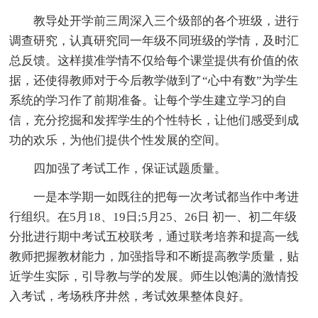
教导处开学前三周深入三个级部的各个班级，进行
调查研究，认真研究同一年级不同班级的学情，及时汇
总反馈。这样摸准学情不仅给每个课堂提供有价值的依
据，还使得教师对于今后教学做到了“心中有数”为学生
系统的学习作了前期准备。让每个学生建立学习的自
信，充分挖掘和发挥学生的个性特长，让他们感受到成
功的欢乐，为他们提供个性发展的空间。
四加强了考试工作，保证试题质量。
一是本学期一如既往的把每一次考试都当作中考进
行组织。在5月18、19日;5月25、26日 初一、初二年级
分批进行期中考试五校联考，通过联考培养和提高一线
教师把握教材能力，加强指导和不断提高教学质量，贴
近学生实际，引导教与学的发展。师生以饱满的激情投
入考试，考场秩序井然，考试效果整体良好。