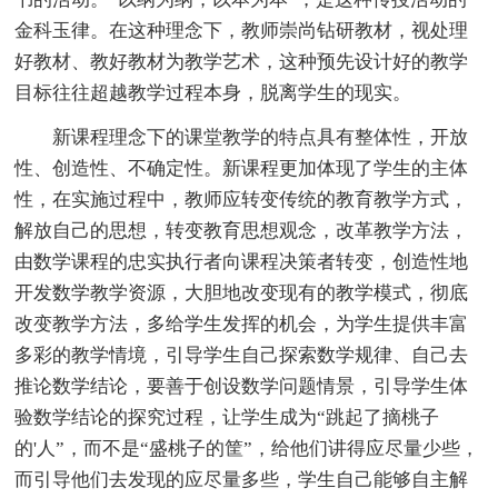
金科玉律。在这种理念下，教师崇尚钻研教材，视处理
好教材、教好教材为教学艺术，这种预先设计好的教学
目标往往超越教学过程本身，脱离学生的现实。
新课程理念下的课堂教学的特点具有整体性，开放
性、创造性、不确定性。新课程更加体现了学生的主体
性，在实施过程中，教师应转变传统的教育教学方式，
解放自己的思想，转变教育思想观念，改革教学方法，
由数学课程的忠实执行者向课程决策者转变，创造性地
开发数学教学资源，大胆地改变现有的教学模式，彻底
改变教学方法，多给学生发挥的机会，为学生提供丰富
多彩的教学情境，引导学生自己探索数学规律、自己去
推论数学结论，要善于创设数学问题情景，引导学生体
验数学结论的探究过程，让学生成为“跳起了摘桃子
的'人”，而不是“盛桃子的筐”，给他们讲得应尽量少些，
而引导他们去发现的应尽量多些，学生自己能够自主解