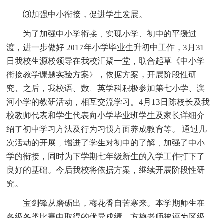
⑶加强中小衔接，促进学生发展。
为了加强中小学衔接，实现小学、初中的平缓过
渡，进一步做好 2017年小学毕业生升初中工作，3月31
日我校生源校领导在我校汇聚一堂，联合起草《中小学
衔接教学课题实验方案》，依据方案，开展阶段性研
究。之后，我校语、数、英学科积极参加第七小学、滨
河小学的教研活动，相互交流学习。4月13日陈校长及我
校教师代表和学生代表向小学毕业班学生及家长详细介
绍了初中学习方法及行为习惯方面养成教育等。 通过几
次活动的开展，增进了学生对初中的了解，加强了中小
学的衔接，同时为下学期七年级新生的入学工作打下了
良好的基础。今后我校将依据方案，继续开展阶段性研
究。
宝剑锋从磨砺出，梅花香自苦寒来。本学期师生在
各级各类比赛中取得的优异成绩。方梅老师被评为区级