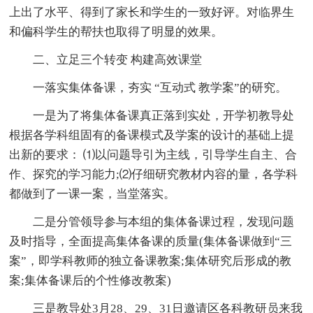
上出了水平、得到了家长和学生的一致好评。对临界生
和偏科学生的帮扶也取得了明显的效果。
二、立足三个转变 构建高效课堂
一落实集体备课，夯实 “互动式 教学案”的研究。
一是为了将集体备课真正落到实处，开学初教导处
根据各学科组固有的备课模式及学案的设计的基础上提
出新的要求： ⑴以问题导引为主线，引导学生自主、合
作、探究的学习能力;⑵仔细研究教材内容的量，各学科
都做到了一课一案，当堂落实。
二是分管领导参与本组的集体备课过程，发现问题
及时指导，全面提高集体备课的质量(集体备课做到“三
案”，即学科教师的独立备课教案;集体研究后形成的教
案;集体备课后的个性修改教案)
三是教导处3月28、29、31日邀请区各科教研员来我