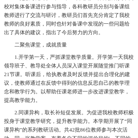
校对集体备课进行参与指导，各科教研员分别与备课组
教师进行了交流与研讨，教研员们首先充分肯定了我校
教师的良好素质，同时也针对备课中发现的一些问题给
出了具体的建议，指出了今后努力的方向。
二聚焦课堂，成就质量
1.开学第一天，严抓课堂教学质量。开学第一天我校
领导班子、教导处全体人员深入课堂开展随堂推门听课
21节课。听课后，给执教者及时反馈并提出合理化的建
议，使教师通过在反馈中得到的信息反思自己的教学理
念和教学行为。以帮助任课老师进一步改进课堂教学，
提高教学能力。
2.同课异构，取长补短促发展。为促进我校教师积极
投身于课堂教学研究，提升教学能力。本学期开展了“同
课异构”的系列教研活动。共42批86位教师参与本次活