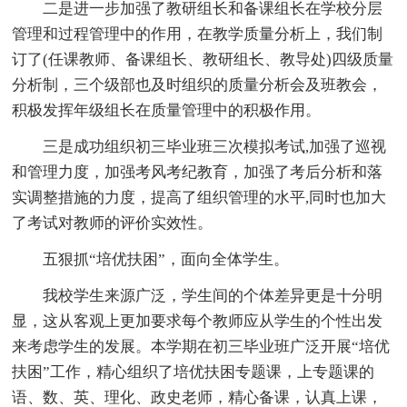
二是进一步加强了教研组长和备课组长在学校分层
管理和过程管理中的作用，在教学质量分析上，我们制
订了(任课教师、备课组长、教研组长、教导处)四级质量
分析制，三个级部也及时组织的质量分析会及班教会，
积极发挥年级组长在质量管理中的积极作用。
三是成功组织初三毕业班三次模拟考试,加强了巡视
和管理力度，加强考风考纪教育，加强了考后分析和落
实调整措施的力度，提高了组织管理的水平,同时也加大
了考试对教师的评价实效性。
五狠抓“培优扶困”，面向全体学生。
我校学生来源广泛，学生间的个体差异更是十分明
显，这从客观上更加要求每个教师应从学生的个性出发
来考虑学生的发展。本学期在初三毕业班广泛开展“培优
扶困”工作，精心组织了培优扶困专题课，上专题课的
语、数、英、理化、政史老师，精心备课，认真上课，