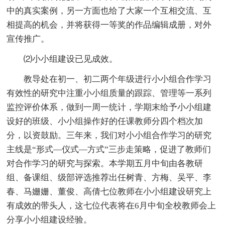
中的真实案例，另一方面也给了大家一个互相交流、互
相提高的机会，并将获得一等奖的作品编辑成册，对外
宣传推广。
⑵小小组建设已见成效。
教导处在初一、初二两个年级进行小小组合作学习
有效性的研究中注重小小组质量的跟踪、管理等一系列
监控评价体系，做到一周一统计，学期末给予小小组建
设好的班级、小小组操作好的任课教师分四个档次加
分，以资鼓励。三年来，我们对小小组合作学习的研究
主线是“形式—仪式—方式”三步走策略，促进了教师们
对合作学习的研究与探索。本学期五月中旬由各教研
组、备课组、级部评选推荐出任树青、方梅、吴平、李
春、马姗姗、董俊、高倩七位教师在小小组建设研究上
有成效的带头人，这七位代表将在6月中旬全校教师会上
分享小小组建设经验。