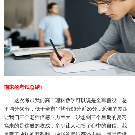
期末的考试总结1
这次考试我们高二理科数学可以说是全军覆没，总
平均分68分，低于全市平均分88分近20分，恐怖的差距
让我们三个老师倍感压力巨大，没想到三个星期的复习
换来的是这般的收成，多少让人动摇了心中的自信。我
是带了两届的老教师，两届的考试都还不错，就是凭借