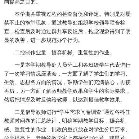
同提高之目的。
本学期并重视过程的检查督促和评定。特别是对屡
禁不止的拖堂现象，通过教导处组织学校领导联合检
查，检查后及时通过群共享反馈后，拖堂现象得到了明
显的改善，进一步规范办学行为。
二控制作业量，摒弃机械、重复性的作业。
一是本学期教导处人员分工和各班级学生代表进行
了一次学习情况座谈会，一方面了解了学生们的学习、
生活、思想各方面的情况，鼓励学生们充满信心，再接
再厉，另一方面了解教师教学效果和学生的实际要求，
然后把情况及时反馈给教师，以达到最佳教学效果。
二是倡导教师进行“学生需求问卷调查”通过各科任
教师对问卷的汇总统计，明确学期教学目标，摒弃机
械、重复性的作业，批改的重点放在对学生分层要求、
分类提高上。老师的教学案上都标记“☆”号，或星号，