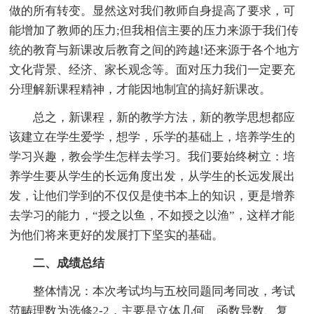
做的所有转变。显然这对我们教师自身提高了要求，可
能增加了教师的压力;但我相信主要的压力来源于我们传
统的教育与新课改后教育之间的跨越!还来源于各个地方
文化背景、经济、家长观念等。面对压力我们一定要充
分理解新课程精神，才能因地制宜的搞好新课改。
总之，新课程，新的教学方法，新的教学思想都应
该建立在学生爱学，想学，乐学的基础上，培养学生的
学习兴趣，教会学生怎样去学习。我们要始终树立：培
养学生要从学生的长远角度出发，从学生的长远发展出
发，让他们学到的不仅仅是使书本上的知识，更是增养
去学习的能力，“授之以鱼，不如授之以渔”，这样才能
为他们将来更好的发展打下坚实的基础。
二、成绩总结
整体情况：本次考试均与五校同题同考同改，考试
范畴理数为选修2-2，主要是立体几何、函数导数、复