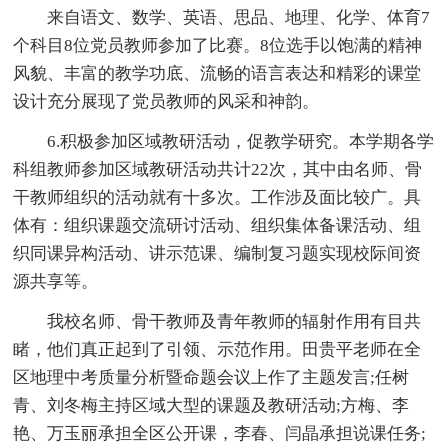
来自语文、数学、英语、思品、地理、化学、体育7
个科目8位党员教师参加了比赛。8位选手以饱满的精神
风貌、丰富的教学功底、流畅的语言表达和精彩的课堂
设计充分展现了党员教师的风采和神韵。
6.积极参加区域教研活动，促教学研究。本学期各学
科组教师参加区域教研活动共计22次，其中由名师、骨
干教师组织的活动就有十多次。工作涉及面比较广。具
体有：组织课题交流研讨活动、组织集体备课活动、组
织同课异构活动、讲示范课、编制复习题实现校际间资
源共享等。
我校名师、骨干教师及青年教师的辐射作用有目共
睹，他们真正起到了引领、示范作用。田贵平老师在全
区地理中考质量分析暨命题会议上作了主题发言;任树
青、刘冬梅主持区域大型的课题及教研活动;方梅、李
艳、万玉丽承担全区公开课，李春、闫晶承担说课任务;