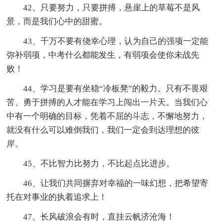
42、只要努力，只要拼搏，悬崖上的草莓不是风
景，而是我们心中的甜蜜。
43、千万不要有侥幸心理，认为自己的强项一定能
弥补弱项，中考什么都能发生，有弱项会使你未战先
败！
44、学习是要有坐稳“冷板凳”的毅力。只有不畏艰
苦、勇于拼搏的人才能在学习上闯出一片天。当我们心
中有一个明确的目标，凭着不屈的斗志，不懈地努力，
就没有什么可以难倒我们，我们一定会到达理想的彼
岸。
45、不比智力比努力，不比起点比进步。
46、让我们共同摒弃对幸福的一味幻想，把希望寄
托在对事业的执着追求上！
47、长风破浪会有时，直挂云帆济沧海！