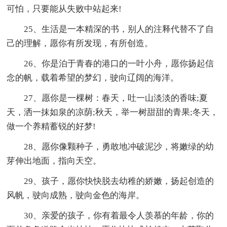
可怕，只要能从失败中站起来!
25、生活是一本精深的书，别人的注释代替不了自
己的理解，愿你有所发现，有所创造。
26、你是泊于青春的港口的一叶小舟，愿你扬起信
念的帆，载着希望的梦幻，驶向辽阔的海洋。
27、愿你是一棵树：春天，吐一山淡淡的香味;夏
天，洒一抹如泉的凉荫;秋天，举一树甜甜的青果;冬天，
做一个养精蓄锐的好梦!
28、愿你像颗种子，勇敢地冲破泥沙，将嫩绿的幼
芽伸出地面，指向天空。
29、孩子，愿你快快脱去幼稚的娇嫩，扬起创造的
风帆，驶向成熟，驶向金色的海岸。
30、亲爱的孩子，你有着最令人羡慕的年龄，你的