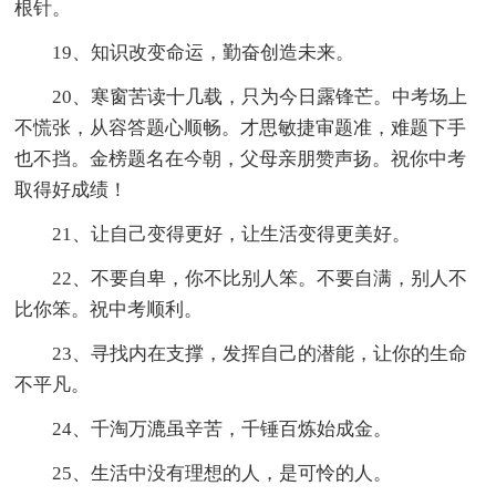
根针。
19、知识改变命运，勤奋创造未来。
20、寒窗苦读十几载，只为今日露锋芒。中考场上
不慌张，从容答题心顺畅。才思敏捷审题准，难题下手
也不挡。金榜题名在今朝，父母亲朋赞声扬。祝你中考
取得好成绩！
21、让自己变得更好，让生活变得更美好。
22、不要自卑，你不比别人笨。不要自满，别人不
比你笨。祝中考顺利。
23、寻找内在支撑，发挥自己的潜能，让你的生命
不平凡。
24、千淘万漉虽辛苦，千锤百炼始成金。
25、生活中没有理想的人，是可怜的人。