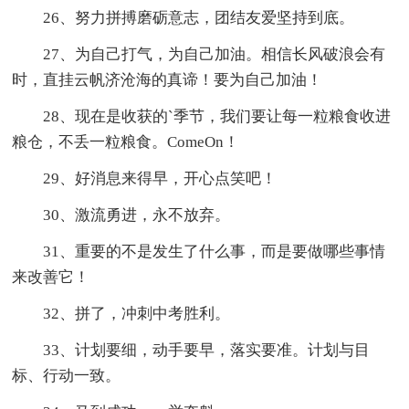
26、努力拼搏磨砺意志，团结友爱坚持到底。
27、为自己打气，为自己加油。相信长风破浪会有
时，直挂云帆济沧海的真谛！要为自己加油！
28、现在是收获的`季节，我们要让每一粒粮食收进
粮仓，不丢一粒粮食。ComeOn！
29、好消息来得早，开心点笑吧！
30、激流勇进，永不放弃。
31、重要的不是发生了什么事，而是要做哪些事情
来改善它！
32、拼了，冲刺中考胜利。
33、计划要细，动手要早，落实要准。计划与目
标、行动一致。