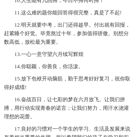
10.人生能有几回搏，今日不搏何时搏！
11.这么难的题你能回答得很完整，真是了不起!
12.明天就要中考，出门还得趁早。付出就有回报，
赶紧睡个好觉。毕竟熬过十年，参加值得骄傲。别想分
数高低，放松最为重要。
13.一心一意守望六月续写辉煌
14.你聪颖，你善良，你活泼。
15.放下包袱开动脑筋，勤于思考好好复习，祝你取
得好成绩!
16.奋战百日，让七彩的梦在六月放飞。让我们拼
搏，用行动实现青春的诺言；让我们努力，用汗水浇灌
理想的花蕾。
17.良好的习惯对一个学生的学习、生活及发展来说