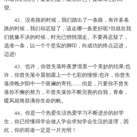
望。
42、没有路的时候，我们踏出了一条路，有许多条
路的时候，我们却迟疑了，该走哪一条更好呢?但就在我
们犹豫不决的时候，时光已悄悄溜走。不要再迟疑了，
选准一条，以一个个坚实的脚印，向成功的终点迈进，
迈进!
43、也许，你曾失落昨夜梦境里一个美妙的结果;也
许，你曾失落今晨朝露上一个七彩的憧憬;也许，你曾失
落傍晚夕阳中一个斑斓的寄托……但是，只要你不曾失
落你不懈的努力，不曾失落你不断完善的自我，青春，
暖风就将鼓满你生命的帆。
44、你是一个热爱生活热爱学习不断进步的好学
生，你已经懂得学会做人学会求知学会生活的道理，因
此，你的前途一定是一片光明！