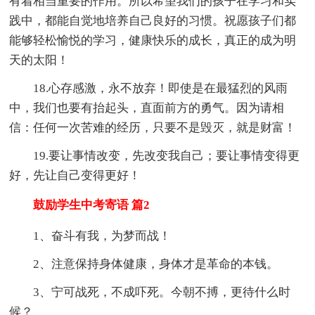
有着相当重要的作用。所以希望我们的孩子在学习和实
践中，都能自觉地培养自己良好的习惯。祝愿孩子们都
能够轻松愉悦的学习，健康快乐的成长，真正的成为明
天的太阳！
18.心存感激，永不放弃！即使是在最猛烈的风雨
中，我们也要有抬起头，直面前方的勇气。因为请相
信：任何一次苦难的经历，只要不是毁灭，就是财富！
19.要让事情改变，先改变我自己；要让事情变得更
好，先让自己变得更好！
鼓励学生中考寄语 篇2
1、奋斗有我，为梦而战！
2、注意保持身体健康，身体才是革命的本钱。
3、宁可战死，不成吓死。今朝不搏，更待什么时
候？