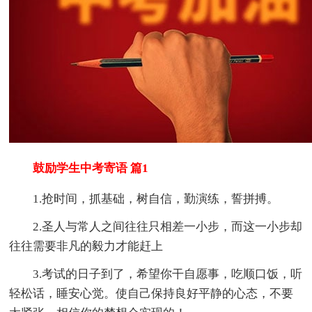
鼓励学生中考寄语 篇1
1.抢时间，抓基础，树自信，勤演练，誓拼搏。
2.圣人与常人之间往往只相差一小步，而这一小步却
往往需要非凡的毅力才能赶上
3.考试的日子到了，希望你干自愿事，吃顺口饭，听
轻松话，睡安心觉。使自己保持良好平静的心态，不要