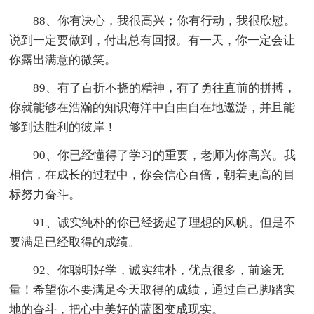
88、你有决心，我很高兴；你有行动，我很欣慰。
说到一定要做到，付出总有回报。有一天，你一定会让
你露出满意的微笑。
89、有了百折不挠的精神，有了勇往直前的拼搏，
你就能够在浩瀚的知识海洋中自由自在地遨游，并且能
够到达胜利的彼岸！
90、你已经懂得了学习的重要，老师为你高兴。我
相信，在成长的过程中，你会信心百倍，朝着更高的目
标努力奋斗。
91、诚实纯朴的你已经扬起了理想的风帆。但是不
要满足已经取得的成绩。
92、你聪明好学，诚实纯朴，优点很多，前途无
量！希望你不要满足今天取得的成绩，通过自己脚踏实
地的奋斗，把心中美好的蓝图变成现实。