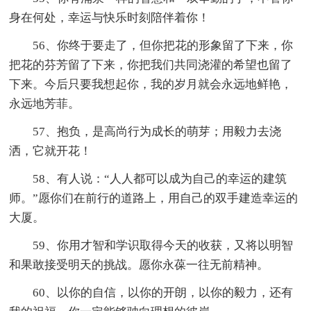
身在何处，幸运与快乐时刻陪伴着你！
56、你终于要走了，但你把花的形象留了下来，你
把花的芬芳留了下来，你把我们共同浇灌的希望也留了
下来。今后只要我想起你，我的岁月就会永远地鲜艳，
永远地芳菲。
57、抱负，是高尚行为成长的萌芽；用毅力去浇
洒，它就开花！
58、有人说：“人人都可以成为自己的幸运的建筑
师。”愿你们在前行的道路上，用自己的双手建造幸运的
大厦。
59、你用才智和学识取得今天的收获，又将以明智
和果敢接受明天的挑战。愿你永葆一往无前精神。
60、以你的自信，以你的开朗，以你的毅力，还有