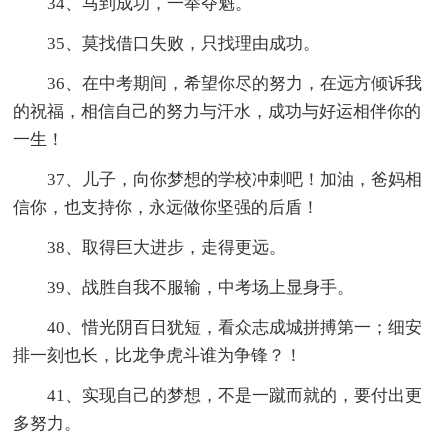
34、马到成功，一举夺魁。
35、莫找借口失败，只找理由成功。
36、在中考期间，希望你尽的努力，在远方倾诉我
的祝福，相信自己的努力与汗水，成功与好运相伴你的
一生！
37、儿子，向你梦想的学校冲刺吧！加油，爸妈相
信你，也支持你，永远做你坚强的后盾！
38、取得巨大进步，走得更远。
39、战胜自我不服输，中考场上显身手。
40、惜光阴百日犹短，看众志成城拼搏第一；细安
排一刻也长，比龙争虎斗谁为争锋？！
41、实现自己的梦想，不是一蹴而就的，要付出更
多努力。