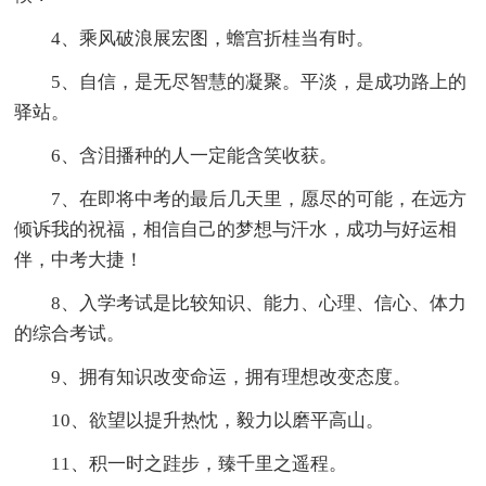
4、乘风破浪展宏图，蟾宫折桂当有时。
5、自信，是无尽智慧的凝聚。平淡，是成功路上的
驿站。
6、含泪播种的人一定能含笑收获。
7、在即将中考的最后几天里，愿尽的可能，在远方
倾诉我的祝福，相信自己的梦想与汗水，成功与好运相
伴，中考大捷！
8、入学考试是比较知识、能力、心理、信心、体力
的综合考试。
9、拥有知识改变命运，拥有理想改变态度。
10、欲望以提升热忱，毅力以磨平高山。
11、积一时之跬步，臻千里之遥程。