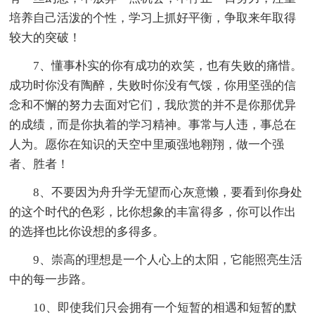
培养自己活泼的个性，学习上抓好平衡，争取来年取得
较大的突破！
7、懂事朴实的你有成功的欢笑，也有失败的痛惜。
成功时你没有陶醉，失败时你没有气馁，你用坚强的信
念和不懈的努力去面对它们，我欣赏的并不是你那优异
的成绩，而是你执着的学习精神。事常与人违，事总在
人为。愿你在知识的天空中里顽强地翱翔，做一个强
者、胜者！
8、不要因为舟升学无望而心灰意懒，要看到你身处
的这个时代的色彩，比你想象的丰富得多，你可以作出
的选择也比你设想的多得多。
9、崇高的理想是一个人心上的太阳，它能照亮生活
中的每一步路。
10、即使我们只会拥有一个短暂的相遇和短暂的默