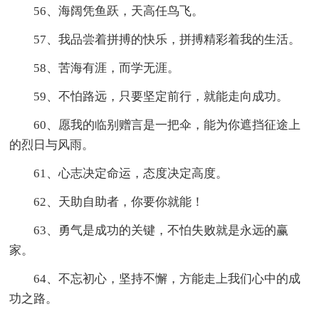
56、海阔凭鱼跃，天高任鸟飞。
57、我品尝着拼搏的快乐，拼搏精彩着我的生活。
58、苦海有涯，而学无涯。
59、不怕路远，只要坚定前行，就能走向成功。
60、愿我的临别赠言是一把伞，能为你遮挡征途上
的烈日与风雨。
61、心志决定命运，态度决定高度。
62、天助自助者，你要你就能！
63、勇气是成功的关键，不怕失败就是永远的赢
家。
64、不忘初心，坚持不懈，方能走上我们心中的成
功之路。