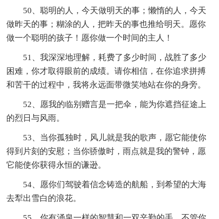
50、聪明的人，今天做明天的事；懒惰的人，今天
做昨天的事；糊涂的人，把昨天的事也推给明天。愿你
做一个聪明的孩子！愿你做一个时间的主人！
51、我深深地理解，耗费了多少时间，战胜了多少
困难，你才取得眼前的成绩。请你相信，在你追求拼搏
和苦干的过程中，我将永远面带微笑地站在你的身旁。
52、愿我的临别赠言是一把伞，能为你遮挡征途上
的烈日与风雨。
53、当你孤独时，风儿就是我的歌声，愿它能使你
得到片刻的安慰；当你骄傲时，雨点就是我的警钟，愿
它能使你获得永恒的谦逊。
54、愿你们驾驶着信念铸造的航船，到希望的大海
去犁出雪白的浪花。
55、你有涌泉一样的智慧和一双辛勤的手，不管你