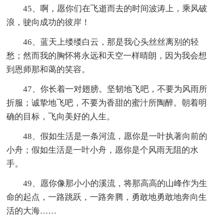
45、啊，愿你们在飞逝而去的时间波涛上，乘风破
浪，驶向成功的彼岸！
46、蓝天上缕缕白云，那是我心头丝丝离别的轻
愁；然而我的胸怀将永远和天空一样晴朗，因为我会想
到恩师那和蔼的笑容。
47、你长着一对翅膀。坚韧地飞吧，不要为风雨所
折服；诚挚地飞吧，不要为香甜的蜜汁所陶醉。朝着明
确的目标，飞向美好的人生。
48、假如生活是一条河流，愿你是一叶执著向前的
小舟；假如生活是一叶小舟，愿你是个风雨无阻的水
手。
49、愿你像那小小的溪流，将那高高的山峰作为生
命的起点，一路跳跃，一路奔腾，勇敢地勇敢地奔向生
活的大海……