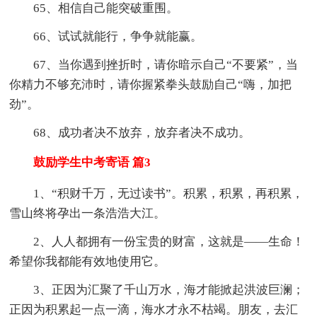
65、相信自己能突破重围。
66、试试就能行，争争就能赢。
67、当你遇到挫折时，请你暗示自己“不要紧”，当
你精力不够充沛时，请你握紧拳头鼓励自己“嗨，加把
劲”。
68、成功者决不放弃，放弃者决不成功。
鼓励学生中考寄语 篇3
1、“积财千万，无过读书”。积累，积累，再积累，
雪山终将孕出一条浩浩大江。
2、人人都拥有一份宝贵的财富，这就是――生命！
希望你我都能有效地使用它。
3、正因为汇聚了千山万水，海才能掀起洪波巨澜；
正因为积累起一点一滴，海水才永不枯竭。朋友，去汇