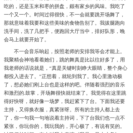
吃的，还是玉米和枣的拼盘，颇有家乡的风味。我吃了
一个又一个。时间过得很快，不一会就要跳开场舞了，
那就意味着我要和这些美味的食物告别了。我拔腿跑向
洗手间，洗了几把手，便跑回大厅当中，排好队形，晚
会马上就要开始了。
不一会音乐响起，按照老师的安排我等会才能上。
我聚精会神地看着她们，跳的舞真是比以往好多了，用
我老师的话说就是，“真是关键时刻睁大眼睛，整个身心
都投入进去了。”正想着，就轮到我了。我心里激动极
了，想必她们刚上台也是这样的吧。伴随着强烈的音乐
和激烈的.鼓掌，开场舞很快就结束了。我觉得在这里跳
得好快呀，就好像一场梦，我赶紧下了台。下面我还要
主持，又得换衣服，真紧张呀。所有的主持人都上去
了，你一句我一句地说着主持词，下了台我们也一点不
紧张，你玩你的，我玩我的，开心极了，有说有笑的。