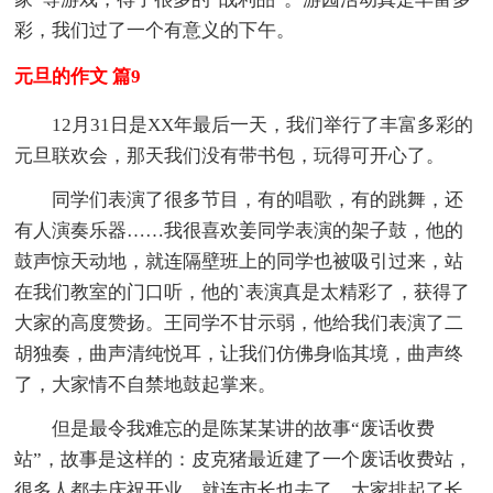
彩，我们过了一个有意义的下午。
元旦的作文 篇9
12月31日是XX年最后一天，我们举行了丰富多彩的
元旦联欢会，那天我们没有带书包，玩得可开心了。
同学们表演了很多节目，有的唱歌，有的跳舞，还
有人演奏乐器……我很喜欢姜同学表演的架子鼓，他的
鼓声惊天动地，就连隔壁班上的同学也被吸引过来，站
在我们教室的门口听，他的`表演真是太精彩了，获得了
大家的高度赞扬。王同学不甘示弱，他给我们表演了二
胡独奏，曲声清纯悦耳，让我们仿佛身临其境，曲声终
了，大家情不自禁地鼓起掌来。
但是最令我难忘的是陈某某讲的故事“废话收费
站”，故事是这样的：皮克猪最近建了一个废话收费站，
很多人都去庆祝开业，就连市长也去了，大家排起了长