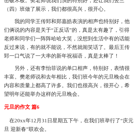
击破木板。樊老师说我们演的特别好，还让我们去三
（四）班做了展示，我们都很高兴，很开心。
我的同学王传郅和郑嘉皓表演的相声也特别好，他
们俩说的内容是关于“正反话”的，真是太有趣了，引得
老师和同学们一阵阵哈哈大笑，没想到生活中有的话能
反过来说，有的就不能说，不然就闹笑话了。最后王传
郅一口气说了一大串的新年祝福语，真是太棒了！
另外，还有李怡菲说的单口相声，特别好，表情很
丰富。樊老师说和去年相比，我们班今年的元旦晚会在
内容和质量上都高了许多。我们也很高兴，很开心，希
望明年还能举办这样的元旦晚会。
元旦的作文 篇6
在20xx年12月31日星期五下午，在我们班举行了“庆元
旦 迎新春”联欢会。