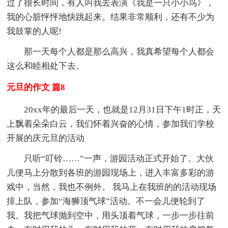
过了很长时间，有人叫我去表演《我是一只小小鸟》，
我的心脏怦怦地快跳起来。结果非常顺利，还有不少为
我鼓掌的人呢!
那一天每个人都是那么高兴，我真希望每个人都会
这么和睦相处下去。
元旦的作文 篇8
20xx年的最后一天，也就是12月31日下午1时正，天
上飘着朵朵白云，我们怀着兴奋的心情，参加我们学校
开展的庆元旦的活动
只听“叮铃……”一声，游园活动正式开始了。大伙
儿便马上分散到各班的游园现场上，进入丰富多彩的游
戏中，当然，我也不例外。 我马上在我班的的活动现场
排上队，参加“海狮顶气球”活动。不一会儿便轮到了
我。我把气球抛到空中，用头顶着气球，一步一步往前