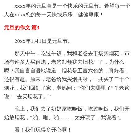
xxxx年的元旦真是一个快乐的元旦节。希望每一个
人在xxxx您的每一天快快乐乐、健健康康！
元旦的作文 篇3
20xx年1月1日是元旦节。
那天中午，吃过午饭，我和老爸去市场买烟花，市
场有许多人买鞭炮，老爸却领我去烟花厂了，为什么
呢？我自言自语地说道，烟花是五言六色的，真好看，
还很有趣。原来，老爸给我买烟共呀，一共买了二十个
烟花，我们回到了家，老妈问：“你们去哪里了”？老爸
说：“去买烟花了。”
晚上，我们去了奶奶家吃晚饭，吃过晚饭，我们开
始放烟花，“啪、啪、啪……，太好玩了，我说着”。
看！我们玩得多开心啊！