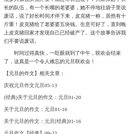
长的队伍，有一个长嘴的老婆婆，她不停地往袋子里说
废话，说了好长时间才停下来，皮克猪一称，居然有十
斤重！皮克猪给了老婆婆五块钱。生意可好了，直到晚
上皮克猪回家才发现自己已经破产了。这个故事告诉我
们不要说废话。
时间过得真快，一眨眼就到了中午，联欢会结束
了，这真是一个令人难忘的元旦联欢会！
【元旦的作文】相关文章：
庆祝元旦作文元旦
05-13
(经典)关于元旦的作文：元旦
01-20
关于元旦的作文：元旦
01-16
关于元旦的作文：元旦[经典]
01-16
元旦作文【经典】
09-22