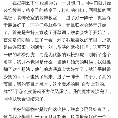
在星期五下午12点30分，一开班门，同学们就开始
装饰教室，移桌子的移桌子，打扫的打扫，画黑板的画
黑板，装饰教室的装饰教室……过了好一阵子，教室终
于装饰好了，同学们各就各位，元旦联欢会终于开始
了。首先是主持人宣读了开幕词，联欢会终于开始了，
首先是诗朗诵，过了一会，到了我最喜欢的节目，那就
是由许阳阳，刘润华，刘志彤演的武松打虎，这可不是
一般的武松打虎，而是现代版的武松打虎，刚听了这个
名字，我并不觉得是什么，当他开始演的时候，我就推
翻了这个想法，他们的表演真实太好笑了，就连平时很
少笑的﹡﹡﹡也笑了出来。过了一阵子，终于到了我的
节目，我的节目是魔术，这个魔术的叫“自动上升的.
牌”至于怎么变得就不方便透露了。我的魔术表演完了，
同样联欢会也结束了。
美好的事物都是过的这么快，联欢会已经结束了，
这是我小学最后一个元旦联欢会，也是最美好的一个元