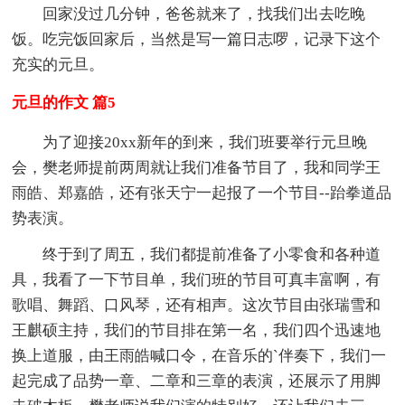
回家没过几分钟，爸爸就来了，找我们出去吃晚
饭。吃完饭回家后，当然是写一篇日志啰，记录下这个
充实的元旦。
元旦的作文 篇5
为了迎接20xx新年的到来，我们班要举行元旦晚
会，樊老师提前两周就让我们准备节目了，我和同学王
雨皓、郑嘉皓，还有张天宁一起报了一个节目--跆拳道品
势表演。
终于到了周五，我们都提前准备了小零食和各种道
具，我看了一下节目单，我们班的节目可真丰富啊，有
歌唱、舞蹈、口风琴，还有相声。这次节目由张瑞雪和
王麒硕主持，我们的节目排在第一名，我们四个迅速地
换上道服，由王雨皓喊口令，在音乐的`伴奏下，我们一
起完成了品势一章、二章和三章的表演，还展示了用脚