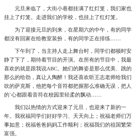
元旦来临了，大街小巷都挂满了红灯笼，我们家也
挂上了灯笼。走进我们的学校，也挂上了红灯笼。
为了迎接元旦的到来，在星期六的中午，有的同学
都没有回家在给教室装扮，有的同学正在排练……
下午到了，当主持人走上舞台时，同学们都顿时安
静了下了，期待着节目的开演。在所有的节目中，我最
喜欢的就是跟我说ABC。她们的舞姿是那么优美、跳的
那么的给劲，真让人陶醉！我还喜欢听王志老师给我们
吹的萨克斯，他把每个音符都把握那么准确无误，把人
的`心都跟着音符在校园里轻柔的飘动……
我们以热情的方式迎来了元旦，也迎来了新的一
年。我祝福同学们好好学习、天天向上；祝福老师们万
事如意；祝福爸爸妈妈工作顺利；祝福我们的祖国繁荣
富强。