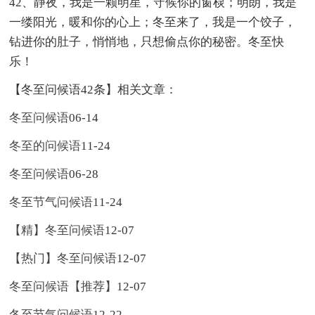
42、静夜，我是一颗明星，守候你的窗棂；明朗，我是
一缕阳光，暖和你的心上；冬至来了，我是一个饺子，
钻进你的肚子，悄悄地，只想偷点你的秘密。冬至快
乐！
【冬至问候语42条】相关文章：
冬至问候语
06-14
冬至的问候语
11-24
冬至问候语
06-28
冬至节气问候语
11-24
【精】冬至问候语
12-07
【热门】冬至问候语
12-07
冬至问候语【推荐】
12-07
冬至节气问候语
12-22