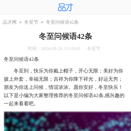
>
>
品才网
冬至节
冬至问候语42条
冬至问候语42条
时间：2024-09-24 15:19:03
冬至节
冬至问候语42条
冬至到，快乐为你戴上帽子，开心无限；美好为你
披上外套，幸福无限；吉祥为你降下祥光，好运无穷；
朋友为你送上问候，情谊浓浓。愿你安好，冬至快乐！
以下是小编为大家整理推荐的冬至问候语42条,感兴趣的
一起来看看吧。