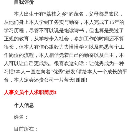
自我评价
本人出生于有“荔枝之乡”的茂名，父母都是农民，
从他们身上本人学到了务实与勤奋，本人完成了15年的
学习历程，尽管不可以说是饱读诗书，但也算是受过了
正规的教育，从学校步入社会，参加工作的时间还不算
很长，但本人有信心跟毅力去慢慢学习以及熟悉每个工
作岗位的流程，本人相信凭着自己的勤奋以及自主，本
人可以让自己更成熟。很喜欢这句话：让优秀成为一种
习惯!本人一直在向着“优秀”进发!请给本人一个成长的平
台，本人定会还贵公司一片蓝天!谢谢!
人事文员个人求职简历3
个人信息
姓名：
目前所在：