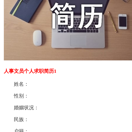
人事文员个人求职简历1
姓名：
性别：
婚姻状况：
民族：
户籍：