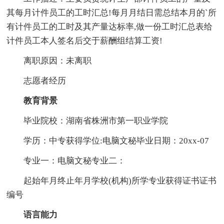
其每月计件员工的工时汇总!每月月结日需总结本月的`所
有计件员工的工时及其产量达标率,做一份工时汇总表给
计件员工本人签名后交于薪酬组结算工资!
离职原因：未离职
志愿者经历
教育背景
毕业院校：湖南省株洲市第一职业学院
学历：中专获得学位:电脑文秘毕业日期：20xx-07
专业一：电脑文秘专业二：
起始年月终止年月学校(机构)所学专业获得证书证书
编号
语言能力