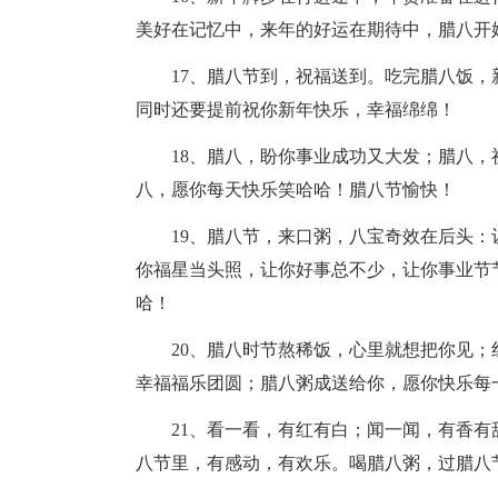
美好在记忆中，来年的好运在期待中，腊八开
17、腊八节到，祝福送到。吃完腊八饭，
同时还要提前祝你新年快乐，幸福绵绵！
18、腊八，盼你事业成功又大发；腊八，
八，愿你每天快乐笑哈哈！腊八节愉快！
19、腊八节，来口粥，八宝奇效在后头：
你福星当头照，让你好事总不少，让你事业节
哈！
20、腊八时节熬稀饭，心里就想把你见；
幸福福乐团圆；腊八粥成送给你，愿你快乐每
21、看一看，有红有白；闻一闻，有香有
八节里，有感动，有欢乐。喝腊八粥，过腊八