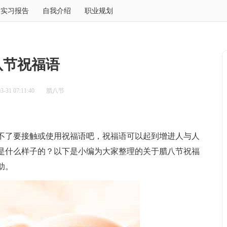
实习报告
自我介绍
职业规划
八节祝福语
-31 07:11:40
腊八节
了要接触或使用祝福语吧，祝福语可以起到增进人与人
是什么样子的？以下是小编为大家整理的关于腊八节祝福
助。