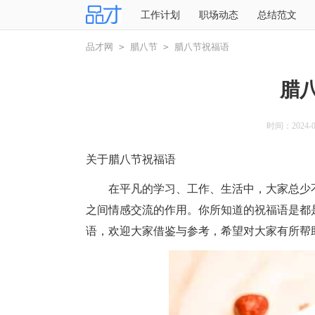
工作计划
职场动态
总结范文
品才网
>
腊八节
>
腊八节祝福语
腊
时间：2024-03
关于腊八节祝福语
在平凡的学习、工作、生活中，大家总少不
之间情感交流的作用。你所知道的祝福语是都
语，欢迎大家借鉴与参考，希望对大家有所帮