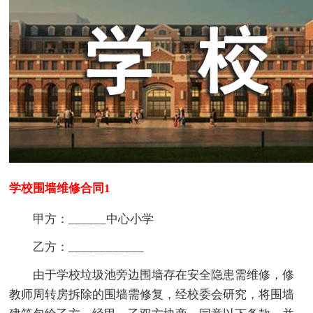
学校围墙维修合同1
甲方：______中心小学
乙方：____________
由于学校垃圾池旁边围墙存在安全隐患需维修，修
教师周转房拆除的围墙需修复，经校委会研究，将围墙