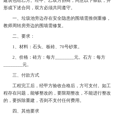
建筑包给乙方。经甲、乙双方协商，同意以下条款，并
形成下述合同，双方必须共同遵守。
一、垃圾池旁边存在安全隐患的围墙需推倒重修，
教师周转房旁边的围墙需修复。
二、要求：
1、材料：石头、板砖、70号砂浆。
2、价格：砖方：每方________元。石方：每方
________元。
三、付款方式
工程完工后，经甲方验收合格后，方可支付。如工
程存在问题，能够整改的，要限期整改，不能进行整改
的，要拆除重建，否则不支付任何费用。
四、其他要求