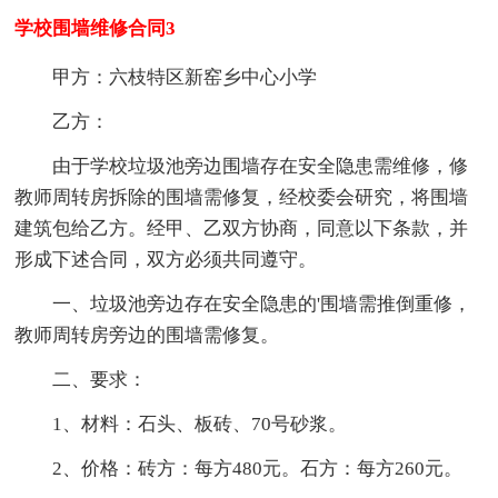
学校围墙维修合同3
甲方：六枝特区新窑乡中心小学
乙方：
由于学校垃圾池旁边围墙存在安全隐患需维修，修
教师周转房拆除的围墙需修复，经校委会研究，将围墙
建筑包给乙方。经甲、乙双方协商，同意以下条款，并
形成下述合同，双方必须共同遵守。
一、垃圾池旁边存在安全隐患的'围墙需推倒重修，
教师周转房旁边的围墙需修复。
二、要求：
1、材料：石头、板砖、70号砂浆。
2、价格：砖方：每方480元。石方：每方260元。