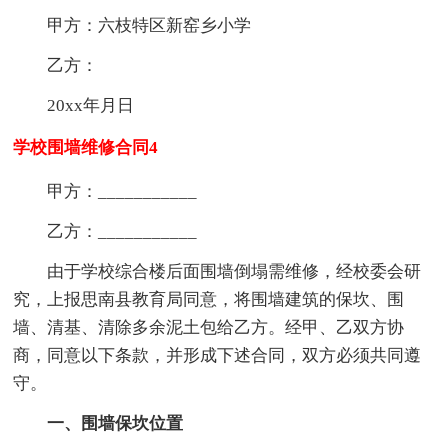
甲方：六枝特区新窑乡小学
乙方：
20xx年月日
学校围墙维修合同4
甲方：___________
乙方：___________
由于学校综合楼后面围墙倒塌需维修，经校委会研
究，上报思南县教育局同意，将围墙建筑的保坎、围
墙、清基、清除多余泥土包给乙方。经甲、乙双方协
商，同意以下条款，并形成下述合同，双方必须共同遵
守。
一、围墙保坎位置