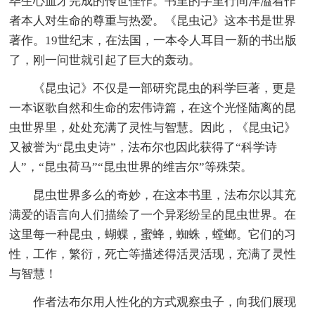
毕生心血才完成的传世佳作。书里的字里行间洋溢着作
者本人对生命的尊重与热爱。《昆虫记》这本书是世界
著作。19世纪末，在法国，一本令人耳目一新的书出版
了，刚一问世就引起了巨大的轰动。
《昆虫记》不仅是一部研究昆虫的科学巨著，更是
一本讴歌自然和生命的宏伟诗篇，在这个光怪陆离的昆
虫世界里，处处充满了灵性与智慧。因此，《昆虫记》
又被誉为“昆虫史诗”，法布尔也因此获得了“科学诗
人”，“昆虫荷马”“昆虫世界的维吉尔”等殊荣。
昆虫世界多么的奇妙，在这本书里，法布尔以其充
满爱的语言向人们描绘了一个异彩纷呈的昆虫世界。在
这里每一种昆虫，蝴蝶，蜜蜂，蜘蛛，螳螂。它们的习
性，工作，繁衍，死亡等描述得活灵活现，充满了灵性
与智慧！
作者法布尔用人性化的方式观察虫子，向我们展现