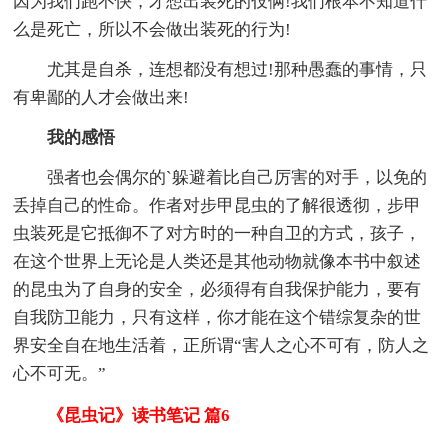
因为我们跑不快，才想出装死的伎俩!我们根本不知道什
么是死亡，所以不会做出装死的行为!
尤其是自杀，连想都没有想过!那种愚蠢的事情，只
有卑鄙的人才会做出来!
我的感悟
强者也会偶尔的`躲避着比自己厉害的对手，以免的
丢掉自己的性命。作者对步甲昆虫的了解很透彻，步甲
虫装死是它抵御不了对方时的一种自卫的方式，孩子，
在这个世界上无论是人类还是其他动物就像本书中叙述
的昆虫为了自身的安全，必须得有自我保护能力，要有
自我防卫能力，只有这样，你才能在这个错综复杂的世
界安全自在地生活着，正所谓“害人之心不可有，防人之
心不可无。”
《昆虫记》读书笔记 篇6