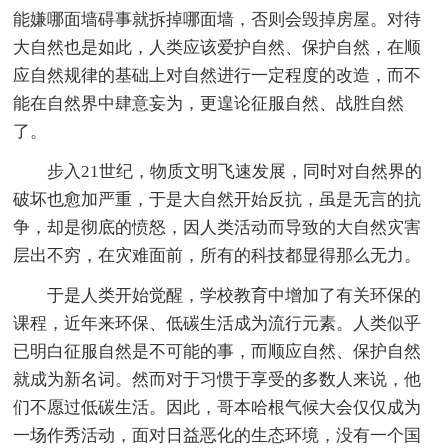
能嫌哪面墙碍事就拆掉哪面墙，否则会毁掉房屋。对待
大自然也是如此，人类应该爱护自然、保护自然，在顺
应自然规律的基础上对自然进行一定程度的改造，而不
能在自然界中肆意妄为，更遑论征服自然、战胜自然
了。
步入21世纪，物质文明飞速发展，同时对自然界的
破坏也愈加严重，于是大自然开始反抗，虽是无言的抗
争，却是彻底的愤怒，因人类活动而导致的大自然灾害
层出不穷，在灾难面前，所有的科技都显得那么无力。
于是人类开始觉醒，学校教育中增加了有关环保的
课程，近年来环保、低碳生活成为流行元素。人类似乎
已明白征服自然是不可能的事，而顺应自然、保护自然
就成为新名词。然而对于习惯于享受的多数人来说，他
们不愿过低碳生活。因此，哥本哈根气候大会仅仅成为
一场作秀活动，面对日益恶化的生态环境，没有一个国