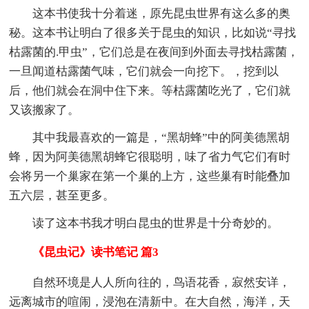
这本书使我十分着迷，原先昆虫世界有这么多的奥
秘。这本书让明白了很多关于昆虫的知识，比如说“寻找
枯露菌的.甲虫”，它们总是在夜间到外面去寻找枯露菌，
一旦闻道枯露菌气味，它们就会一向挖下。，挖到以
后，他们就会在洞中住下来。等枯露菌吃光了，它们就
又该搬家了。
其中我最喜欢的一篇是，“黑胡蜂”中的阿美德黑胡
蜂，因为阿美德黑胡蜂它很聪明，味了省力气它们有时
会将另一个巢家在第一个巢的上方，这些巢有时能叠加
五六层，甚至更多。
读了这本书我才明白昆虫的世界是十分奇妙的。
《昆虫记》读书笔记 篇3
自然环境是人人所向往的，鸟语花香，寂然安详，
远离城市的喧闹，浸泡在清新中。在大自然，海洋，天