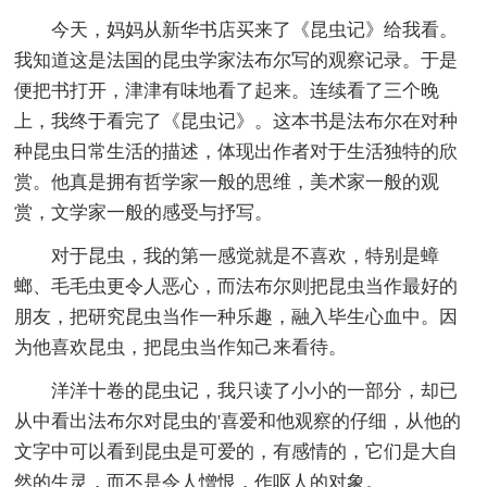
今天，妈妈从新华书店买来了《昆虫记》给我看。
我知道这是法国的昆虫学家法布尔写的观察记录。于是
便把书打开，津津有味地看了起来。连续看了三个晚
上，我终于看完了《昆虫记》。这本书是法布尔在对种
种昆虫日常生活的描述，体现出作者对于生活独特的欣
赏。他真是拥有哲学家一般的思维，美术家一般的观
赏，文学家一般的感受与抒写。
对于昆虫，我的第一感觉就是不喜欢，特别是蟑
螂、毛毛虫更令人恶心，而法布尔则把昆虫当作最好的
朋友，把研究昆虫当作一种乐趣，融入毕生心血中。因
为他喜欢昆虫，把昆虫当作知己来看待。
洋洋十卷的昆虫记，我只读了小小的一部分，却已
从中看出法布尔对昆虫的'喜爱和他观察的仔细，从他的
文字中可以看到昆虫是可爱的，有感情的，它们是大自
然的生灵，而不是令人憎恨，作呕人的对象。