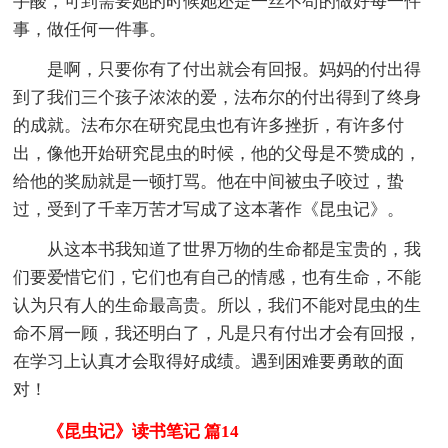
手酸，可到需要她的时候她还是一丝不苟的做好每一件
事，做任何一件事。
是啊，只要你有了付出就会有回报。妈妈的付出得
到了我们三个孩子浓浓的爱，法布尔的付出得到了终身
的成就。法布尔在研究昆虫也有许多挫折，有许多付
出，像他开始研究昆虫的时候，他的父母是不赞成的，
给他的奖励就是一顿打骂。他在中间被虫子咬过，蛰
过，受到了千幸万苦才写成了这本著作《昆虫记》。
从这本书我知道了世界万物的生命都是宝贵的，我
们要爱惜它们，它们也有自己的情感，也有生命，不能
认为只有人的生命最高贵。所以，我们不能对昆虫的生
命不屑一顾，我还明白了，凡是只有付出才会有回报，
在学习上认真才会取得好成绩。遇到困难要勇敢的面
对！
《昆虫记》读书笔记 篇14