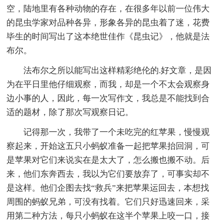
空，陆地里有各种动物的存在，在很多年以前一位伟大
的昆虫学家对品种各异，形象各异的昆虫着了迷，花费
毕生的时间写出了这本绝世佳作《昆虫记》，他就是法
布尔。
法布尔之所以能写出这样精彩绝伦的.好文章，是因
为在平日里他仔细观察，而我，却是一个不太会观察身
边小事的人，因此，每一次写作文，我总是不能找到合
适的题材，除了那次写观察日记。
记得那一次，我带了一个未吃完的红苹果，慢慢观
察起来，开始这五只小蚂蚁准备一起把苹果抬回洞，可
是苹果对它们来说实在是太大了，怎么搬也搬不动。后
来，他们东奔西去，我以为它们要放弃了，可事实却不
是这样。他们企图去找“救兵”来把苹果运回去，本想找
周围的蚂蚁兄弟，可没有找着。它们只好迅速回来，采
用第二种方法，每只小蚂蚁在这半个苹果上咬一口，接