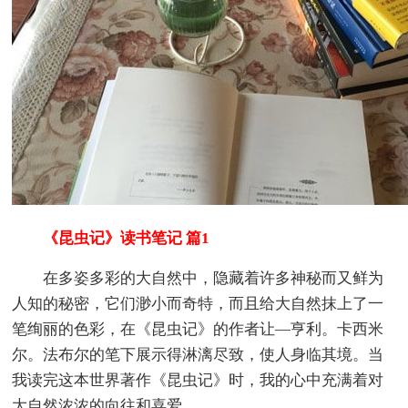
《昆虫记》读书笔记 篇1
在多姿多彩的大自然中，隐藏着许多神秘而又鲜为
人知的秘密，它们渺小而奇特，而且给大自然抹上了一
笔绚丽的色彩，在《昆虫记》的作者让—亨利。卡西米
尔。法布尔的笔下展示得淋漓尽致，使人身临其境。当
我读完这本世界著作《昆虫记》时，我的心中充满着对
大自然浓浓的向往和喜爱。