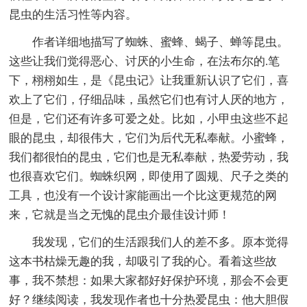
昆虫的生活习性等内容。
作者详细地描写了蜘蛛、蜜蜂、蝎子、蝉等昆虫。
这些让我们觉得恶心、讨厌的小生命，在法布尔的.笔
下，栩栩如生，是《昆虫记》让我重新认识了它们，喜
欢上了它们，仔细品味，虽然它们也有讨人厌的地方，
但是，它们还有许多可爱之处。比如，小甲虫这些不起
眼的昆虫，却很伟大，它们为后代无私奉献。小蜜蜂，
我们都很怕的昆虫，它们也是无私奉献，热爱劳动，我
也很喜欢它们。蜘蛛织网，即使用了圆规、尺子之类的
工具，也没有一个设计家能画出一个比这更规范的网
来，它就是当之无愧的昆虫介最佳设计师！
我发现，它们的生活跟我们人的差不多。原本觉得
这本书枯燥无趣的我，却吸引了我的心。看着这些故
事，我不禁想：如果大家都好好保护环境，那会不会更
好？继续阅读，我发现作者也十分热爱昆虫：他大胆假