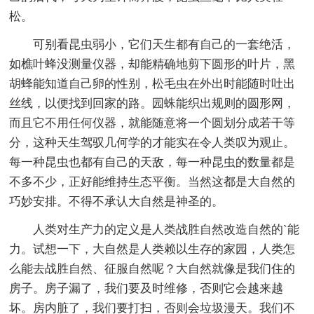
松。
可别看昆虫弱小，它们天生都有自己的一套绝活，
如樵叶蜂没测量仪器，却能精确地剪下圆形的叶片，黑
胡蜂能知道自己卵的性别，松毛虫在外出时能随时吐出
丝线，以便找到回家的路。园蛛能织出规则的圆形网，
而且它不用任何仪器，就能随意将一个圆划分成若干等
分，这种天生驾驭几何学的才能实在令人类叹为观止。
每一种昆虫也都有自己的天敌，每一种昆虫的数量都是
不多不少，正好能维持生态平衡。当然这都是大自然的
巧妙安排。不得不承认大自然是神圣的。
人类对生产力的定义是人类战胜自然改造自然的`能
力。试想一下，大自然是人类赖以生存的家园，人类怎
么能去战胜自然、征服自然呢？大自然就像是我们住的
房子。房子漏了，我们要及时维修，否则它会越来越
坏。房内脏了，我们要打扫，否则会垃圾漫天。我们不