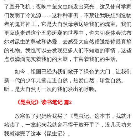
了直升飞机；夜晚中萤火虫能发出亮光，这又使科学家
们发明了冷光源……这种种事例，不禁让我联想到造物
者的鬼斧神工，它是大自然母亲送给我们的瑰宝。我们
更应该走进这个五彩斑斓的世界中，也去切身体会法布
尔对昆虫的尊敬和热爱，去感受大自然赠送给你最真挚
的礼物。我也可以去发现更多人们不知道的事情，这些
点点滴滴充实着我们的大脑，丰富着我们的生活。
如今，祖国已经为我们敞开了绿色的大门，让我们
新一代的少年儿童走进自然，热爱自然，珍爱自然。
听，是大自然再一次向我们发出的呼唤。
《昆虫记》读书笔记 篇2
放寒假了妈妈给我买了《昆虫记。这本书，我就开
始读了，一拿起来我就舍不得干放开手了，没几天功夫
我就读完了这本《昆虫记》。