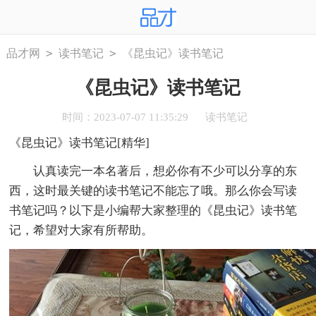
>
>
品才网
读书笔记
《昆虫记》读书笔记
《昆虫记》读书笔记
时间：2023-07-07 11:35:29
读书笔记
《昆虫记》读书笔记[精华]
认真读完一本名著后，想必你有不少可以分享的东
西，这时最关键的读书笔记不能忘了哦。那么你会写读
书笔记吗？以下是小编帮大家整理的《昆虫记》读书笔
记，希望对大家有所帮助。