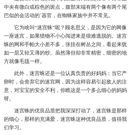
中央有微白或棕色的斑点，腹部末端有两个像有两个尾
巴似的会活动的`器官，在蜘蛛家族中并不常见。
它为啥叫“迷宫蛛”呢？顾名思义，是因为它的网像
一座迷宫，如果猎物不小心闯进来是很难逃脱的。迷宫
蛛的网和手帕大小差不多，张挂在树丛之间，看起来犹
如一层又轻又薄的纱。虽然薄但却非常精密，细密的地
方就像毛毯一样。
此外，迷宫蛛还是一位认真负责的好妈妈：当它产
卵时，会舍弃它的迷宫网，因为这样容易引起敌人的注
意，对宝宝的安全不利，你瞧这是一个多么细心的妈妈
呀。
迷宫蛛的优良品质把我深深打动了，迷宫蛛是那样
的细心，那样的充满爱，迷宫蛛这种优良品质，值得我
们学习。