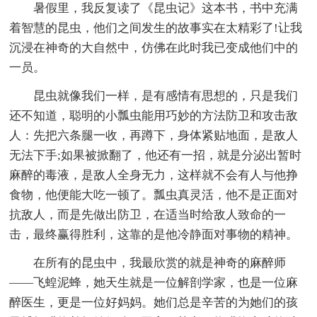
暑假里，我反复读了《昆虫记》这本书，书中充满
着智慧的昆虫，他们之间发生的故事实在太精彩了!让我
沉浸在神奇的大自然中，仿佛在此时我已变成他们中的
一员。
昆虫就像我们一样，是有感情有思想的，只是我们
还不知道，聪明的小瓢虫能用巧妙的方法防卫和攻击敌
人：先把六条腿一收，再蹲下，身体紧贴地面，是敌人
无法下手;如果被掀翻了，他还有一招，就是分泌出暂时
麻醉的毒液，是敌人全身无力，这样就不会有人与他挣
食物，他便能大吃一顿了。瓢虫真灵活，他不是正面对
抗敌人，而是先做出防卫，在适当时给敌人致命的一
击，最终赢得胜利，这靠的是他冷静面对事物的精神。
在所有的昆虫中，我最欣赏的就是神奇的麻醉师
——飞蝗泥蜂，她天生就是一位解剖学家，也是一位麻
醉医生，更是一位好妈妈。她们总是辛苦的为她们的孩