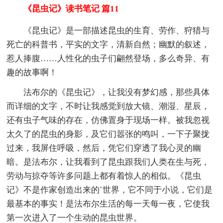
《昆虫记》读书笔记 篇11
《昆虫记》是一部描述昆虫的生育、劳作、狩猎与
死亡的科普书，平实的文字，清新自然；幽默的叙述，
惹人捧腹……人性化的虫子们翩然登场，多么奇异、有
趣的故事啊！
法布尔的《昆虫记》，让我没有梦幻感，那些具体
而详细的文字，不时让我感觉到放大镜、潮湿、星辰，
还有虫子气味的存在，仿佛置身于现场一样。被我忽视
太久了的昆虫的身影，及它们嚣张的鸣叫，一下子聚拢
过来，我屏住呼吸，然后，凭它们穿透了我心灵的幽
暗。是法布尔，让我看到了昆虫跟我们人类在生与死，
劳动与掠夺等许多问题上都有着惊人的相似。《昆虫
记》不是作家创造出来的`世界，它不同于小说，它们是
最基本的事实！是法布尔生活的每一天每一夜，它使我
第一次进入了一个生动的昆虫世界。