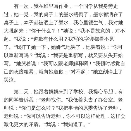
有一次，我在班里写作业，一个同学从我身旁走
过，她一晃，我的桌子上的墨水瓶倒了，墨水都洒在了
桌子上，本子都被洒上了墨水，我心里很生气，我对她
大吼起来：“你干什么？！”她说：“我不是故意的，对不
起。”我说：“道歉有什么用？我写的.字迹都看不见
了。”我打了她一下，她娇气地哭了，她哭着说：“你可
以重新写吗？”我说：“我要是重新写，就又要从头开始
写。”她哭着说：“我可以跟老师解释啊！”我顿时感觉自
己的态度粗暴，就向她道歉：“对不起！”她立刻停止了
哭泣。
第二天，她跟着妈妈来到了学校。我提心吊胆，有
的同学告诉我：“老师找你。”我低着头去了办公室。老
师说：“你们是怎么啦？”我把事情的原委告诉了老师，
老师说：“你可以告诉老师，你不可以这样处理，这样会
激化更大的矛盾。”我说：“我知道了。”