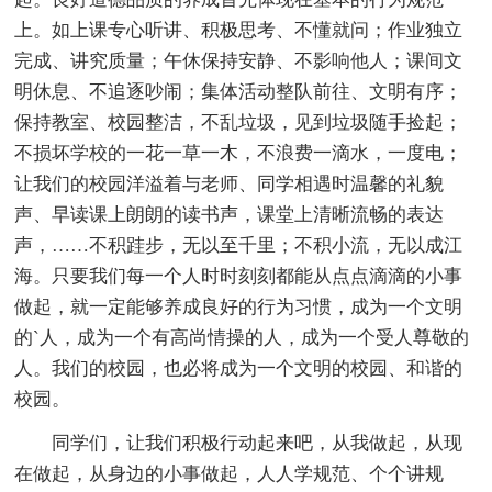
上。如上课专心听讲、积极思考、不懂就问；作业独立
完成、讲究质量；午休保持安静、不影响他人；课间文
明休息、不追逐吵闹；集体活动整队前往、文明有序；
保持教室、校园整洁，不乱垃圾，见到垃圾随手捡起；
不损坏学校的一花一草一木，不浪费一滴水，一度电；
让我们的校园洋溢着与老师、同学相遇时温馨的礼貌
声、早读课上朗朗的读书声，课堂上清晰流畅的表达
声，……不积跬步，无以至千里；不积小流，无以成江
海。只要我们每一个人时时刻刻都能从点点滴滴的小事
做起，就一定能够养成良好的行为习惯，成为一个文明
的`人，成为一个有高尚情操的人，成为一个受人尊敬的
人。我们的校园，也必将成为一个文明的校园、和谐的
校园。
同学们，让我们积极行动起来吧，从我做起，从现
在做起，从身边的小事做起，人人学规范、个个讲规