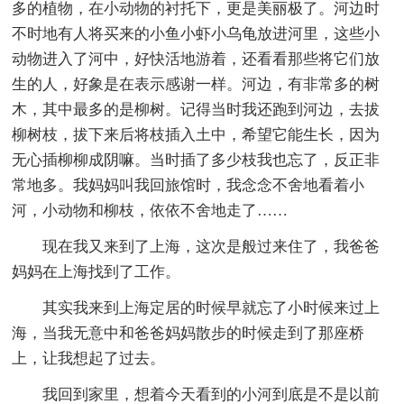
多的植物，在小动物的衬托下，更是美丽极了。河边时
不时地有人将买来的小鱼小虾小乌龟放进河里，这些小
动物进入了河中，好快活地游着，还看看那些将它们放
生的人，好象是在表示感谢一样。河边，有非常多的树
木，其中最多的是柳树。记得当时我还跑到河边，去拔
柳树枝，拔下来后将枝插入土中，希望它能生长，因为
无心插柳柳成阴嘛。当时插了多少枝我也忘了，反正非
常地多。我妈妈叫我回旅馆时，我念念不舍地看着小
河，小动物和柳枝，依依不舍地走了……
现在我又来到了上海，这次是般过来住了，我爸爸
妈妈在上海找到了工作。
其实我来到上海定居的时候早就忘了小时候来过上
海，当我无意中和爸爸妈妈散步的时候走到了那座桥
上，让我想起了过去。
我回到家里，想着今天看到的小河到底是不是以前