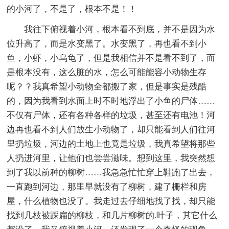
的小河了，不是了，根本不是！！
我往下俯视着小河，根本看不到底，并不是因为水
位升高了，而是水变黑了。水变黑了，再也看不到小
鱼，小虾，小乌龟了，但是我相信并不是看不到了，而
是根本没有，这么脏的水，怎么可能能容小动物生存
呢？？我真希望小动物全都搬了家，但是事实是残酷
的，因为我看到水面上时不时地浮出了小鱼的尸体……
不仅有尸体，还有各种各样的垃圾，甚至还有电池！河
边再也看不到人们放生小动物了，却只能看到人们往河
里扔垃圾，河边的土地上也竟是垃圾，我真希望将那些
人扔进河里，让他们也尝尝滋味。想到这里，我突然想
到了我以前种的柳树……我急急忙忙穿上鞋跑了出去，
一直跑到河边，那里早就没有了柳树，建了栅栏和房
屋，什么植物也没了。我走过去仔细地找了找，却只能
找到几枝被踩扁的柳枝，和几片柳树的.叶子，其它什么