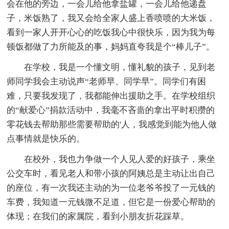
会在他的旁边，一会儿给他拿盐罐，一会儿给他递盘
子，米饭熟了，我又会给全家人盛上香喷喷的大米饭，
看到一家人开开心心的吃饭我心中很快乐，因为我为每
顿饭都做了力所能及的事，妈妈直夸我是个“棒儿子”。
在学校，我是一个懂文明，懂礼貌的孩子，见到老
师同学我会主动说声“老师早、同学早”。同学们有困
难，只要我发现了，我都能伸出援助之手。在学校组织
的“献爱心”捐款活动中，我毫不吝啬的拿出平时积攒的
零花钱去帮助那些需要帮助的'人，我感觉到能为他人做
点事情就是快乐的。
在校外，我也力争做一个人见人爱的好孩子，乘坐
公交车时，看见老人和带小孩的阿姨总是主动让出自己
的座位，有一次我还主动的为一位老爷爷投了一元钱的
车费，我知道一元钱微不足道，但它是一份爱心帮助的
体现；在我们的家属院，看到小朋友折花踩草。