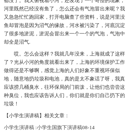
都没了。我又俯视着小河，还发现了一个奇怪的现象，
河里既然已经没有鱼了，怎么还会有气泡冒出来呢？我
又急急忙忙跑回家，打开电脑查了些资料，说是河里没
鱼却冒泡是因为沼气的缘故，河水被污染了，河底沉淀
了很多地淤泥，淤泥会冒出来一个一个的气泡，气泡中
却全是沼气.
哎。怎么会这样？我就几年没来，上海就成了这样
了？光从小河的角度就看出来了，上海的环境保护工作
做得还是不够啊，感觉上海的人们好象不重视环保似
地，随意地扔垃圾和电池，真的是太不象话了呀，我真
应该捞几桶臭水，往环保局的门前泼，让他们也尝尝这
种臭位，我也应该告诉人们，你们就是你们自己扔下的
垃圾！
【小学生演讲稿】相关文章：
小学生演讲稿 :小学生国旗下演讲稿
08-14