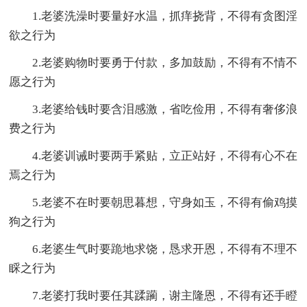
1.老婆洗澡时要量好水温，抓痒挠背，不得有贪图淫
欲之行为
2.老婆购物时要勇于付款，多加鼓励，不得有不情不
愿之行为
3.老婆给钱时要含泪感激，省吃俭用，不得有奢侈浪
费之行为
4.老婆训诫时要两手紧贴，立正站好，不得有心不在
焉之行为
5.老婆不在时要朝思暮想，守身如玉，不得有偷鸡摸
狗之行为
6.老婆生气时要跪地求饶，恳求开恩，不得有不理不
睬之行为
7.老婆打我时要任其蹂躏，谢主隆恩，不得有还手瞪