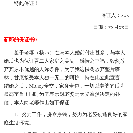
特此保证！
保证人：xxx
日期：xx月xx日
新郎的保证书9
鉴于老婆（杨xx）在与本人婚前付出甚多，与本人
婚后也为保证吾二人家庭之美满，感情之幸福，毅然放
弃其原本优越的人际条件，为了我这棵树放弃整片森
林，甘愿接受本人独一无二的呵护。特在此立此宣言：
结婚之后，Money全交，家务全包，一切以老婆的话为
最高宗旨！同时为了表示对老婆之大义凛然决定的补
偿，本人向老婆作出如下保证：
1、努力工作，拼命挣钱，努力为老婆创造良好的家
庭生活环境。