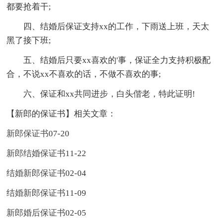
都要抢着干;
四、结婚后保证支持xx的工作，下雨送上班，天太
黑了接下班;
五、结婚后只要xx喜欢的'事，保证全力支持积极配
合，不说xx不喜欢的话，不做不喜欢的事;
六、保证和xx共同进步，白头偕老，特此证明!
【新郎的保证书】相关文章：
新郎保证书
07-20
新郎结婚保证书
11-22
结婚新郎保证书
02-04
结婚新郎保证书
11-09
新郎婚后保证书
02-05