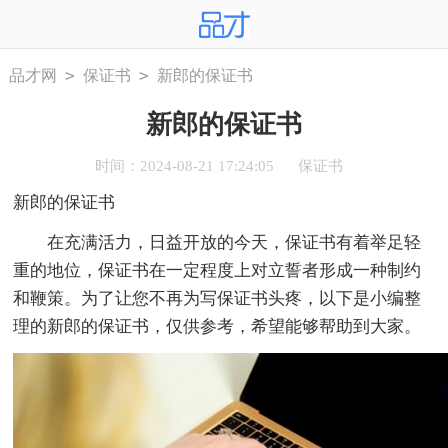
>
>
品才网
保证书
新郎的保证书
新郎的保证书
时间：2024-08-21 17:24:05
保证书
新郎的保证书
在充满活力，日益开放的今天，保证书有着举足轻
重的地位，保证书在一定程度上对立誓者形成一种制约
和鞭策。为了让您不再为写保证书头疼，以下是小编整
理的新郎的保证书，仅供参考，希望能够帮助到大家。