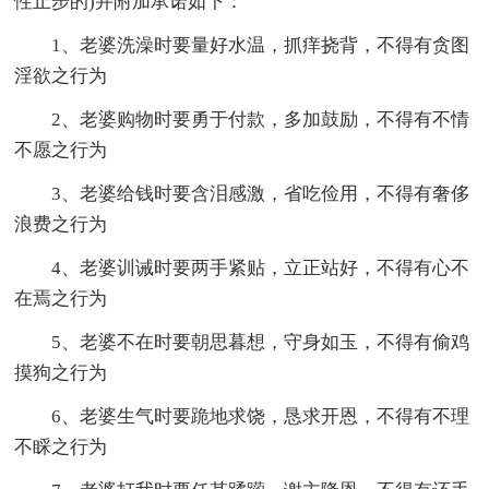
性止步的)并附加承诺如下：
1、老婆洗澡时要量好水温，抓痒挠背，不得有贪图
淫欲之行为
2、老婆购物时要勇于付款，多加鼓励，不得有不情
不愿之行为
3、老婆给钱时要含泪感激，省吃俭用，不得有奢侈
浪费之行为
4、老婆训诫时要两手紧贴，立正站好，不得有心不
在焉之行为
5、老婆不在时要朝思暮想，守身如玉，不得有偷鸡
摸狗之行为
6、老婆生气时要跪地求饶，恳求开恩，不得有不理
不睬之行为