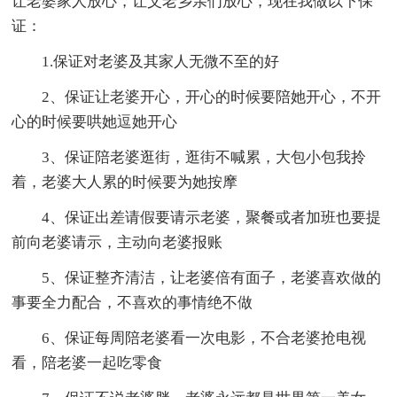
让老婆家人放心，让父老乡亲们放心，现在我做以下保
证：
1.保证对老婆及其家人无微不至的好
2、保证让老婆开心，开心的时候要陪她开心，不开
心的时候要哄她逗她开心
3、保证陪老婆逛街，逛街不喊累，大包小包我拎
着，老婆大人累的时候要为她按摩
4、保证出差请假要请示老婆，聚餐或者加班也要提
前向老婆请示，主动向老婆报账
5、保证整齐清洁，让老婆倍有面子，老婆喜欢做的
事要全力配合，不喜欢的事情绝不做
6、保证每周陪老婆看一次电影，不合老婆抢电视
看，陪老婆一起吃零食