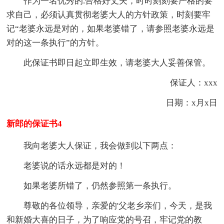
作为一名优秀的.合格好丈夫，时时刻刻要严格的要
求自己，必须认真贯彻老婆大人的方针政策，时刻要牢
记“老婆永远是对的，如果老婆错了，请参照老婆永远是
对的这一条执行”的方针。
此保证书即日起立即生效，请老婆大人妥善保管。
保证人：xxx
日期：x月x日
新郎的保证书4
我向老婆大人保证，我会做到以下两点：
老婆说的话永远都是对的！
如果老婆所错了，仍然参照第一条执行。
尊敬的各位领导，亲爱的'父老乡亲们，今天，是我
和新婚大喜的日子，为了响应党的号召，牢记党的教