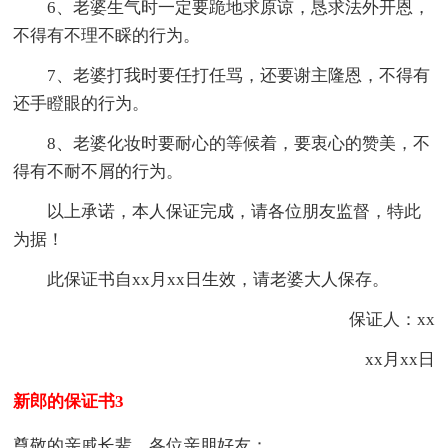
6、老婆生气时一定要跪地求原谅，恳求法外开恩，
不得有不理不睬的行为。
7、老婆打我时要任打任骂，还要谢主隆恩，不得有
还手瞪眼的行为。
8、老婆化妆时要耐心的等候着，要衷心的赞美，不
得有不耐不屑的行为。
以上承诺，本人保证完成，请各位朋友监督，特此
为据！
此保证书自xx月xx日生效，请老婆大人保存。
保证人：xx
xx月xx日
新郎的保证书3
尊敬的亲戚长辈，各位亲朋好友：