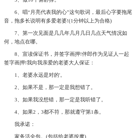
6、唱“月亮代表我的心”这句歌词，最后心字要拖尾
音，拖多长说明有多爱老婆!(1分钟以上为合格)
7、第一次见面是几几年几月几日几点天气情况如
何，地点在哪。
8、宣读保证书，并签字画押!伴郎作为见证人一起
签字画押!我向我亲爱的老婆大人保证：
1、老婆永远是对的'。
2、如果不是，那一定是我想错了。
3、如果我没想错，那一定是我听错了。
4、如果2，3都不符，那就遵守第1条。
我承诺：
家务活全包。(包括给老婆按摩)