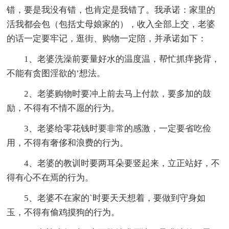
错，要是我没有错，也肯定是我错了。我承诺：家里的
活我都会包（包括丈母娘家的），收入全部上交，老婆
的话一定要牢记，逛街、购物一定陪，并承诺如下：
1、老婆洗澡前要量好水的温度温，帮忙抓痒挠背，
不能有贪图淫欲的’想法。
2、老婆购物时要冲上前去马上付款，要多加的鼓
励，不得有不情不愿的行为。
3、老婆给零花钱时要非常的感激，一定要省吃俭
用，不得有奢侈和浪费的行为。
4、老婆的教训时要两耳朵要竖起来，立正站好，不
得有心不在焉的行为。
5、老婆不在家的`时要天天想着，要做到守身如
玉，不得有偷鸡摸狗的行为。