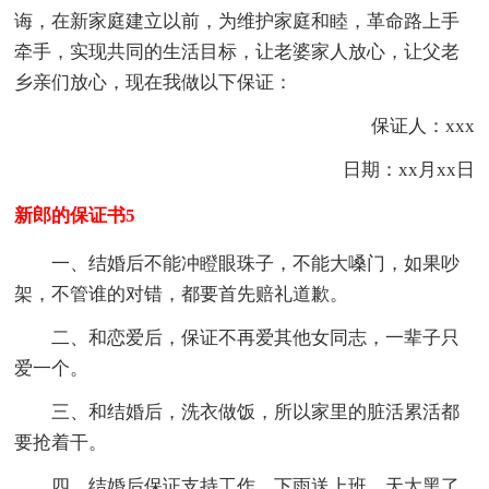
诲，在新家庭建立以前，为维护家庭和睦，革命路上手
牵手，实现共同的生活目标，让老婆家人放心，让父老
乡亲们放心，现在我做以下保证：
保证人：xxx
日期：xx月xx日
新郎的保证书5
一、结婚后不能冲瞪眼珠子，不能大嗓门，如果吵
架，不管谁的对错，都要首先赔礼道歉。
二、和恋爱后，保证不再爱其他女同志，一辈子只
爱一个。
三、和结婚后，洗衣做饭，所以家里的脏活累活都
要抢着干。
四、结婚后保证支持工作，下雨送上班，天太黑了