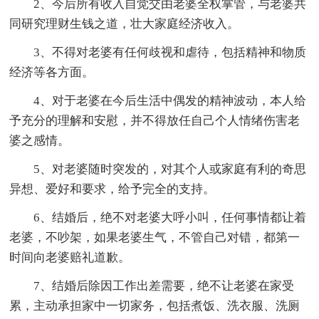
2、今后所有收入自觉交由老婆全权掌管，与老婆共
同研究理财生钱之道，壮大家庭经济收入。
3、不得对老婆有任何歧视和虐待，包括精神和物质
经济等各方面。
4、对于老婆在今后生活中偶发的精神波动，本人给
予充分的理解和安慰，并不得放任自己个人情绪伤害老
婆之感情。
5、对老婆随时突发的，对其个人或家庭有利的奇思
异想、爱好和要求，给予完全的支持。
6、结婚后，绝不对老婆大呼小叫，任何事情都让着
老婆，不吵架，如果老婆生气，不管自己对错，都第一
时间向老婆赔礼道歉。
7、结婚后除因工作出差需要，绝不让老婆在家受
累，主动承担家中一切家务，包括煮饭、洗衣服、洗厕