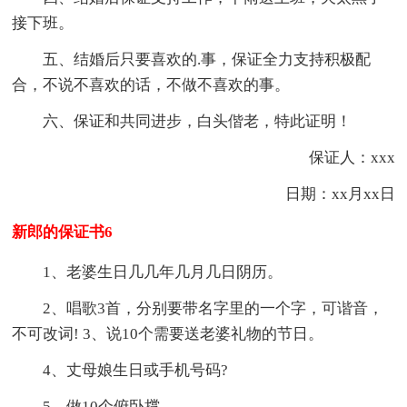
接下班。
五、结婚后只要喜欢的.事，保证全力支持积极配
合，不说不喜欢的话，不做不喜欢的事。
六、保证和共同进步，白头偕老，特此证明！
保证人：xxx
日期：xx月xx日
新郎的保证书6
1、老婆生日几几年几月几日阴历。
2、唱歌3首，分别要带名字里的一个字，可谐音，
不可改词! 3、说10个需要送老婆礼物的节日。
4、丈母娘生日或手机号码?
5、做10个俯卧撑。