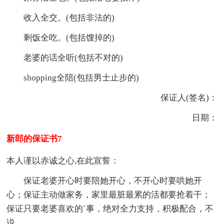
收入全交。(包括非法的)
剩饭全吃。(包括馊掉的)
老婆的话全听(包括不对的)
shopping全陪(包括男士止步的)
保证人(签名)：
日期：
新郎的保证书7
本人谨以赤诚之心,在此宣誓：
保证老婆开心时要陪她开心，不开心时要哄她开
心；保证主动做家务，家里最脏最累的活都要抢着干；
保证只要老婆喜欢的`事，绝对全力支持，积极配合，不
说