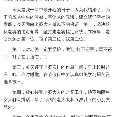
今天是我一辈中最开心的日子，因为我结婚了。为
了响应党中央的号召，牢记党的教诲，建立我们幸福的
家庭，今天我向老婆大人做以下的保证：第一，坚决服
从老婆的绝对领导，坚持走老婆指定路线，在家里，老
婆永远是第一位，孩子第二位，我第三位。
第二，对老婆一定要爱护，做到“打不还手，骂不还
口，打了左手送右手”。
第三，每天遵守老婆安排的作息时间，早上按时起
床，晚上准时睡觉。在节假日中要认真组织学习厨艺及
推拿技术。
第四，虚心接受老婆大人的监督工作，绝不和陌生
女人聊天搭话，除了问路的老太太和五岁以下的小朋友
除外。