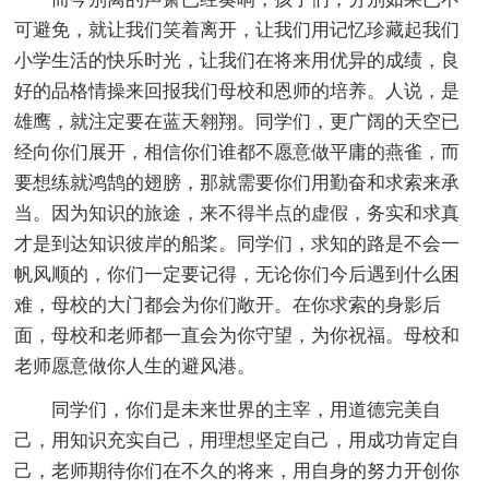
可避免，就让我们笑着离开，让我们用记忆珍藏起我们
小学生活的快乐时光，让我们在将来用优异的成绩，良
好的品格情操来回报我们母校和恩师的培养。人说，是
雄鹰，就注定要在蓝天翱翔。同学们，更广阔的天空已
经向你们展开，相信你们谁都不愿意做平庸的燕雀，而
要想练就鸿鹄的翅膀，那就需要你们用勤奋和求索来承
当。因为知识的旅途，来不得半点的虚假，务实和求真
才是到达知识彼岸的船桨。同学们，求知的路是不会一
帆风顺的，你们一定要记得，无论你们今后遇到什么困
难，母校的大门都会为你们敞开。在你求索的身影后
面，母校和老师都一直会为你守望，为你祝福。母校和
老师愿意做你人生的避风港。
同学们，你们是未来世界的主宰，用道德完美自
己，用知识充实自己，用理想坚定自己，用成功肯定自
己，老师期待你们在不久的将来，用自身的努力开创你