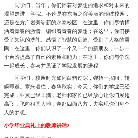
同学们，当年，你们怀着对梦想的追求和对未来的
渴望走进__学院。不论是在东海之滨美丽的琅岐校园，
还是在方广岩旁崭新的永泰校区，在这里，你们尽情挥
洒着青春的激情、编织着青春的梦想；在这里，你们接
受了知识的洗礼、感悟了智慧的启迪、受到了人格的熏
陶；在这里，你们认识了一个又一个的新朋友，一步一
个台阶提高了自己的素质和能力；在这里，你们与学院
一起成长，参与并见证了学院发展的进程。
同学们，校园时光如同白驹过隙，弹指一挥间，转
瞬即逝。寒来暑往，春华秋实，今天，你们的学业已经
完成，羽翼已经丰满，老师和家长已经放心让你们展翅
高飞，飞向祖国大地，奔赴四面八方，去实现你们每个
人的梦想。
小学毕业典礼上的教师讲话2