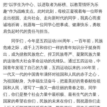
把“以学生为中心、以进取者为标榜、以教育情怀为乐
趣”作为战略支点。此时此刻，母校正凝视着每一位即将
走出校园、走向社会、走向新时代的同学，我真心而虔
诚地祈祷，祝愿每一位同学心想事成、健康快乐，勇敢
肩负起时代的责任与担当。
同学们，今年是五四运动100周年，一百年前，民族
危难之际，成千上万和你们一样的青年知识分子挺身而
出，成为拯救民族危亡、捍卫民族尊严、凝聚民族力量
的这场伟大社会革命运动的先锋队。通过五四运动，中
国青年发现了自己的力量，五四运动以来的.100年里，
一代又一代的中国青年满怀对祖国和人民的赤子之心，
为祖国献身、为幸福生活奋斗，把最美好的青春献给祖
国和人民，谱写了一曲又一曲壮丽的青春之歌。同学
们，你们是整个社会力量中最积极、最有生气的力量，
国家的希望在你们，民族的未来在你们，我祝愿你们走