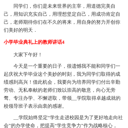
同学们，你们是未来世界的主宰，用道德完美自
己，用知识充实自己，用理想坚定自己，用成功肯定自
己，老师期待你们在不久的将来，用自身的努力开创你
们美好的明天．
小学毕业典礼上的教师讲话4
大家下午好！
今天是一个重要的日子，很遗憾我不能和同学们一
起庆祝大学毕业这个美妙的时刻，我为同学们取得的成
绩感到高兴！借此机会，我要向为培养同学们付出辛勤
劳动、无私奉献的老师们致以崇高的敬意，向心无旁
骛、专注办学、不懈进取，带领__学院取得卓越成就的
校领导班子表示由衷的感谢。
__学院始终坚定“学生走进校园是为了更好地走向社
会”的办学使命，把提高“学生竞争力”作为战略核心，