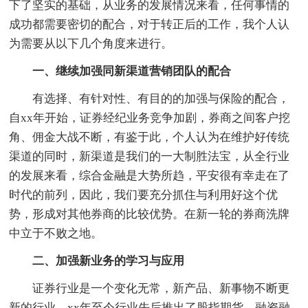
下了坚实的基础，从业务的发展情况来看，任何事情的
成功都需要密切的配合，对于转正后的工作，我个人认
为需要从以下几个角度来进行。
一、继续加强同新渠道营销团队的配合
有选择、有针对性、有目的的加强与保险的配合，
自xx年开始，证券经纪业务竞争加剧，券商之间客户挖
角、佣金大战不断，有鉴于此，个人认为在维护好传统
渠道的同时，新渠道是我们的一大制胜法宝，从全行业
的发展来看，综合金融是大势所趋，平安很有幸走在了
时代的前列，因此，我们要充分抓住与利用好这个优
势，形成对其他券商的比较优势。在新一轮的券商洗牌
中立于不败之地。
二、加强新业务的学习与应用
证券行业是一个变化无常，新产品、新事物不断更
新的行业，xx年至今行业先后推出了股指期货、融资融