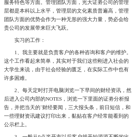
服务特色等方面。管理团队方面，光大证劵公司的管理
层都是本科以上水平，管理层的文化素质普遍高，管理
团队方面的优势会作为一种无形的强大力量，势必会给
贵公司的发展带来巨大飞跃。
实习的工作：
1、我主要就是负责客户的各种咨询和客户的维护。
这个工作看起来简单，其实对于我们这些刚进入社会的
大学生来说，由于社会经验的匮乏，在实际工作中也有
许多困难。
2、每天定时打开电脑浏览一下早间的财经资讯，然
后进入公司内部的NOTES，浏览一下里面的证劵分析报
告，并把当天的`财经要闻，三大报头条，前日短信，和
一些理财资讯建议打印出来，黏贴在客户经常能看到的
公示栏上。
3、一般从9点半开市以后客户就开始源源不断的出