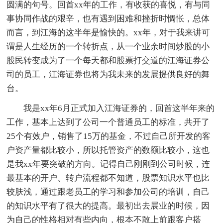
圆满的句号。回首xx年的工作，有收获的喜悦，有与同
事协同作战的艰辛，也有遇到困难和挫折时惆怅，总体
而言，到江海的这半年是愉快的。xx年，对于我来讲可
谓是人生经历的一个转折点，从一个业余时间炒股的小
股民转变成为了一个每天都和股票打交道的江海证券公
司的员工，江海证券也将为我未来的发展提供良好的舞
台。
我是xx年6月正式加入江海证券的，回首这半年来的
工作，基本上达到了公司一个普通员工的标准，共开了
25个有效户，销售了15万的基金，不过自己所开发的客
户资产量都比较小，所以托管资产的数额比较小，这也
是我xx年要突破的方向。记得自己刚刚到公司时候，连
最基本的开户、转户流程都不知道，股票知识水平也比
较肤浅，通过跟老员工的学习和参加公司的培训，自己
的知识水平有了很大的提高。最初出去展业的时候，因
为自己的性格相对有些内向，根本不敢上前跟客户搭