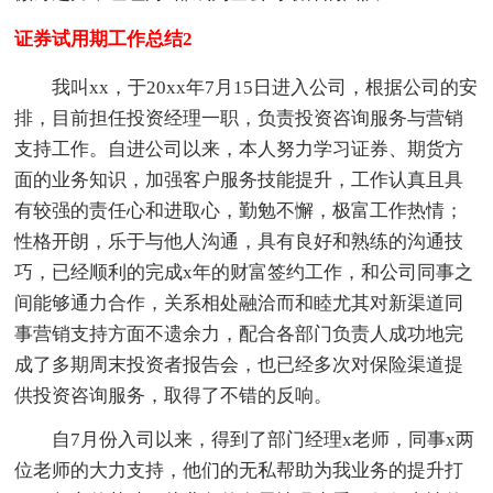
证券试用期工作总结2
我叫xx，于20xx年7月15日进入公司，根据公司的安
排，目前担任投资经理一职，负责投资咨询服务与营销
支持工作。自进公司以来，本人努力学习证券、期货方
面的业务知识，加强客户服务技能提升，工作认真且具
有较强的责任心和进取心，勤勉不懈，极富工作热情；
性格开朗，乐于与他人沟通，具有良好和熟练的沟通技
巧，已经顺利的完成x年的财富签约工作，和公司同事之
间能够通力合作，关系相处融洽而和睦尤其对新渠道同
事营销支持方面不遗余力，配合各部门负责人成功地完
成了多期周末投资者报告会，也已经多次对保险渠道提
供投资咨询服务，取得了不错的反响。
自7月份入司以来，得到了部门经理x老师，同事x两
位老师的大力支持，他们的无私帮助为我业务的提升打