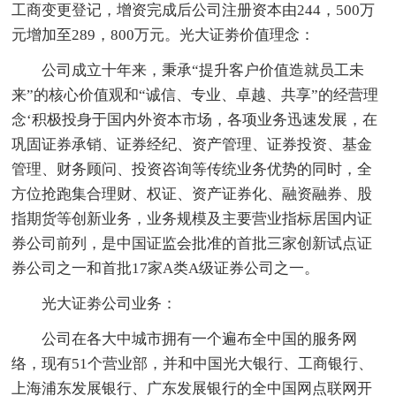
工商变更登记，增资完成后公司注册资本由244，500万
元增加至289，800万元。光大证劵价值理念：
公司成立十年来，秉承“提升客户价值造就员工未
来”的核心价值观和“诚信、专业、卓越、共享”的经营理
念‘积极投身于国内外资本市场，各项业务迅速发展，在
巩固证券承销、证券经纪、资产管理、证券投资、基金
管理、财务顾问、投资咨询等传统业务优势的同时，全
方位抢跑集合理财、权证、资产证券化、融资融券、股
指期货等创新业务，业务规模及主要营业指标居国内证
券公司前列，是中国证监会批准的首批三家创新试点证
券公司之一和首批17家A类A级证券公司之一。
光大证劵公司业务：
公司在各大中城市拥有一个遍布全中国的服务网
络，现有51个营业部，并和中国光大银行、工商银行、
上海浦东发展银行、广东发展银行的全中国网点联网开