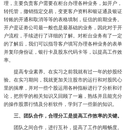
理，主要负责客户需要在柜台办理各种业务，如开户，
转托管，撤销指定交易，变更客户资料和银证通及银证
转账的开通和取消等等的表格填制，征信的前期业务。
开户是证劵公司最一般也是最基础的业务，因此对于开
户流程，手续进行了详细的了解。对柜台业务有了一定
的了解后，我们可以指导客户填写办理各种业务的表单
并复印身份证，银行卡及股东代码卡等，以提高工作效
率。
提高专业素养。在实习之前我就有过一年的炒股经
验。在实习期间，我就更加关注股市的运行和对股民心
里的揣摩，并对一些个股运用各种指标进行了分析和讨
论，把所学的相关知识又回顾了一遍，熟练并且能充分
的操作股票行情及分析软件，学到了一些新的知识。
三、团队合作，合理分工是提高工作效率的关键。
团队之间合作，进行互补，提高了工作的顺畅度。