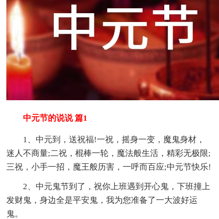
中元节的说说 篇1
1、中元到，送祝福!一祝，摇身一变，魔鬼身材，
迷人不商量;二祝，棍棒一轮，魔法般生活，精彩无极限;
三祝，小手一招，魔王般历害，一呼而百应;中元节快乐!
2、中元鬼节到了，祝你上班遇到开心鬼，下班撞上
发财鬼，身边全是平安鬼，我为您准备了一大波好运
鬼。