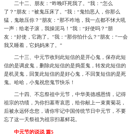
二十二、朋友：“昨晚吓死我了。”我：“怎么
了？”朋友：“被鬼压床了。”我：“鬼怕恶人，你那么
猛，鬼敢压你？”朋友：“那不咋地，我一点都不怵大吼
一声：给老子滚，我操泥马！”我：“好使吗？”朋
友：“好使，它跑了。”我：“那你怕什么？”朋友：“一会
我又睡着，它妈妈来了。”
二十三、中元节收到此短信的是开心鬼，保存此短
信的是调皮鬼，删除此短信的是捣蛋鬼，转发此短信的
是机灵鬼，回复此短信的是好心鬼，不回复短信的是死
鬼。哈哈，小鬼祝您鬼节快乐！
二十四、不忘祭祖中元节，中华美德感恩情，记得
祖宗的功绩，为你扫墓寄哀思，给你献上一束黄菊花，
后被永远怀念您，请你牢记中国传统节日中元节，不要
忘了这一天祭祖为祖宗扫墓鲜花。
中元节的说说 篇5