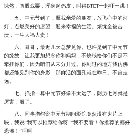
悚然，两股战栗，浑身起鸡皮，叫得BTET一起吓一跳！
五、中元节到了，愿我亲爱的朋友，放飞心中的河
灯，点燃美好的愿望，迎来幸福的生活。烦忧全被击
溃，一生大福大贵！
六、哥哥，最近几天总梦见你。也许是到了中元节
的缘故，让我更加想念你和妈妈，不烧纸给你们不是不
牵挂你们，因为咱们从未分开过。你到过的地方我仿佛
都还能见到你的身影。那鲜活的面孔就在昨日。不曾走
远。
七、掐指一算中元节好像不太远了，阴历七月就是
厉害，服了。
八、同事抱怨说中元节期间影院竟然没有鬼片上
映，我说“我可以推荐给你呀”“我不要看！你推荐的都好
恐怖！”呵呵