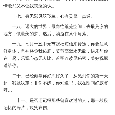
情歌却又不让我哭泣的'人。
十七、身无彩凤双飞翼，心有灵犀一点通。
十八、诺大的世界，最向往荒芜空间，去最荒凉的
地方，做最美的梦。然后，消逝在某个角落。
十九、七月十五中元节祝福短信来传递，你要注意
好身体，鬼神将你我佑庇，节节高攀永无敌，快乐与你
在一起，乐观心态无人比。首字连读显秘密，美好祝愿
送给你。
二十、已经倾慕你好久好久了，从见到你的第一天
起，我就决定：非你不嫁，你知道吗，我在阴间好寂寞
呀…
二十一、是否还记得那些曾喜欢过的人，那一段段
记忆的碎片，欢笑哀伤。