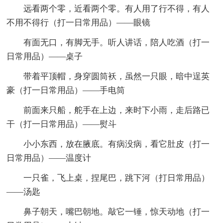
远看两个零，近看两个零。有人用了行不得，有人
不用不得行（打一日常用品）——眼镜
有面无口，有脚无手。听人讲话，陪人吃酒（打一
日常用品）——桌子
带着平顶帽，身穿圆筒袄，虽然一只眼，暗中逞英
豪（打一日常用品）——手电筒
前面来只船，舵手在上边，来时下小雨，走后路已
干（打一日常用品）——熨斗
小小东西，放在腋底。有病没病，看它肚皮（打一
日常用品）——温度计
一只雀，飞上桌，捏尾巴，跳下河（打日常用品）
——汤匙
鼻子朝天，嘴巴朝地。敲它一锤，惊天动地（打一