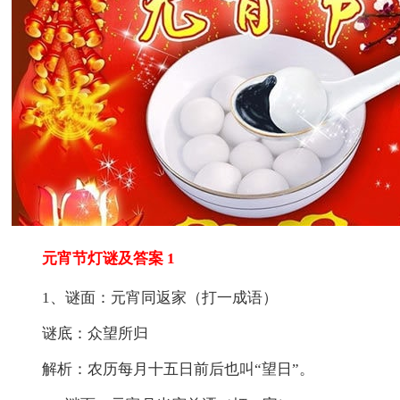
元宵节灯谜及答案 1
1、谜面：元宵同返家（打一成语）
谜底：众望所归
解析：农历每月十五日前后也叫“望日”。