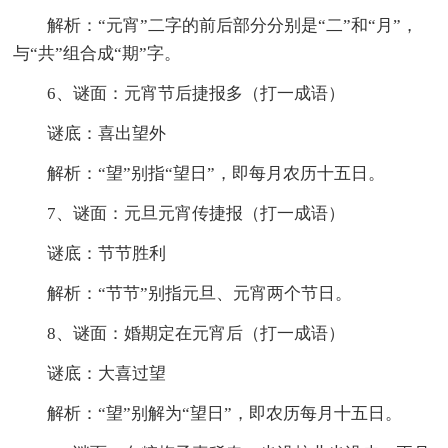
解析：“元宵”二字的前后部分分别是“二”和“月”，
与“共”组合成“期”字。
6、谜面：元宵节后捷报多（打一成语）
谜底：喜出望外
解析：“望”别指“望日”，即每月农历十五日。
7、谜面：元旦元宵传捷报（打一成语）
谜底：节节胜利
解析：“节节”别指元旦、元宵两个节日。
8、谜面：婚期定在元宵后（打一成语）
谜底：大喜过望
解析：“望”别解为“望日”，即农历每月十五日。