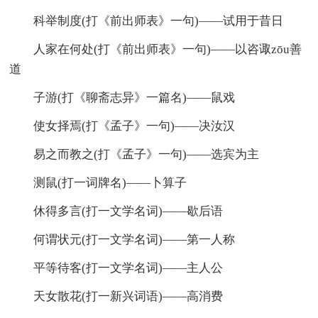
科举制度(打《前出师表》一句)——试用于昔日
人家在何处(打《前出师表》一句)——以咨诹zōu善
道
子游(打《聊斋志异》一篇名)——鼠戏
使女择焉(打《孟子》一句)——决汝汉
易之而教之(打《孟子》一句)——选宾为主
测鼠(打一词牌名)——卜算子
休得多言(打一文学名词)——歇后语
何谓状元(打一文学名词)——第一人称
平等待客(打一文学名词)——主人公
天女散花(打一新兴词语)——高消费