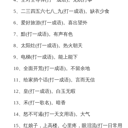
5、二三四五六七八_九(打一成语)。缺衣少食
6、爱好旅游(打一成语)。喜出望外
7、黯(打一成语)。有声有色
8、太阳灶(打一成语)。热火朝天
9、电梯(打一成语)。能上能下
10、全面开荒(打一成语)。不留余地
11、给家捎个话(打一成语)。言而无信
12、皇(打一成语)。白玉无暇
13、禾(打一歌名)。暗香
14、怒不可遏(打一天文用语)。大气
15、红娘子，上高楼。心里疼，眼泪流(打一日常用