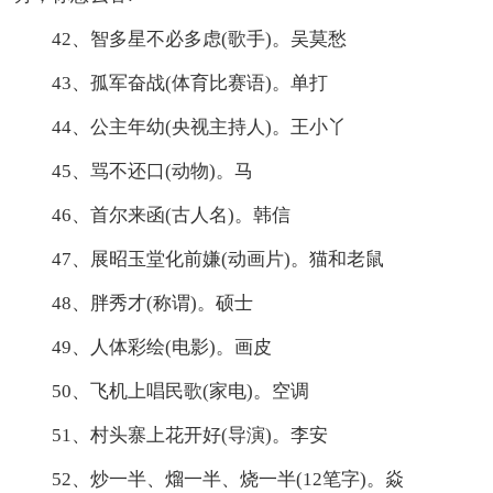
42、智多星不必多虑(歌手)。吴莫愁
43、孤军奋战(体育比赛语)。单打
44、公主年幼(央视主持人)。王小丫
45、骂不还口(动物)。马
46、首尔来函(古人名)。韩信
47、展昭玉堂化前嫌(动画片)。猫和老鼠
48、胖秀才(称谓)。硕士
49、人体彩绘(电影)。画皮
50、飞机上唱民歌(家电)。空调
51、村头寨上花开好(导演)。李安
52、炒一半、熘一半、烧一半(12笔字)。焱