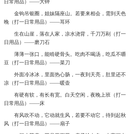
日常用品）——大钟
金钩吊银圈，姐妹隔座山。若要来相会，需到天色
晚（打一日常用品）——耳环
生在山崖，落在人家，凉水浇背，千刀万剐（打一
日用品）——磨刀石
薄薄一张口，能啃硬骨头。吃肉不喝汤，吃瓜不嚼
豆（打一日常用品）——菜刀
外面冷冰冰，里面热心肠，一夜到天亮，肚里还不
凉（打一日常用品）——暖壶
有硬有软，有长有宽。白天空闲，夜晚上班（打一
日常用品）——床
有风吹不动，它动就生风，若要不动它，待到起秋
风（打一日常用品）——扇子