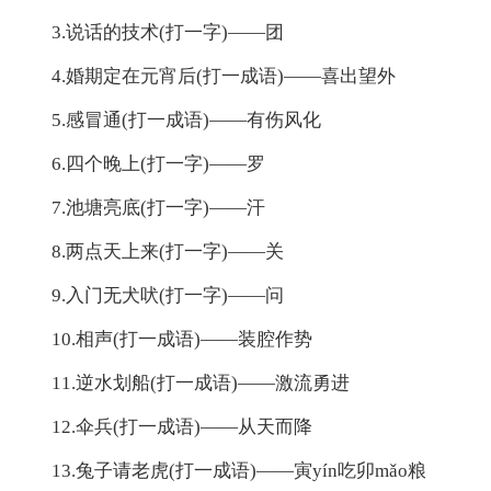
3.说话的技术(打一字)——团
4.婚期定在元宵后(打一成语)——喜出望外
5.感冒通(打一成语)——有伤风化
6.四个晚上(打一字)——罗
7.池塘亮底(打一字)——汗
8.两点天上来(打一字)——关
9.入门无犬吠(打一字)——问
10.相声(打一成语)——装腔作势
11.逆水划船(打一成语)——激流勇进
12.伞兵(打一成语)——从天而降
13.兔子请老虎(打一成语)——寅yín吃卯mǎo粮