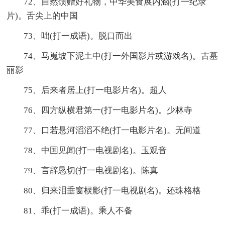
72、自然馈赠好礼物，中华美食展内涵(打一纪录
片)。舌尖上的中国
73、咄(打一成语)。脱口而出
74、马嵬坡下泥土中(打一外国影片或游戏名)。古墓
丽影
75、后来者居上(打一电影片名)。超人
76、四方纵横君第一(打一电影片名)。少林寺
77、口若悬河滔滔不绝(打一电影片名)。无间道
78、中国见闻(打一电视剧名)。玉观音
79、言辞恳切(打一电视剧名)。陈真
80、归来泪垂窗棂影(打一电视剧名)。还珠格格
81、乖(打一成语)。乘人不备