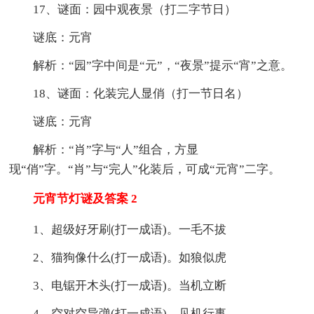
17、谜面：园中观夜景（打二字节日）
谜底：元宵
解析：“园”字中间是“元”，“夜景”提示“宵”之意。
18、谜面：化装完人显俏（打一节日名）
谜底：元宵
解析：“肖”字与“人”组合，方显
现“俏”字。“肖”与“完人”化装后，可成“元宵”二字。
元宵节灯谜及答案 2
1、超级好牙刷(打一成语)。一毛不拔
2、猫狗像什么(打一成语)。如狼似虎
3、电锯开木头(打一成语)。当机立断
4、空对空导弹(打一成语)。见机行事