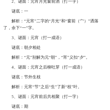
2、谜面：元宵月光窗前洒（打一字）
谜底：一
解析：“元宵”二字的“月光”和“窗前（宀）”洒落
了，余下“一”字。
3、谜面：元宵（打一成语）
谜底：朝夕相处
解析：“元”别解为元“朝”，“宵”义扣“夕”。
4、谜面：元宵之后柳吐芽（打一成语）
谜底：节外生枝
解析：元宵“节”之后“生”了新“枝”叶。
5、谜面：元宵前后共相聚（打一字）
谜底：期