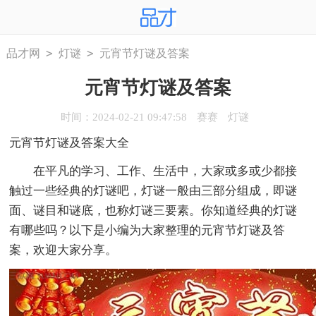
>
>
品才网
灯谜
元宵节灯谜及答案
元宵节灯谜及答案
时间：2024-02-21 09:47:58
赛赛
灯谜
元宵节灯谜及答案大全
在平凡的学习、工作、生活中，大家或多或少都接
触过一些经典的灯谜吧，灯谜一般由三部分组成，即谜
面、谜目和谜底，也称灯谜三要素。你知道经典的灯谜
有哪些吗？以下是小编为大家整理的元宵节灯谜及答
案，欢迎大家分享。