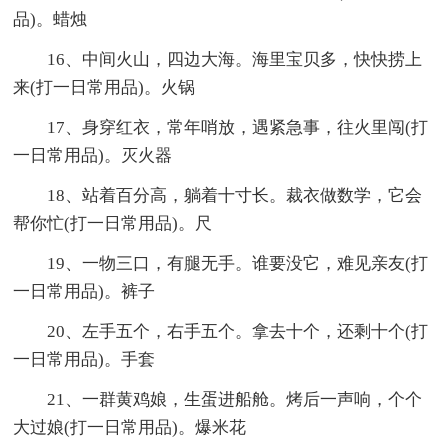
品)。蜡烛
16、中间火山，四边大海。海里宝贝多，快快捞上
来(打一日常用品)。火锅
17、身穿红衣，常年哨放，遇紧急事，往火里闯(打
一日常用品)。灭火器
18、站着百分高，躺着十寸长。裁衣做数学，它会
帮你忙(打一日常用品)。尺
19、一物三口，有腿无手。谁要没它，难见亲友(打
一日常用品)。裤子
20、左手五个，右手五个。拿去十个，还剩十个(打
一日常用品)。手套
21、一群黄鸡娘，生蛋进船舱。烤后一声响，个个
大过娘(打一日常用品)。爆米花