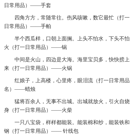
日常用品）——手套
四角方方，常随常往。伤风咳嗽，数它最忙（打一
日常用品）——手帕
半个西瓜样，口朝上面搁。上头不怕水，下头不怕
火（打一日常用品）——锅
中间是火山，四边是大海。海里宝贝多，快快捞上
来（打一日常用品）——火锅
红娘子，上高楼，心里疼，眼泪流（打一日常用品
名）——蜡烛
猛将百余人，无事不出城。出城就放火，引火自烧
身（打一日常用品）——火柴
一只八宝袋，样样都能装。能装棉和纱，能装铁和
钢（打一日常用品）—— 针线包