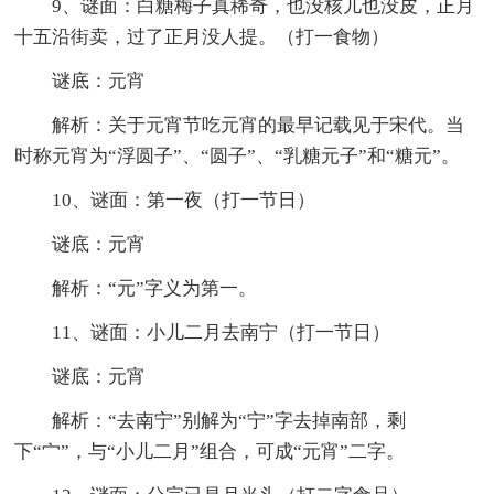
9、谜面：白糖梅子真稀奇，也没核儿也没皮，正月
十五沿街卖，过了正月没人提。（打一食物）
谜底：元宵
解析：关于元宵节吃元宵的最早记载见于宋代。当
时称元宵为“浮圆子”、“圆子”、“乳糖元子”和“糖元”。
10、谜面：第一夜（打一节日）
谜底：元宵
解析：“元”字义为第一。
11、谜面：小儿二月去南宁（打一节日）
谜底：元宵
解析：“去南宁”别解为“宁”字去掉南部，剩
下“宀”，与“小儿二月”组合，可成“元宵”二字。