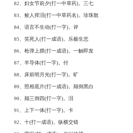
82、妇女节前夕(打一中草药)。三七
83、鲛人挥泪(打一中草药名)。珍珠散
84、语言不生动(打一字)。评
85、笑死人(打一成语)。乐极生悲
86、枪弹上膛(打一成语)。一触即发
87、半导体(打一字)。付
88、床前明月光(打一字)。旷
89、照相底片(打一成语)。颠倒黑白
90、颠三倒四(打一字)。泪
91、上下一体(打一字)。卡
92、十(打一成语)。纵横交错