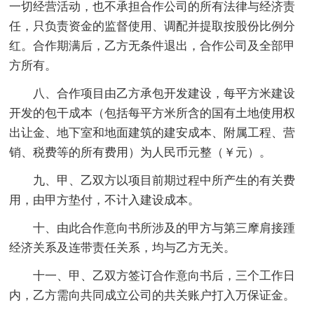
一切经营活动，也不承担合作公司的所有法律与经济责
任，只负责资金的监督使用、调配并提取按股份比例分
红。合作期满后，乙方无条件退出，合作公司及全部甲
方所有。
八、合作项目由乙方承包开发建设，每平方米建设
开发的包干成本（包括每平方米所含的国有土地使用权
出让金、地下室和地面建筑的建安成本、附属工程、营
销、税费等的所有费用）为人民币元整（￥元）。
九、甲、乙双方以项目前期过程中所产生的有关费
用，由甲方垫付，不计入建设成本。
十、由此合作意向书所涉及的甲方与第三摩肩接踵
经济关系及连带责任关系，均与乙方无关。
十一、甲、乙双方签订合作意向书后，三个工作日
内，乙方需向共同成立公司的共关账户打入万保证金。