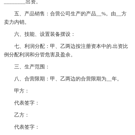
________出资。
五、产品销售：合营公司生产的产品__%。由__方
卖力内销。
六、技能、设置装备摆设：
七、利润分配：甲、乙两边按注册资本中的.出资比
例分配利润和分管危害及盈余。
三、生产范围：
八、合营限期：甲、乙两边的合营限期为__年。
甲方：
代表签字：
乙方：
代表签字：