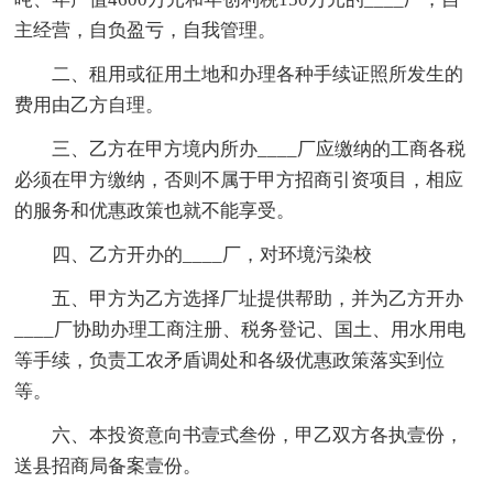
主经营，自负盈亏，自我管理。
二、租用或征用土地和办理各种手续证照所发生的
费用由乙方自理。
三、乙方在甲方境内所办____厂应缴纳的工商各税
必须在甲方缴纳，否则不属于甲方招商引资项目，相应
的服务和优惠政策也就不能享受。
四、乙方开办的____厂，对环境污染校
五、甲方为乙方选择厂址提供帮助，并为乙方开办
____厂协助办理工商注册、税务登记、国土、用水用电
等手续，负责工农矛盾调处和各级优惠政策落实到位
等。
六、本投资意向书壹式叁份，甲乙双方各执壹份，
送县招商局备案壹份。