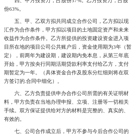
四、甲方投资万，占股份37%。乙方投资万，占股
份63%。
五、甲、乙双方拟共同成立合作公司，乙方拟以现
汇作为合作条件，甲方拟以项目的土地固定资产和未来
收益作为合作条件。乙方所提供的投资建设资金进入项
目所在地的项目公司公共账户后，资金使用期为3年（暂
定），前两年为建设期，建设期内免本息，从第三年底
开始，甲方按央行同期活期贷款利率支付给乙方，支付
期暂定为一年。（具体资金合作及股东分红细则将在双
方签订的.合同中细化）。
六、乙方负责提供申办合作公司所需的有关证明材
料，甲方负责在当地办理申报、立项、注册等一切相关
手续。双方保证提供给对方的材料是完整的、真实的、
有效的。
七、公司合作成立后，甲方不参与今后合作公司的