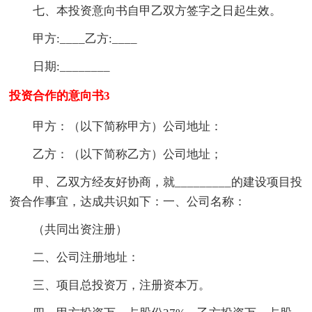
七、本投资意向书自甲乙双方签字之日起生效。
甲方:____乙方:____
日期:________
投资合作的意向书3
甲方：（以下简称甲方）公司地址：
乙方：（以下简称乙方）公司地址；
甲、乙双方经友好协商，就_________的建设项目投
资合作事宜，达成共识如下：一、公司名称：
（共同出资注册）
二、公司注册地址：
三、项目总投资万，注册资本万。