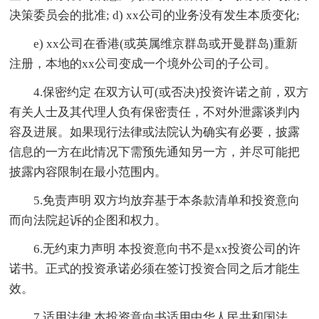
决策委员会的批准; d) xx公司的业务没有发生本质变化;
e) xx公司在香港(或英属维京群岛或开曼群岛)重新
注册，本地的xx公司变成一个境外公司的子公司。
4.保密约定 在双方认可(或否决)投资许诺之前，双方
有关人士及其代理人负有保密责任，不对外泄露谈判内
容及进展。如果现行法律或法院认为确实有必要，披露
信息的一方在此情况下需预先通知另一方，并尽可能把
披露内容限制在最小范围内。
5.免责声明 双方均放弃基于本条款清单和投资意向
而向法院起诉的企图和权力。
6.无约束力声明 本投资意向书不是xx投资公司的许
诺书。正式的投资承诺必须在签订投资合同之后才能生
效。
7.适用法律 本投资意向书适用中华人民共和国法