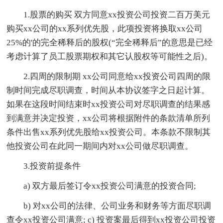
1.股票的购买 双方同意xx投资公司投资二百万美元
购买xx公司的xx系列优先股，此项投资将换取xx公司
25%的'的完全稀释后的股权(“完全稀释后”的意思是已经
考虑计算了员工股票期权和其它认股权等可能性之后)。
2.四周的限制期 xx公司同意给xx投资公司四周的限
制时间完成尽职调查，时间从本协议签字之日起计算。
如果在这段时间结束时xx投资公司对尽职调查的结果感
到满意并决定投资，xx公司将根据附件的条款清单所列
条件出售xx系列优先股给xx投资公司。本条款不限制其
他投资公司在此同一期间内对xx公司做尽职调查。
3.投资前提条件
a) 双方最后签订令xx投资公司满意的投资合同;
b) 对xx公司的法律、公司业务和财务等方面尽职调
查令xx投资公司满意; c) 投资案最后得到xx投资公司投资