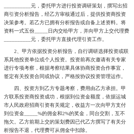
__________元，委托甲方进行投资调研策划，撰写出招
商引资分析报告，经乙方审核通过后，提供投资商投资
决策参考。若乙方已拥有分析报告或自备上述资料。将
资料一式五份_____日内交给甲方，并向甲方上交代理费
__________元，委托甲方直接代理引资工作。
2、甲方依据投资分析报告，自行调研选择投资或联
系其他投资单位或个人投资。投资前再次邀请有关专家
进行专项考察，根据考察结果具体协商投资合作事宜，
签定有关投资合同或协议，严格按协议投资管理运作。
四、投资方到乙方专题考察，费用由乙方承担。甲
方联系投资商投资成功，根据到位资金额度，依据运城
市人民政府招商引资有关规定，收益方一次向甲方支付
到位资金_____%的佣金和2%的奖金，同台交割，互不
拖欠。乙方前期上交的策划费因已代乙方撰写了有关分
析报告不退，代理费可从佣金中扣除。