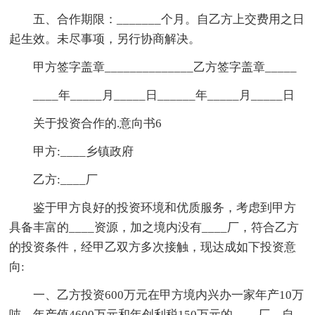
五、合作期限：_______个月。自乙方上交费用之日
起生效。未尽事项，另行协商解决。
甲方签字盖章______________乙方签字盖章_____
____年_____月_____日______年_____月_____日
关于投资合作的.意向书6
甲方:____乡镇政府
乙方:____厂
鉴于甲方良好的投资环境和优质服务，考虑到甲方
具备丰富的____资源，加之境内没有____厂，符合乙方
的投资条件，经甲乙双方多次接触，现达成如下投资意
向:
一、乙方投资600万元在甲方境内兴办一家年产10万
吨、年产值4600万元和年创利税150万元的____厂，自