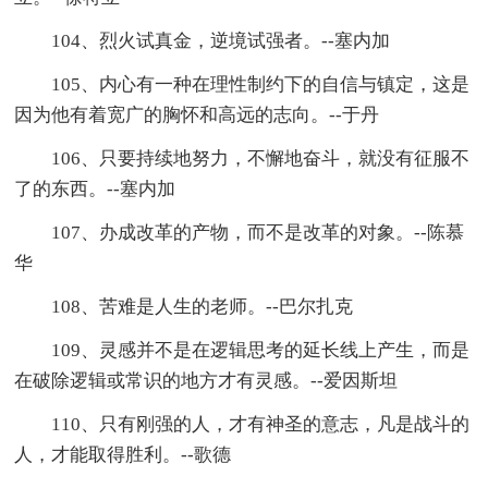
104、烈火试真金，逆境试强者。--塞内加
105、内心有一种在理性制约下的自信与镇定，这是
因为他有着宽广的胸怀和高远的志向。--于丹
106、只要持续地努力，不懈地奋斗，就没有征服不
了的东西。--塞内加
107、办成改革的产物，而不是改革的对象。--陈慕
华
108、苦难是人生的老师。--巴尔扎克
109、灵感并不是在逻辑思考的延长线上产生，而是
在破除逻辑或常识的地方才有灵感。--爱因斯坦
110、只有刚强的人，才有神圣的意志，凡是战斗的
人，才能取得胜利。--歌德