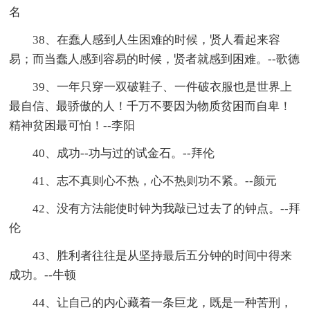
名
38、在蠢人感到人生困难的时候，贤人看起来容
易；而当蠢人感到容易的时候，贤者就感到困难。--歌德
39、一年只穿一双破鞋子、一件破衣服也是世界上
最自信、最骄傲的人！千万不要因为物质贫困而自卑！
精神贫困最可怕！--李阳
40、成功--功与过的试金石。--拜伦
41、志不真则心不热，心不热则功不紧。--颜元
42、没有方法能使时钟为我敲已过去了的钟点。--拜
伦
43、胜利者往往是从坚持最后五分钟的时间中得来
成功。--牛顿
44、让自己的内心藏着一条巨龙，既是一种苦刑，