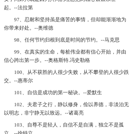
起。--法拉第
97、忍耐和坚持虽是痛苦的事情，但却能渐渐地为
你带来好处。--奥维德
98、任何节约归根到底是时间的节约。--马克思
99、在真实的生命，每桩伟业都有信心开始，并由
信心跨出第一步。--奥格斯特.冯史勒格
100、从不获胜的人很少失败，从不攀登的人很少跌
交。--惠蒂尔
101、自信是成功的第一秘诀。--爱默生
102、夫君子之行，静以修身，俭以养德，非淡泊无
以明志，非宁静无以致远。--诸葛亮
103、自尊不是轻人，自信不是自满，独立不是孤
立。--徐特立