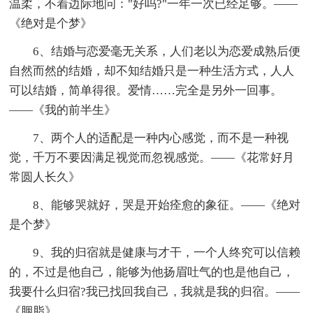
温柔，不着边际地问："好吗?"一年一次已经足够。——
《绝对是个梦》
6、结婚与恋爱毫无关系，人们老以为恋爱成熟后便
自然而然的结婚，却不知结婚只是一种生活方式，人人
可以结婚，简单得很。爱情……完全是另外一回事。
——《我的前半生》
7、两个人的适配是一种内心感觉，而不是一种视
觉，千万不要因满足视觉而忽视感觉。——《花常好月
常圆人长久》
8、能够哭就好，哭是开始痊愈的象征。——《绝对
是个梦》
9、我的归宿就是健康与才干，一个人终究可以信赖
的，不过是他自己，能够为他扬眉吐气的也是他自己，
我要什么归宿?我已找回我自己，我就是我的归宿。——
《胭脂》