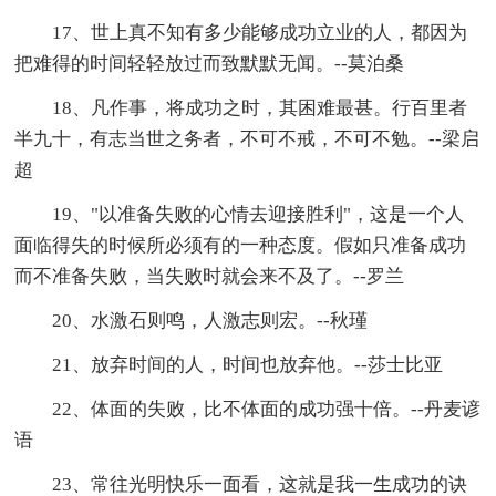
17、世上真不知有多少能够成功立业的人，都因为
把难得的时间轻轻放过而致默默无闻。--莫泊桑
18、凡作事，将成功之时，其困难最甚。行百里者
半九十，有志当世之务者，不可不戒，不可不勉。--梁启
超
19、"以准备失败的心情去迎接胜利"，这是一个人
面临得失的时候所必须有的一种态度。假如只准备成功
而不准备失败，当失败时就会来不及了。--罗兰
20、水激石则鸣，人激志则宏。--秋瑾
21、放弃时间的人，时间也放弃他。--莎士比亚
22、体面的失败，比不体面的成功强十倍。--丹麦谚
语
23、常往光明快乐一面看，这就是我一生成功的诀