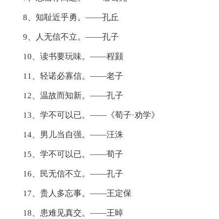
8、知耻近乎勇。——孔丘
9、人无信不立。——孔子
10、读书要玩味。——程颢
11、轻诺必寡信。——老子
12、温故而知新。——孔子
13、学不可以已。——《荀子·劝学》
14、男儿当自强。——汪洙
15、学不可以已。——荀子
16、民无信不立。——孔子
17、贵人多忘事。——王定保
18、患难见真交。——王晫