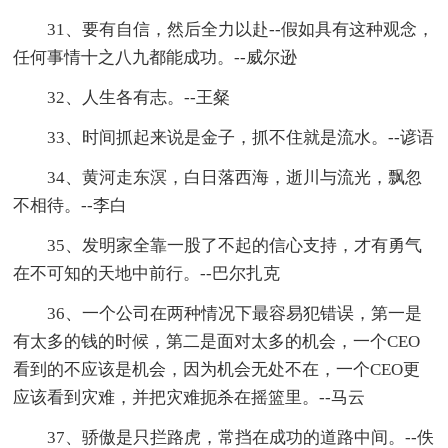
31、要有自信，然后全力以赴--假如具有这种观念，
任何事情十之八九都能成功。--威尔逊
32、人生各有志。--王粲
33、时间抓起来说是金子，抓不住就是流水。--谚语
34、黄河走东溟，白日落西海，逝川与流光，飘忽
不相待。--李白
35、发明家全靠一股了不起的信心支持，才有勇气
在不可知的天地中前行。--巴尔扎克
36、一个公司在两种情况下最容易犯错误，第一是
有太多的钱的时候，第二是面对太多的机会，一个CEO
看到的不应该是机会，因为机会无处不在，一个CEO更
应该看到灾难，并把灾难扼杀在摇篮里。--马云
37、骄傲是只拦路虎，常挡在成功的道路中间。--佚