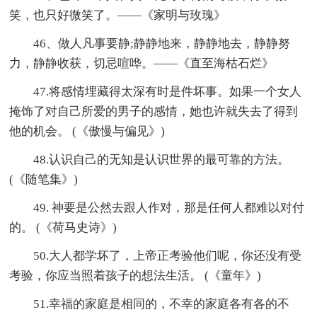
笑，也只好微笑了。——《家明与玫瑰》
46、做人凡事要静;静静地来，静静地去，静静努
力，静静收获，切忌喧哗。——《直至海枯石烂》
47.将感情埋藏得太深有时是件坏事。如果一个女人
掩饰了对自己所爱的男子的感情，她也许就失去了得到
他的机会。 (《傲慢与偏见》)
48.认识自己的无知是认识世界的最可靠的方法。
(《随笔集》)
49. 神要是公然去跟人作对，那是任何人都难以对付
的。 (《荷马史诗》)
50.大人都学坏了，上帝正考验他们呢，你还没有受
考验，你应当照着孩子的想法生活。 (《童年》)
51.幸福的家庭是相同的，不幸的家庭各有各的不