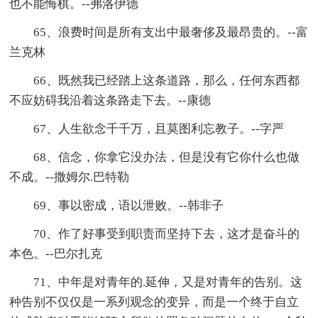
也不能悔棋。--弗洛伊德
65、浪费时间是所有支出中最奢侈及最昂贵的。--富
兰克林
66、既然我已经踏上这条道路，那么，任何东西都
不应妨碍我沿着这条路走下去。--康德
67、人生欲念千千万，且莫图利忘教子。--字严
68、信念，你拿它没办法，但是没有它你什么也做
不成。--撒姆尔.巴特勒
69、事以密成，语以泄败。--韩非子
70、作了好事受到职责而坚持下去，这才是奋斗的
本色。--巴尔扎克
71、中年是对青年的.延伸，又是对青年的告别。这
种告别不仅仅是一系列观念的变异，而是一个终于自立