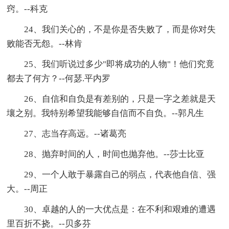
窍。--科克
24、我们关心的，不是你是否失败了，而是你对失
败能否无怨。--林肯
25、我们听说过多少"即将成功的人物"！他们究竟
都去了何方？--何瑟.平内罗
26、自信和自负是有差别的，只是一字之差就是天
壤之别。我特别希望我能够自信而不自负。--郭凡生
27、志当存高远。--诸葛亮
28、抛弃时间的人，时间也抛弃他。--莎士比亚
29、一个人敢于暴露自己的弱点，代表他自信、强
大。--周正
30、卓越的人的一大优点是：在不利和艰难的遭遇
里百折不挠。--贝多芬