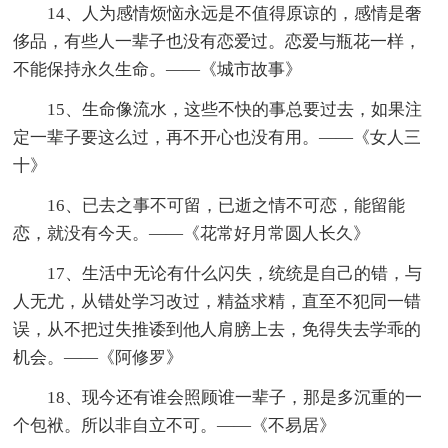
14、人为感情烦恼永远是不值得原谅的，感情是奢
侈品，有些人一辈子也没有恋爱过。恋爱与瓶花一样，
不能保持永久生命。——《城市故事》
15、生命像流水，这些不快的事总要过去，如果注
定一辈子要这么过，再不开心也没有用。——《女人三
十》
16、已去之事不可留，已逝之情不可恋，能留能
恋，就没有今天。——《花常好月常圆人长久》
17、生活中无论有什么闪失，统统是自己的错，与
人无尤，从错处学习改过，精益求精，直至不犯同一错
误，从不把过失推诿到他人肩膀上去，免得失去学乖的
机会。——《阿修罗》
18、现今还有谁会照顾谁一辈子，那是多沉重的一
个包袱。所以非自立不可。——《不易居》