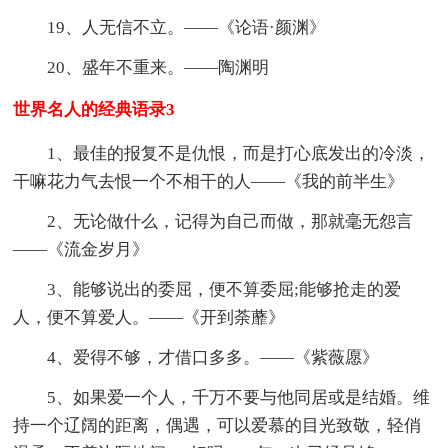
19、人无信不立。——《论语·颜渊》
20、盛年不重来。——陶渊明
世界名人的经典语录3
1、最佳的报复不是仇恨，而是打心底发出的冷淡，
干嘛花力气去恨一个不相干的人——《我的前半生》
2、无论做什么，记得为自己而做，那就毫无怨言
——《流金岁月》
3、能够说出的委屈，便不算委屈;能够抢走的爱
人，便不算爱人。——《开到荼蘼》
4、爱得不够，才借口多多。——《紫薇愿》
5、如果爱一个人，千万不要与他同居或是结婚。维
持一个辽阔的距离，偶遇，可以爱慕的目光致敬，轻俏