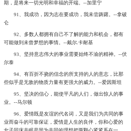
期，是将来一切光明和幸福的开端。--加里宁
91、我成功，因为志在要成功，我未尝踌躇。--拿破
仑
92、多数人都拥有自己不了解的能力和机会，都有
可能做到未曾梦想的事情。--戴尔.卡耐基
93、坚持意志伟大的事业需要始终不渝的精神。--伏
尔泰
94、有百折不挠的信念的所支持的人的意志，比那
些似乎是无敌的物质力量有更强大的威力。--爱因斯坦
95、坚决的信心，能使平凡的人们，做出惊人的事
业。--马尔顿
96、爱情既是友谊的代名词，又是我们为共同的事
业而奋斗的可靠保证，爱情是人生的良伴，你和心爱的
女子同床共眠是因为共同的理想把两颗心紧紧系在一