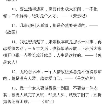
10、要生活得漂亮，需要付出极大忍耐，一不抱
怨，二不解释，绝对是个人才。——《变形记》
14、凡事想别人感激，那是必然要失望的。——
《故园》
11、我也想清楚了，婚姻根本就是那么一回事，再
恋爱得轰动，三五年之后，也就烟消云散，下班后大家
扭开电视一齐看长篇连续剧，人生是这样的。——《独
身女人》
12、无论怎么样，一个人借故堕落总是不值得原谅
的，越是没有人爱，越要爱自己。——《星之碎片》
13、做一个女人要做得像一副画，不要做一件衣
裳，被男人试完了又试，却没人买，试残了旧了，五折
抛售还有困难。——《喜宝》