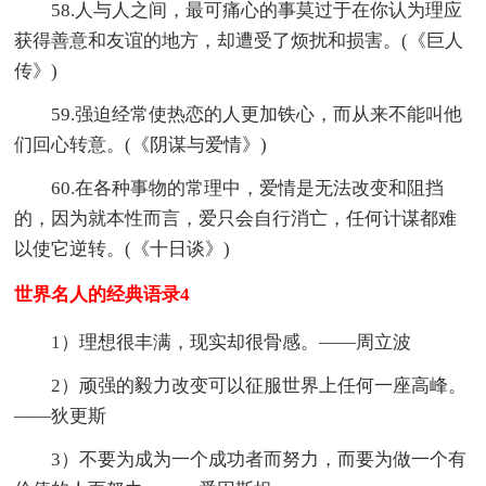
58.人与人之间，最可痛心的事莫过于在你认为理应
获得善意和友谊的地方，却遭受了烦扰和损害。(《巨人
传》)
59.强迫经常使热恋的人更加铁心，而从来不能叫他
们回心转意。(《阴谋与爱情》)
60.在各种事物的常理中，爱情是无法改变和阻挡
的，因为就本性而言，爱只会自行消亡，任何计谋都难
以使它逆转。(《十日谈》)
世界名人的经典语录4
1）理想很丰满，现实却很骨感。——周立波
2）顽强的毅力改变可以征服世界上任何一座高峰。
——狄更斯
3）不要为成为一个成功者而努力，而要为做一个有