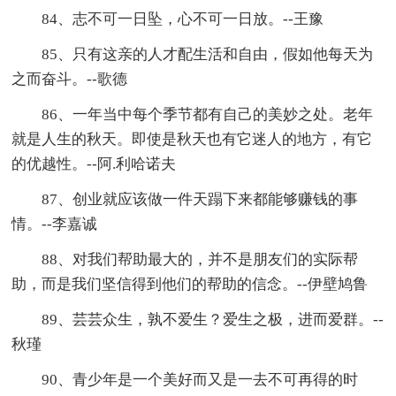
84、志不可一日坠，心不可一日放。--王豫
85、只有这亲的人才配生活和自由，假如他每天为
之而奋斗。--歌德
86、一年当中每个季节都有自己的美妙之处。老年
就是人生的秋天。即使是秋天也有它迷人的地方，有它
的优越性。--阿.利哈诺夫
87、创业就应该做一件天蹋下来都能够赚钱的事
情。--李嘉诚
88、对我们帮助最大的，并不是朋友们的实际帮
助，而是我们坚信得到他们的帮助的信念。--伊壁鸠鲁
89、芸芸众生，孰不爱生？爱生之极，进而爱群。--
秋瑾
90、青少年是一个美好而又是一去不可再得的时