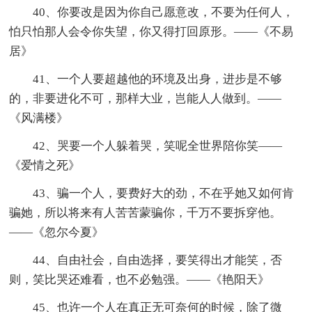
40、你要改是因为你自己愿意改，不要为任何人，
怕只怕那人会令你失望，你又得打回原形。——《不易
居》
41、一个人要超越他的环境及出身，进步是不够
的，非要进化不可，那样大业，岂能人人做到。——
《风满楼》
42、哭要一个人躲着哭，笑呢全世界陪你笑——
《爱情之死》
43、骗一个人，要费好大的劲，不在乎她又如何肯
骗她，所以将来有人苦苦蒙骗你，千万不要拆穿他。
——《忽尔今夏》
44、自由社会，自由选择，要笑得出才能笑，否
则，笑比哭还难看，也不必勉强。——《艳阳天》
45、也许一个人在真正无可奈何的时候，除了微