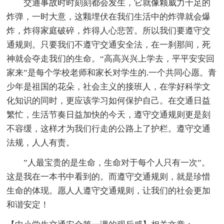
交通事故时时刻刻都会发生，它就像颗威力十足的
炸弹，一时大意，这颗埋伏在我们生活中的炸弹就会爆
炸，炸得家庭破碎，炸得人心悲苦。所以我们要遵守交
通规则。只要我们不遵守交通安全法，在一刹那间，死
神就会夺走我们的生命。“高高兴兴上学去，平平安安回
家来”是每个学校老师和家长对学生的.一个共同心愿。青
少年是祖国的花朵，社会主义的接班人，在学好科学文
化知识的同时，更应该学习如何保护自己。在交通日益
繁忙，生活节奏日益加快的今天，遵守交通规则更是刻
不容缓，这样才为我们行走的公路上了护栏。遵守交通
法规，人人有责。
”人最宝贵的是生命，生命对于每个人只有一次”。
这是我在一本书中看到的。而遵守交通规则，就是珍惜
生命的体现。愿人人遵守交通规则，让我们的社会更加
和谐安定！