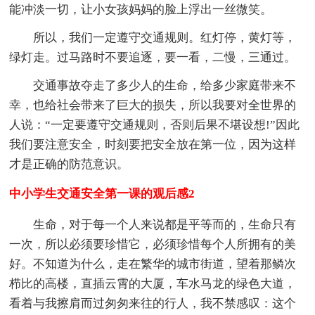
能冲淡一切，让小女孩妈妈的脸上浮出一丝微笑。
所以，我们一定遵守交通规则。红灯停，黄灯等，
绿灯走。过马路时不要追逐，要一看，二慢，三通过。
交通事故夺走了多少人的生命，给多少家庭带来不
幸，也给社会带来了巨大的损失，所以我要对全世界的
人说：“一定要遵守交通规则，否则后果不堪设想!”因此
我们要注意安全，时刻要把安全放在第一位，因为这样
才是正确的防范意识。
中小学生交通安全第一课的观后感2
生命，对于每一个人来说都是平等而的，生命只有
一次，所以必须要珍惜它，必须珍惜每个人所拥有的美
好。不知道为什么，走在繁华的城市街道，望着那鳞次
栉比的高楼，直插云霄的大厦，车水马龙的绿色大道，
看着与我擦肩而过匆匆来往的行人，我不禁感叹：这个