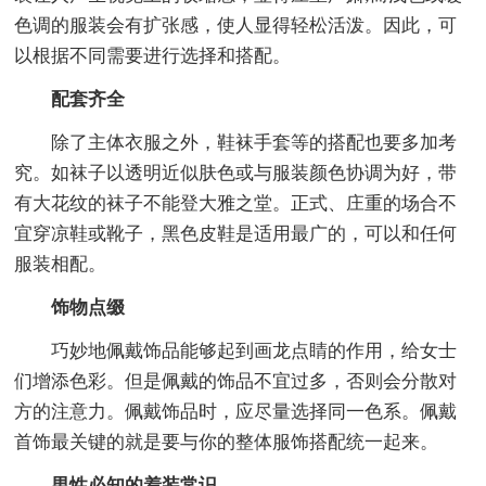
色调的服装会有扩张感，使人显得轻松活泼。因此，可
以根据不同需要进行选择和搭配。
配套齐全
除了主体衣服之外，鞋袜手套等的搭配也要多加考
究。如袜子以透明近似肤色或与服装颜色协调为好，带
有大花纹的袜子不能登大雅之堂。正式、庄重的场合不
宜穿凉鞋或靴子，黑色皮鞋是适用最广的，可以和任何
服装相配。
饰物点缀
巧妙地佩戴饰品能够起到画龙点睛的作用，给女士
们增添色彩。但是佩戴的饰品不宜过多，否则会分散对
方的注意力。佩戴饰品时，应尽量选择同一色系。佩戴
首饰最关键的就是要与你的整体服饰搭配统一起来。
男性必知的着装常识