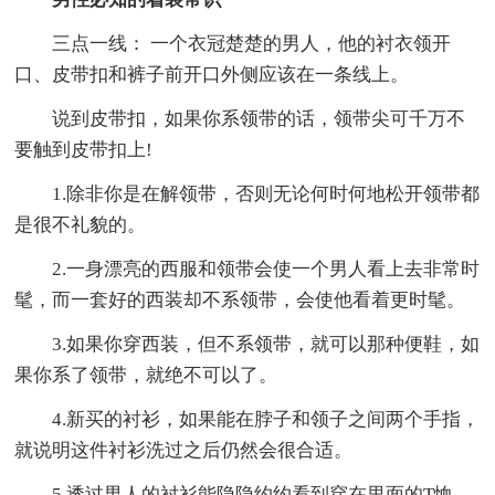
三点一线： 一个衣冠楚楚的男人，他的衬衣领开
口、皮带扣和裤子前开口外侧应该在一条线上。
说到皮带扣，如果你系领带的话，领带尖可千万不
要触到皮带扣上!
1.除非你是在解领带，否则无论何时何地松开领带都
是很不礼貌的。
2.一身漂亮的西服和领带会使一个男人看上去非常时
髦，而一套好的西装却不系领带，会使他看着更时髦。
3.如果你穿西装，但不系领带，就可以那种便鞋，如
果你系了领带，就绝不可以了。
4.新买的衬衫，如果能在脖子和领子之间两个手指，
就说明这件衬衫洗过之后仍然会很合适。
5.透过男人的衬衫能隐隐约约看到穿在里面的T恤，