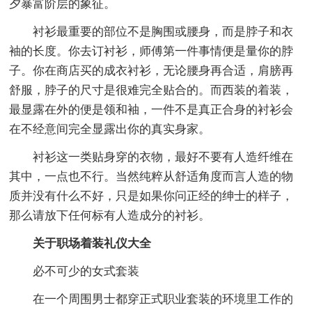
夕暴富阶层的象征。
衬衫最重要的部位不是胸围或腰身，而是脖子和衣
袖的长度。你去订衬衫，师傅第一件事情便是量你的脖
子。你在商店买的成衣衬衫，无论腰身再合适，肩膀再
舒服，脖子的尺寸是很难完全贴合的。而西装的着装，
最显露在外的便是领和袖，一件不是真正合身的衬衫会
在不经意间完全显露出你的真实身家。
衬衫这一类贴身穿的衣物，最好不要有人造纤维在
其中，一点也不行。当然纯粹从舒适角度而言人造的物
质并没有什么不好，只是如果你问正经的绅士的样子，
那么请放下任何标有人造成分的衬衫。
关于职场着装礼仪大全
必不可少的女式套装
在一个周围男士都穿正式职业套装的环境里工作的