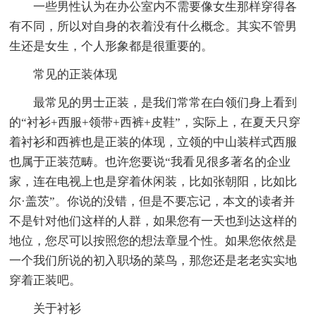
一些男性认为在办公室内不需要像女生那样穿得各
有不同，所以对自身的衣着没有什么概念。其实不管男
生还是女生，个人形象都是很重要的。
常见的正装体现
最常见的男士正装，是我们常常在白领们身上看到
的“衬衫+西服+领带+西裤+皮鞋”，实际上，在夏天只穿
着衬衫和西裤也是正装的体现，立领的中山装样式西服
也属于正装范畴。也许您要说“我看见很多著名的企业
家，连在电视上也是穿着休闲装，比如张朝阳，比如比
尔·盖茨”。你说的没错，但是不要忘记，本文的读者并
不是针对他们这样的人群，如果您有一天也到达这样的
地位，您尽可以按照您的想法章显个性。如果您依然是
一个我们所说的初入职场的菜鸟，那您还是老老实实地
穿着正装吧。
关于衬衫