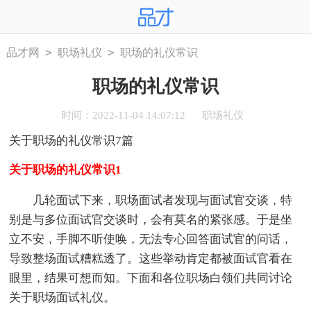
>
>
品才网
职场礼仪
职场的礼仪常识
职场的礼仪常识
时间：2022-11-04 14:07:12
职场礼仪
关于职场的礼仪常识7篇
关于职场的礼仪常识1
几轮面试下来，职场面试者发现与面试官交谈，特
别是与多位面试官交谈时，会有莫名的紧张感。于是坐
立不安，手脚不听使唤，无法专心回答面试官的问话，
导致整场面试糟糕透了。这些举动肯定都被面试官看在
眼里，结果可想而知。下面和各位职场白领们共同讨论
关于职场面试礼仪。