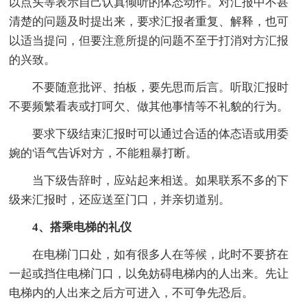
以点头等表示自己认真倾听的体态动作。对汇报中不甚
清楚的问题及时提出来，要求汇报者重复、解释，也可
以适当提问，但要注意所提的问题不至于打消对方汇报
的兴致。
不要随意批评、拍板，要先思而后言。听取汇报时
不要频繁看表或打呵欠、做其他事情等不礼貌的行为。
要求下级结束汇报时可以通过合适的体态语或用委
婉的'语气告诉对方，不能粗暴打断。
当下级告辞时，应站起来相送。如果联系不多的下
级来汇报时，还应送至门口，并亲切道别。
4、搭乘电梯的礼仪
在电梯门口处，如有很多人在等候，此时不要挤在
一起或挡住电梯门口，以免妨碍电梯内的人出来。先让
电梯内的人出来之后方可进入，不可争先恐后。