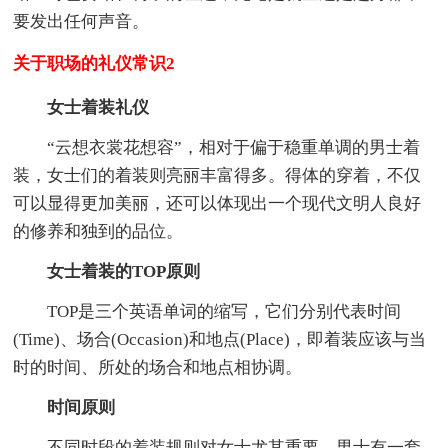
要发出任何声音。
关于职场的礼仪常识2
女士着装礼仪
“云想衣裳花想容”，相对于偏于稳重单调的男士着
装，女士们的着装则亮丽丰富得多。得体的穿着，不仅
可以显得更加美丽，还可以体现出一个现代文明人良好
的修养和独到的品位。
女士着装的TOP原则
TOP是三个英语单词的缩写，它们分别代表时间
(Time)、场合(Occasion)和地点(Place)，即着装应该与当
时的时间、所处的场合和地点相协调。
时间原则
不同时段的着装规则对女士尤其重要。男士有一套