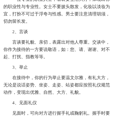
的职业性与专业性。女士不要披头散发，化妆以淡妆为
宜，打扮不可过于浮夸与性感。男士要注意清理胡须，
切勿留长发。
2、言谈
言谈要礼貌、亲切，表露出对他人尊重。交谈中，
你作为接待的一方要说敬语，如：您、请、谢谢、对不
起、打扰、指教等等。
3、举止
在接待中，你的行为举止要温文尔雅，有礼大方，
无论是说话姿势、坐姿、走姿、站姿都应按照礼仪规范
动作，变现出优雅、自然、大方、礼貌。
4、见面礼仪
见面时，可向对方进行握手礼或鞠躬礼。握手时要