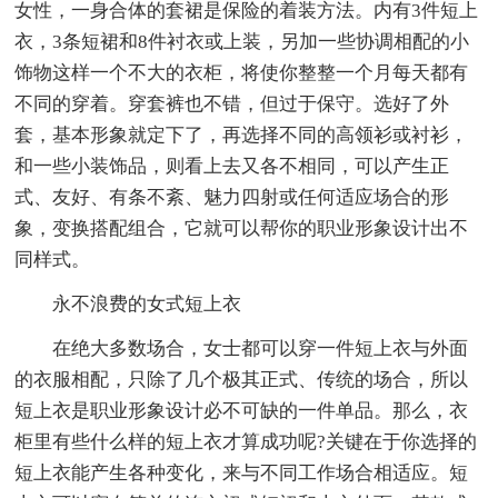
女性，一身合体的套裙是保险的着装方法。内有3件短上
衣，3条短裙和8件衬衣或上装，另加一些协调相配的小
饰物这样一个不大的衣柜，将使你整整一个月每天都有
不同的穿着。穿套裤也不错，但过于保守。选好了外
套，基本形象就定下了，再选择不同的高领衫或衬衫，
和一些小装饰品，则看上去又各不相同，可以产生正
式、友好、有条不紊、魅力四射或任何适应场合的形
象，变换搭配组合，它就可以帮你的职业形象设计出不
同样式。
永不浪费的女式短上衣
在绝大多数场合，女士都可以穿一件短上衣与外面
的衣服相配，只除了几个极其正式、传统的场合，所以
短上衣是职业形象设计必不可缺的一件单品。那么，衣
柜里有些什么样的短上衣才算成功呢?关键在于你选择的
短上衣能产生各种变化，来与不同工作场合相适应。短