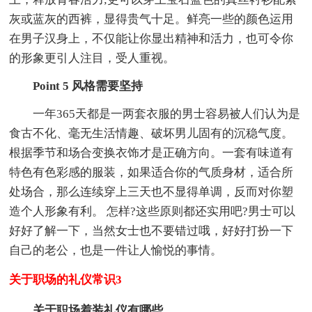
灰或蓝灰的西裤，显得贵气十足。鲜亮一些的颜色运用
在男子汉身上，不仅能让你显出精神和活力，也可令你
的形象更引人注目，受人重视。
Point 5 风格需要坚持
一年365天都是一两套衣服的男士容易被人们认为是
食古不化、毫无生活情趣、破坏男儿固有的沉稳气度。
根据季节和场合变换衣饰才是正确方向。一套有味道有
特色有色彩感的服装，如果适合你的气质身材，适合所
处场合，那么连续穿上三天也不显得单调，反而对你塑
造个人形象有利。 怎样?这些原则都还实用吧?男士可以
好好了解一下，当然女士也不要错过哦，好好打扮一下
自己的老公，也是一件让人愉悦的事情。
关于职场的礼仪常识3
关于职场着装礼仪有哪些