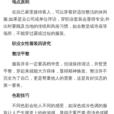
地点原则
在自己家里接待客人，可以穿着舒适但整洁的休闲
服;如果是去公司或单位拜访，穿职业套装会显得专业;外
出时要顾及当地的传统和风俗习惯，如去教堂或寺庙等
场所，不能穿过露或过短的服装。
职业女性着装四讲究
整洁平整
服装并非一定要高档华贵，但须保持清洁，并熨烫
平整，穿起来就能大方得体，显得精神焕发。整洁并不
完全为了自己，更是尊重他人的需要，这是良好仪态的
第一要务。
色彩技巧
不同色彩会给人不同的感受，如深色或冷色调的服
装让人产生视觉上的收缩感，显得庄重严肃;而浅色或暖