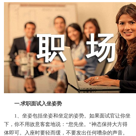
一.求职面试入坐姿势
1、坐姿包括坐姿和坐定的姿势。如果面试官让你坐
下，你不用故意客套地说：“您先坐。”神态保持大方得
体即可。入座时要轻而缓，不要发出任何嘈杂的声音。