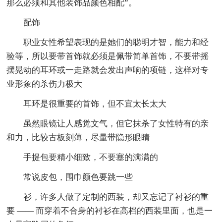
那么必须和其他装饰品颜色相配”。
配饰
职业女性希望表现的是她们的聪明才智，能力和经
验等，所以要带首饰就必须是佩带简单首饰，不要带摇
摆晃动的耳环或一走路就会发出声响的项链，这样对专
业形象的杀伤力极大
耳环是很重要的首饰，但不宜太长太大
虽然眼镜让人感觉文气，但它抹杀了女性特有的亲
和力，比较古板刻薄，尽量带隐形眼睛
手提包要精小细致，不要塞的满满的
常说皮包，围巾颜色要跳一些
衫，许多人做了定制的西装，却又忘记了衬衫的重
要 —— 而穿着不合身的衬衫在高档的西装里面，也是一