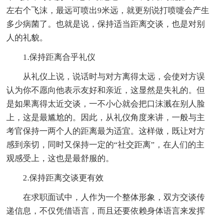
左右个飞沫，最远可喷出9米远，就更别说打喷嚏会产生
多少病菌了。也就是说，保持适当距离交谈，也是对别
人的礼貌。
1.保持距离合乎礼仪
从礼仪上说，说话时与对方离得太远，会使对方误
认为你不愿向他表示友好和亲近，这显然是失礼的。但
是如果离得太近交谈，一不小心就会把口沫溅在别人脸
上，这是最尴尬的。因此，从礼仪角度来讲，一般与主
考官保持一两个人的距离最为适宜。这样做，既让对方
感到亲切，同时又保持一定的“社交距离”，在人们的主
观感受上，这也是最舒服的。
2.保持距离交谈更有效
在求职面试中，人作为一个整体形象，双方交谈传
递信息，不仅凭借语言，而且还要依赖身体语言来发挥