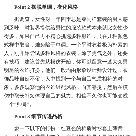
Point 2 摆脱单调，变化风格
据调查，女性对一年四季总是穿同样套装的男人感
到乏味。时装界提供给男性的服装款式本来就比女性少
得多，如果自己再不精心挑选多种服饰，只在几种颜色
式样中取舍，难免陷于单调。一个平时衣着极为朴素的
人，刚开始尝试多种风格的衣装，除了勇气之外，还要
有技巧。建议首先从模仿开始，你可以留意一些大众男
明星的衣饰打扮，他们一般均由形象设计师设计过，衣
饰品味自然不俗，人中找到一个与自己气质相符的对
象，多多观察他的衣饰组配风格，向其靠拢，然后在模
仿中取长补短体现自己的魅力。相信不久你也可能变成
一个“帅哥”。
Point 3 细节传递品格
象一下以下的打扮：红豆色的棉质衬衫套上薄背