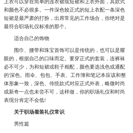
上衣可以穿在简单的连衣裙或短裙和上衣外面，其款式
和颜色不必很多。一件深色较正式的短上衣配一条深色
短裙是最严肃的打扮，出席常见的工作场合，你绝对是
最符合职场礼仪标准的那个。
适合自己的饰物
围巾、腰带和珠宝首饰可以是传统的，也可以是耀
眼的，根据自己的口味而定。要穿正式的套装，连裤袜
必不可少，为和短裙或鞋子相配，颜色要选浅色或通配
的'深色。雨伞、包包、手表、工作簿和笔记本应该和整
体形象一致，深色、传统款式对应正式外表，略微时尚
或新奇一点也未尝不可，这样做，你的职场礼仪和时尚
表现分肯定不会低!
关于职场着装礼仪常识
男性篇