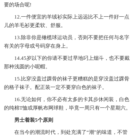
要的场合呢!
12.一件便宜的羊绒衫实际上远远比不上一件好一点
儿的羊毛衫更柔软、舒服。
13.除非你是橄榄球运动员，否则不要把任何与名字
有关的字母或号码穿在身上。
14.45岁以下的你请不要过早地叼上烟斗，也不要戴
那种浅圆的小呢帽。
15.比穿没盖过踝骨的袜子更糟糕的是穿没盖过踝骨
的格子袜子。配正装一定不要穿白色的袜子。
16.无论如何，你不必有太多的卡其步休闲装，白色
的纯棉T恤或厚帆布网球鞋，毕竟一周只有一个星期六。
男士着装5个原则
在当今的潮流时代，到处充满了“潮”的味道，不管