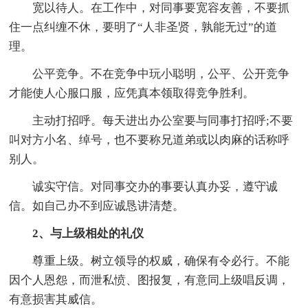
宽以待人。在工作中，对同事要宽容友善，不要抓
住一点纠缠不休，要明了“人非圣贤，孰能无过”的道
理。
公平竞争。不在竞争中玩小聪明，公平、公开竞争
才能使人心服口服，应凭真本领取得竞争胜利。
主动打招呼。每天进出办公室要与同事打招呼;不要
叫对方小名、绰号，也不要称兄道弟或以肉麻的话称呼
别人。
诚实守信。对同事交办的事要认真办妥，遵守诚
信。如自己办不到应诚恳讲清楚。
2、与上级相处的礼仪
尊重上级。树立领导的权威，确保有令必行。不能
因个人恩怨，而泄私愤、图报复，有意同上级唱反调，
有意损害其威信。