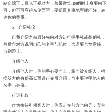
站姿端正，目光正视对方，脸带微笑;鞠躬时上身要向下
弯，但不可弯得东倒西歪，要郑重其事地弯腰问好，表
达你的尊重。
5、介绍礼仪
自我介绍之前最好先向对方进行握手礼或鞠躬礼，
然后向对方说明自己的名字与职位，言语要言简意赅，
点到即止。
介绍他人
介绍他人时，你的手心要向上，掌向被介绍人，根
据双方的身份高低而进行先后介绍，当中要说明他人的
名字与身份。
行进礼仪
作为接待引领客人时，你应走在前方当向导，宾主