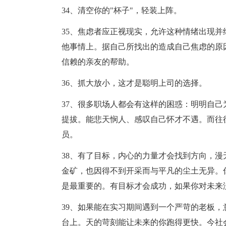
34、清空你的"杯子"，轻装上阵。
35、焦虑者应正视现实，允许这种情绪出现
他事情上。据自己所找出的造成自己焦虑的原
信赖的亲友的帮助。
36、抓大放小，这才是聪明上司的选择。
37、很多职场人都会有这样的困惑：明明自
提拔。能悲天悯人、感叹自己怀才不遇。而往
员。
38、有了目标，内心的力量才会找到方向，
金矿，也因得不到开采而与平凡的尘土无异。
是最重要的。有目标才会成功，如果你对未来
39、如果能在实习期间遇到一个严苛的老板
台上。天的苛刻能让未来的你跑得更快。今社