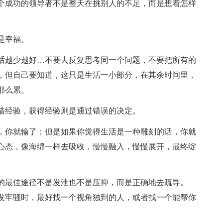
一个成功的领导者不是整天在挑别人的不足，而是想着怎样
是幸福。
说话越少越好…不要去反复思考同一个问题，不要把所有的
，但自己要知道，这只是生活一小部分，在其余时间里，
那么累。
凭借经验，获得经验则是通过错误的决定。
话，你就输了；但是如果你觉得生活是一种雕刻的话，你就
心态，像海绵一样去吸收，慢慢融入，慢慢展开，最终绽
怒的最佳途径不是发泄也不是压抑，而是正确地去疏导。
发牢骚时，最好找一个视角独到的人，或者找一个能帮你