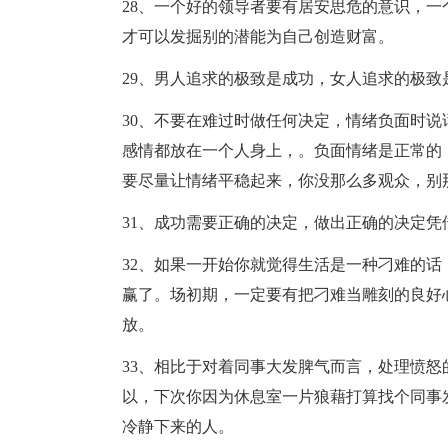
28、一个好的领导者要有居安思危的意识，
才可以发掘别的潜能为自己创造财富。
29、男人追求的极致是成功，女人追求的极致
30、不要在难过时做任何决定，情绪负面时
感情都放在一个人身上，。负面情绪是正常的
要尽量让情绪平稳起来，你没那么多观众，别
31、成功需要正确的决定，做出正确的决定
32、如果一开始你就觉得生活是一种刁难的
赢了。场初期，一定要有把刁难当雕刻的良好
放。
33、相比于对着同事大发脾气而言，处理愤
以，下次你因为休息室一片狼藉打算找个同事
冷静下来的人。