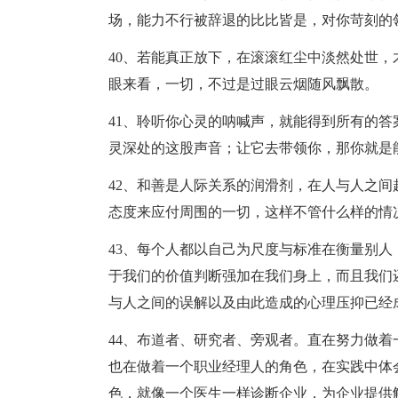
场，能力不行被辞退的比比皆是，对你苛刻的
40、若能真正放下，在滚滚红尘中淡然处世
眼来看，一切，不过是过眼云烟随风飘散。
41、聆听你心灵的呐喊声，就能得到所有的
灵深处的这股声音；让它去带领你，那你就是
42、和善是人际关系的润滑剂，在人与人之
态度来应付周围的一切，这样不管什么样的情
43、每个人都以自己为尺度与标准在衡量别
于我们的价值判断强加在我们身上，而且我们
与人之间的误解以及由此造成的心理压抑已经
44、布道者、研究者、旁观者。直在努力做
也在做着一个职业经理人的角色，在实践中体
色，就像一个医生一样诊断企业，为企业提供