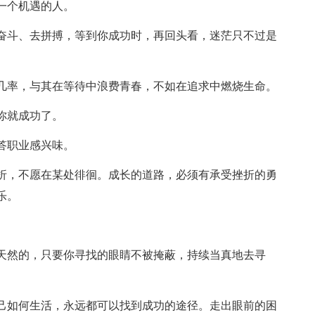
一个机遇的人。
去奋斗、去拼搏，等到你成功时，再回头看，迷茫只不过是
的几率，与其在等待中浪费青春，不如在追求中燃烧生命。
你就成功了。
答职业感兴味。
曲折，不愿在某处徘徊。成长的道路，必须有承受挫折的勇
乐。
。
分天然的，只要你寻找的眼睛不被掩蔽，持续当真地去寻
自己如何生活，永远都可以找到成功的途径。走出眼前的困