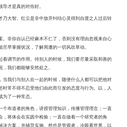
领导才是真的对你好。
，才乃大智。红尘是非中放开纠结心灵得到自渡之人过后转
答案。非你自认已经麻木不仁了，否则没有理由忽视来自心
能尽早掌握状况，了解周遭的一切风吹草动。
间起着调节的作用。待别人的时候，我们要尽量采取和善的
况，我们都能够安然处之。
人，当我们与别人在一起的时候，随便什么人都可以把他对
还时常不得不忍受他们由此而引发的态度与行为。以，人
成为了一种常态。
着一个布道者的角色，讲授管理知识，传播管理理念；一直
会，将体会在实践中检验；一直在做着一个研究者的角
解决方案，并辅导实施。然也是旁观者，冷眼看世界，以