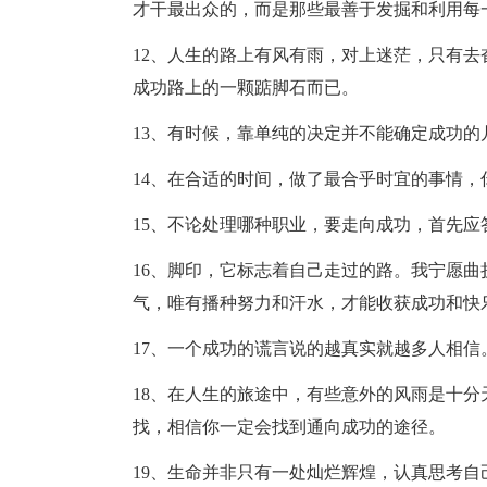
才干最出众的，而是那些最善于发掘和利用每
12、人生的路上有风有雨，对上迷茫，只有
成功路上的一颗踮脚石而已。
13、有时候，靠单纯的决定并不能确定成功
14、在合适的时间，做了最合乎时宜的事情，
15、不论处理哪种职业，要走向成功，首先应
16、脚印，它标志着自己走过的路。我宁愿
气，唯有播种努力和汗水，才能收获成功和快
17、一个成功的谎言说的越真实就越多人相信
18、在人生的旅途中，有些意外的风雨是十
找，相信你一定会找到通向成功的途径。
19、生命并非只有一处灿烂辉煌，认真思考