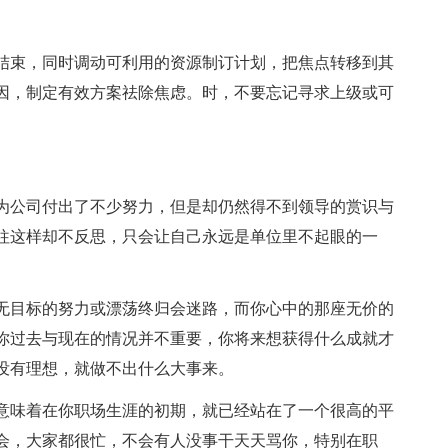
并结束，同时调动可利用的资源制订计划，把焦点转移到其
因，制定有效方案祛除焦虑。时，不要忘记寻求上级或可
己为公司付出了不少努力，但是却仍然得不到领导的赏识与
往这样却不反思，只会让自己永远是单位里不起眼的一
漫无目标的努力或漂荡终归会迷路，而你心中的那座无价的
你过去与现在的情况并不重要，你将来想获得什么成就才
没有理想，就做不出什么大事来。
，意味着在你职场生涯的初期，就已经站在了一个很高的平
会，大家都很忙，不会有人没事干天天骂你，特别在职