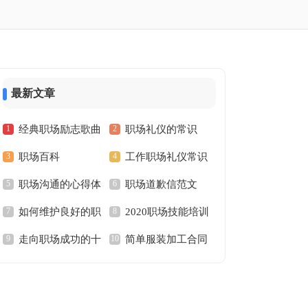
最新文章
经典职场励志歌曲
职场礼仪的常识
职场百科
工作职场礼仪常识
职场沟通的心得体
职场道歉信范文
如何维护良好的职
2020职场技能培训
会
走向职场成功的十
简单服装加工合同
场人际关系
心得体会范文
个习惯励志文章
范本