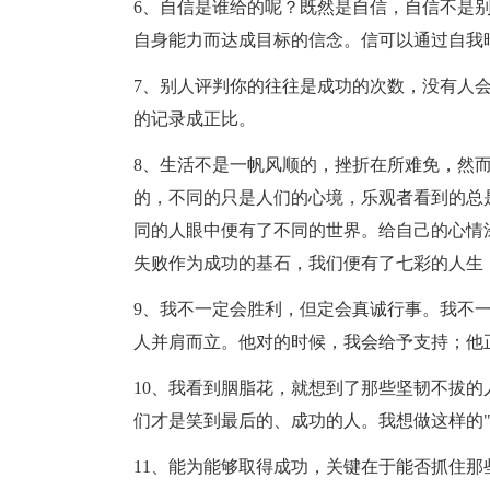
6、自信是谁给的呢？既然是自信，自信不是
自身能力而达成目标的信念。信可以通过自我
7、别人评判你的往往是成功的次数，没有人
的记录成正比。
8、生活不是一帆风顺的，挫折在所难免，然
的，不同的只是人们的心境，乐观者看到的总
同的人眼中便有了不同的世界。给自己的心情
失败作为成功的基石，我们便有了七彩的人生
9、我不一定会胜利，但定会真诚行事。我不
人并肩而立。他对的时候，我会给予支持；他
10、我看到胭脂花，就想到了那些坚韧不拔
们才是笑到最后的、成功的人。我想做这样的
11、能为能够取得成功，关键在于能否抓住