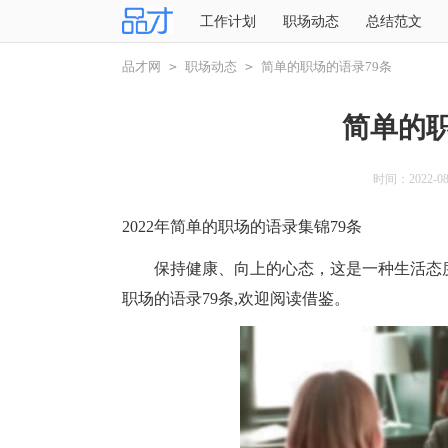
工作计划
职场动态
总结范文
品才网
>
职场动态
>
简单的职场的语录79条
简单的职
时间：2022-08-
2022年简单的职场的语录集锦79条
保持健康、向上的心态，这是一种生活态度
职场的语录79条,欢迎阅读借鉴。