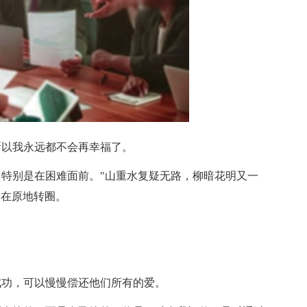
所以我永远都不会再幸福了。
，特别是在困难面前。"山重水复疑无路，柳暗花明又一
是在原地转圈。
成功，可以慢慢偿还他们所有的爱。