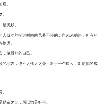
灿烂。
友。
。是沉默。
有的人成功的挺过时间的风暴不停的走向未来的路，但有的
舍救济。
己，做最好的自己。
失败的地方，也不乏伟大之处。对于一个庸人，即使他的成
贵。
能是勤奋之父，所以懒是好事。