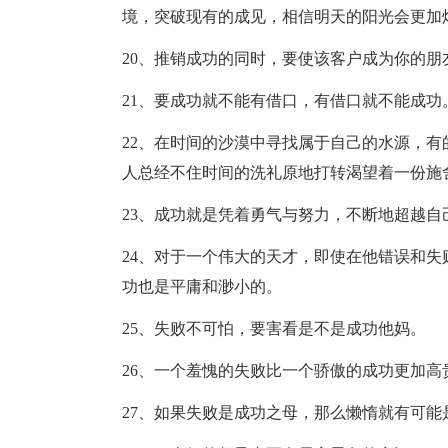
境，突破现有的成见，相信明天的阳光会更加
20、推销成功的同时，要使该客户成为你的朋
21、要成功就不能有借口，有借口就不能成功
22、在时间的沙漠中寻找属于自己的水源，
人总经不住时间的洗礼原地打转渴望着一份施
23、成功就是凭着勇气与努力，不断地超越自
24、对于一个伟大的天才，即使在他错误和
功也是平庸和渺小的。
25、失败不可怕，要害看是不是成功他妈。
26、一个羞愧的失败比一个骄傲的成功更加高
27、如果失败是成功之母，那么懒惰就有可