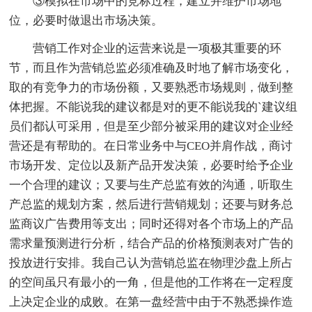
③模拟在市场中的竞标过程，建立并维护市场地
位，必要时做退出市场决策。
营销工作对企业的运营来说是一项极其重要的环
节，而且作为营销总监必须准确及时地了解市场变化，
取的有竞争力的市场份额，又要熟悉市场规则，做到整
体把握。不能说我的建议都是对的更不能说我的`建议组
员们都认可采用，但是至少部分被采用的建议对企业经
营还是有帮助的。在日常业务中与CEO并肩作战，商讨
市场开发、定位以及新产品开发决策，必要时给予企业
一个合理的建议；又要与生产总监有效的沟通，听取生
产总监的规划方案，然后进行营销规划；还要与财务总
监商议广告费用等支出；同时还得对各个市场上的产品
需求量预测进行分析，结合产品的价格预测表对广告的
投放进行安排。我自己认为营销总监在物理沙盘上所占
的空间虽只有最小的一角，但是他的工作将在一定程度
上决定企业的成败。在第一盘经营中由于不熟悉操作造