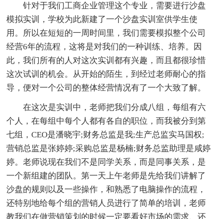
针对于我们工商企业管理这个专业，需要进行沙盘
模拟实训，学校为此新建了一个沙盘实训室供学生使
用。所以在短短的一周时间里，我们需要模拟整个公司
经营6年的流程，这将是对我们的一种训练、培养。因
此，我们所有的人对这次实训都有兴趣，而且都很珍惜
这次试训的机会。从开始的陌生，到经过老师耐心的指
导，便对一个公司的整体经营情况有了一个大致了解。
在这次是实训中，老师把我们分成八组，每组有六
个人，在每组中每个人都有各自的职位，而我被分到第
七组，CEO是潘晓宇;财务总监是我;生产总监实马国权;
营销总监是张婷婷;采购总监是杨楠;财务总监助理是咸婷
婷。老师说现在我们不是同学关系，而是同事关系，是
一个新组建的团队。第一天上午老师是先给我们讲解了
沙盘的规则以及一些操作，和熟悉了电脑操作的流程，
还特别地给每个组的营销人员进行了简单的培训，老师
教我们在做营销策划的时候一定要看好市场的需求、还