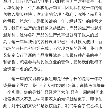
努力，在两种产品的订单中我们取得了一张加急单，在
订单优势下，生产积极配合销售，因此我们这一年的销
售收入增长很快，也渐渐的实现了盈利，弥补了前几年
的亏损。第六年，是很关键的一年，经过五年的经营之
后，我们对生产的流程越来越熟悉，产品的生产也越来
越顺利，这样各种产品的生产效率也就有了很大的提
高，这一年里我们的各种设备都已经可以投入使用，新
市场的开拓也都已经完成，为实现更多的盈利，我们也
又制定实行了新的产品发展战略，加紧各种产品的生产
和销售，积极参与与其他企业的竞争，最终我们取得了
全班第一名的好成绩。
这一周的实训看似很短却是很长，长的是每一年亦
或是每个季度，我们6个人都要精打细算，谨慎考虑着每
一个步骤。短的是我们只经营了六年;只有一周的时间来
摸索也还来不及去学习更深入的知识就结束了。即使如
此，对于我们来说却是收获颇多。我们学会了怎么样用