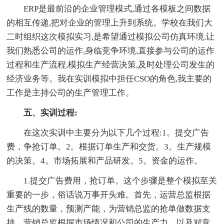
ERP是最前沿的企业管理模式,通过各模板之间数据
的相互传递,把对企业的管理上升到系统。学校在我们大
二时组织这次模拟实习,是希望通过模拟公司仿真环境,让
我们熟悉公司的运作,身临竞争环境,直接参与公司的运作
过程和生产流程,模拟生产经营决策,及时处理公司发生的
经济业务等。我在实训模拟中担任CSO的角色,我主要的
工作是主持公司的生产管理工作。
五、实训过程:
在这次实训中主要分为以下几个过程:1。提交广告
费，争抢订单。2。根据订单生产和交货。3。生产规模
的决策。4。市场拓展和产品研发。5。资金的运作。
1.提交广告费用，抢订单。这个步骤是整个模拟至关
重要的一步，俗话说万事开头难。首先，运营总监根据
生产线的数量，预测产能，为营销总监的抢单做数据支
持。营销总监根据市场情况和公司的生产力，以及对竞