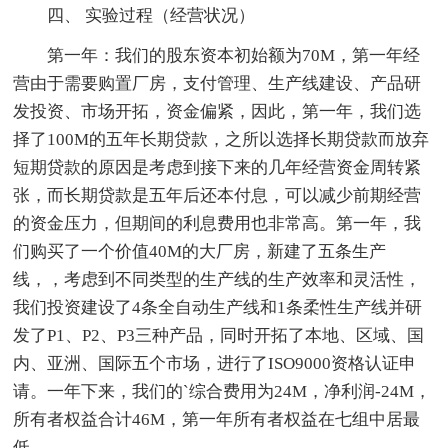
四、 实验过程（经营状况）
第一年：我们的股东资本初始额为70M，第一年经
营由于需要购置厂房，支付管理、生产线建设、产品研
发投资、市场开拓，资金偏紧，因此，第一年，我们选
择了100M的五年长期贷款，之所以选择长期贷款而放弃
短期贷款的原因是考虑到接下来的几年经营资金周转紧
张，而长期贷款是五年后还本付息，可以减少前期经营
的资金压力，但期间的利息费用也非常高。第一年，我
们购买了一个价值40M的大厂房，新建了五条生产
线，，考虑到不同类型的生产线的生产效率和灵活性，
我们投资建设了4条全自动生产线和1条柔性生产线并研
发了P1、P2、P3三种产品，同时开拓了本地、区域、国
内、亚洲、国际五个市场，进行了ISO9000资格认证申
请。一年下来，我们的`综合费用为24M，净利润-24M，
所有者权益合计46M，第一年所有者权益在七组中居最
低。