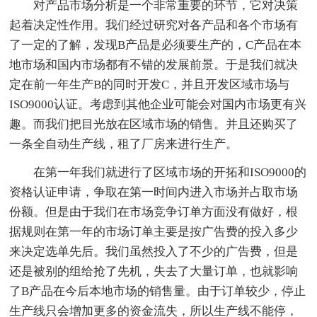
对产品市场分析是一个非常重要的环节，它对决策
起着决定性作用。我们经过研究对各产品和各个市场有
了一定的了解，发现B产品是必须要生产的，C产品在本
地市场和国内市场都有不错的发展前景。于是我们就决
定在前一年生产B的同时开发C，并且开发区域市场与
ISO9000认证。考虑到其他企业可能会对国内市场更有兴
趣。而我们把目光放在区域市场的销售。并且还购买了
一条全自动生产线，租了厂房来进行生产。
在第一年我们就进行了区域市场的开拓和ISO9000的
资格认证申请，争取在第一时间内进入市场并占取市场
份额。但是由于我们在市场竞争订单方面没有做好，根
据规则在第一年的市场订单主要是按广告费的投入多少
来决定选单先后。我们虽然投入了不少的广告费，但是
还是被别的组给抢了先机，失去了大量订单，也就影响
了B产品在今后本地市场的销售量。由于订单较少，停止
生产线只会增加更多的资金流失，所以生产线不能停，