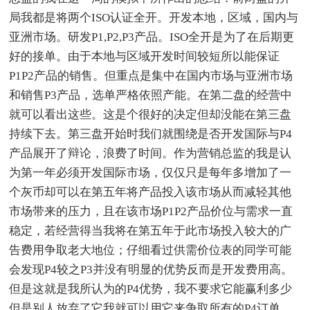
局我都是将两个ISO认证全开。开发本地，区域，国内与
亚洲市场。研发P1,P2,P3产品。ISO全开是为了在后期更
好的接单。由于本地与区域开发时间较短所以能保证
P1P2产品的销售。但重点是集中在国内市场与亚洲市场
和销售P3产品，选单严格依照产能。在第二盘的经营中
就可以看出这些。这是个很好的决定但却没能在第三盘
持续下去。第三盘开始时我们就围绕是否开发国际与P4
产品展开了辩论，浪费了时间。作为营销总监的我是认
为第一年必须开发国际市场，仅仅只是每年多增加了一
个灰币却可以在第五年将产品投入该市场从而减轻其他
市场带来的压力，且在该市场P1P2产品价位与需求一直
稳定，若经营得当我将在第五年于此市场投入较大的广
告费用争取老大地位；仔细看过供需价位表的同学可能
会发现P4较之P3并没有明显的优势反而是开发费用高。
但是这就是我所认为的P4优势，我不要求它能赢利多少
但是别人放弃了它我就可以用它来争取所有的P4订单，