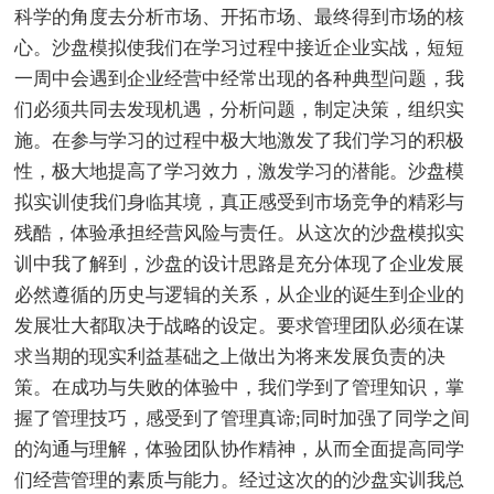
科学的角度去分析市场、开拓市场、最终得到市场的核
心。沙盘模拟使我们在学习过程中接近企业实战，短短
一周中会遇到企业经营中经常出现的各种典型问题，我
们必须共同去发现机遇，分析问题，制定决策，组织实
施。在参与学习的过程中极大地激发了我们学习的积极
性，极大地提高了学习效力，激发学习的潜能。沙盘模
拟实训使我们身临其境，真正感受到市场竞争的精彩与
残酷，体验承担经营风险与责任。从这次的沙盘模拟实
训中我了解到，沙盘的设计思路是充分体现了企业发展
必然遵循的历史与逻辑的关系，从企业的诞生到企业的
发展壮大都取决于战略的设定。要求管理团队必须在谋
求当期的现实利益基础之上做出为将来发展负责的决
策。在成功与失败的体验中，我们学到了管理知识，掌
握了管理技巧，感受到了管理真谛;同时加强了同学之间
的沟通与理解，体验团队协作精神，从而全面提高同学
们经营管理的素质与能力。经过这次的的沙盘实训我总