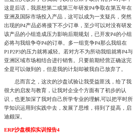
这是后话，我原想第二或第三年研发P4争取在第五年在
亚洲及国际市场投入产品，这可以成为一支疑兵，突然
出现的P4产品必将接下不少订单，至少可以对没有研发
该产品的小组造成压力影响后期规划，已开发P4的小组
必将与我组争夺P4的订单。多一组竞争P4那么我组在
P1P2P3的压力就将减轻。若对方不为所动我组就将P4与
亚洲区域市场相结合进行销售。只要前期经营正确这完
全是可以做到的，但是我的计划却被我自己放弃了。
总而言之，这次的沙盘试验让我受益匪浅，给了我
很大的启发与教育，让我对企业个方面有了初步的认
识，也更加深了我对自己所学专业的理解,可以把平时所
学知识运用到实践中去，发展了思维，得到了提高，启
迪颇深。
ERP沙盘模拟实训报告4