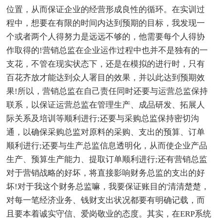
位置，从而保证企业的经营形成良性的循环。在实训过
程中，想要在有限的时间内达到预期的目标，我发现一
个或者两个人得努力是远远不够的，他需要每个人得协
作取得的!营销总监在企业运作过程中也并不是独有的一
支花，不管在现实状态下，还是在模拟的进行时，只有
百花齐放才能达到众人署目的效果，并以此达到预期效
果!所以，营销总监在自己责任同时还要与运营总监保持
联系，以保证运营总监在管理生产、成品研发、拓展人
际关系及培训等顺利进行;还要与采购总监保持密切沟
通，以确保采购总监对原料的采购、支出的预算、订单
顺利进行;还要与生产总监信息透明化，从而使企业产品
生产、预算生产能力、提取订单顺利进行;还有营销总监
对于营销战略的好坏，将直接影响财务总监的支出的好
坏!对于我这个财务总监嘛，我要保证账目的'清清楚楚，
对每一笔经济业务、钱财支出状况都要有明确记载，而
且要本着诚实守信、爱岗敬业的态度。其实，在ERP系统