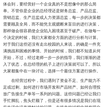
体会到，要经营好一个企业真的不是想像中的那么简
单。不管你是企业的总经理还是财务总监、产品总监、
营销总监、生产总监或人力资源总监，每一步的决策都
需要顾及全局，而不能凭主观臆断来盲目的进行决策，
那样做会很容易使企业陷入困境甚至于破产。在做每一
个决定的时候，我们大家都全方面的进行分析与计算。
对于我们这些还没有走出校园的人来说，的确是一件充
满挑战和困难的事情。开始的时候，我们都不知道从何
开始，不过，经过老师一步一步的指导，我们渐渐的进
入了状态，在总经理的机子上进行决策就可以了。所以
大家都集中在一块讨论，选择一个最佳方案进行操作。
在经营过程中，我们遇到了资金不足、生产能力不
足或过剩、如何进行市场开发和产品转产、如何合理投
放广告接生产单等一系列的问题。这些问题已经让我们
手忙脚乱，焦头烂额了，但是还有很多情况是我们在现