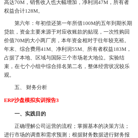
高达70M，销售收入也大幅增加，净利润47M，所有者
权益合计128M。
第六年：年初偿还第一年所借100M的五年到期长期
贷款，资金主要来源于对应收账款的贴现，一次性购回
价值70M的大小两厂房，本年资金相对于往年较充裕。
年末、综合费用41M、净利润55M、所有者权益183M，
占据了本地、区域与国际三个市场老大地位。实验结
束，在七个小组中综合排名第二名，整体经营状况较乐
观。
五、 财务分析
ERP沙盘模拟实训报告3
一、实践目的
正确理解公司运营的流程；掌握基本的决策方法；
进行市场的调查和需求预测；根据财务数据进行财务报