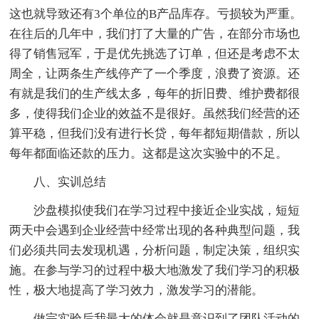
这也就导致还有3个单位的B产品库存。亏损较为严重。
在往后的几年中，我们打了大量的广告，在部分市场也
得了销售冠军，于是优先挑选了订单，但还是考虑不太
周全，让两条生产线停产了一个季度，浪费了资源。还
有就是我们的生产线太多，每年的折旧费、维护费都很
多，使得我们企业的效益不是很好。虽然我们经营的还
算平稳，但我们没有进行长贷，每年都短期借款，所以
每年都面临还款的压力。这都是这次实验中的不足。
八、实训总结
沙盘模拟使我们在学习过程中接近企业实战，短短
两天中会遇到企业经营中经常出现的各种典型问题，我
们必须共同去发现机遇，分析问题，制定决策，组织实
施。在参与学习的过程中极大地激发了我们学习的积极
性，极大地提高了学习效力，激发学习的潜能。
做完实验后我最大的体会就是意识到了团队活动的