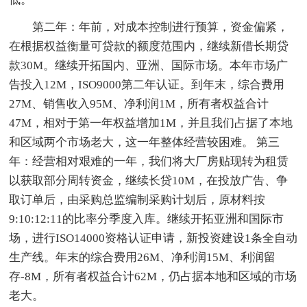
第二年：年前，对成本控制进行预算，资金偏紧，
在根据权益衡量可贷款的额度范围内，继续新借长期贷
款30M。继续开拓国内、亚洲、国际市场。本年市场广
告投入12M，ISO9000第二年认证。到年末，综合费用
27M、销售收入95M、净利润1M，所有者权益合计
47M，相对于第一年权益增加1M，并且我们占据了本地
和区域两个市场老大，这一年整体经营较困难。 第三
年：经营相对艰难的一年，我们将大厂房贴现转为租赁
以获取部分周转资金，继续长贷10M，在投放广告、争
取订单后，由采购总监编制采购计划后，原材料按
9:10:12:11的比率分季度入库。继续开拓亚洲和国际市
场，进行ISO14000资格认证申请，新投资建设1条全自动
生产线。年末的综合费用26M、净利润15M、利润留
存-8M，所有者权益合计62M，仍占据本地和区域的市场
老大。