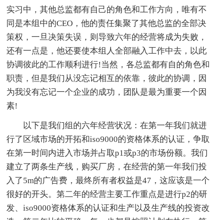
实习中，其他总监都有自己的角色和工作方向，唯有不
同是本组中的CEO，他的责任集聚了其他总监的全部决
策权，一旦决策失误，则导致六年的经营将成为失败，
还有一点是，他还要使本组人全部融入工作中去，以此
协调彼此的工作顺利进行!当然，各总监都有自的角色和
职责，但是我们从没忘记相互的依靠，彼此的协调，因
为我没有忘记一个企业的成功，团队是最为重要一个因
素!
以下是我们组的六年经营状况：在第一年我们就进
行了区域市场的开拓和iso9000的资格体系的认证，争取
在第一时间内进入市场并占取p1或p3的市场份额。我们
建立了两条生产线，购买厂房，在经营的第一年我们投
入了5m的广告费，最终所有者权益是47，这应该是一个
很好的开头。第二年的经营主要工作重点是进行p2的研
发、iso9000资格体系的认证和生产以及生产线的投资改