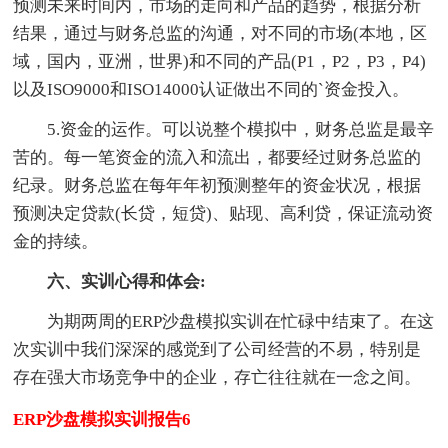
预测未来时间内，市场的走向和产品的趋势，根据分析
结果，通过与财务总监的沟通，对不同的市场(本地，区
域，国内，亚洲，世界)和不同的产品(P1，P2，P3，P4)
以及ISO9000和ISO14000认证做出不同的`资金投入。
5.资金的运作。可以说整个模拟中，财务总监是最辛
苦的。每一笔资金的流入和流出，都要经过财务总监的
纪录。财务总监在每年年初预测整年的资金状况，根据
预测决定贷款(长贷，短贷)、贴现、高利贷，保证流动资
金的持续。
六、实训心得和体会:
为期两周的ERP沙盘模拟实训在忙碌中结束了。在这
次实训中我们深深的感觉到了公司经营的不易，特别是
存在强大市场竞争中的企业，存亡往往就在一念之间。
ERP沙盘模拟实训报告6