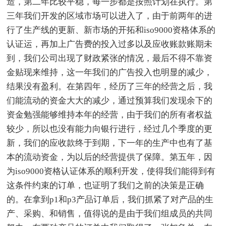
造，第二年比较平稳，每一步都是按照计划在执行。第
三年我们开发的区域市场可以进入了，由于前两年的进
行了生产线的更新、新市场的开拓和iso9000资格体系的
认证运，再加上广告费的投入过多以及应收账款账期未
到，我们公司出现了财政紧张的情况，最后不得不靠资
金贴现来维持，这一年我们的广告投入也明显的减少，
结果没有盈利。在第四年，经历了三年的经营之后，我
们能流动的资金大大的减少，通过预算我们发现余下的
资金勉强能够维持本年的经营，由于我们的所有者权益
较少，所以也没有能力向银行进行，经过几个季度的更
新，我们的应收款终于到期，下一年的生产中也有了基
本的流动资金，为以后的经营提供了保障。第五年，因
为iso9000资格认证体系的顺利开发，使得我们能得到有
这条件约束的订单，也证明了我们之前的决策是正确
的。在拿到p1和p3产品订单后，我们抓紧了对产品的生
产、采购、和销售，值得说的是由于我们组成员的共同