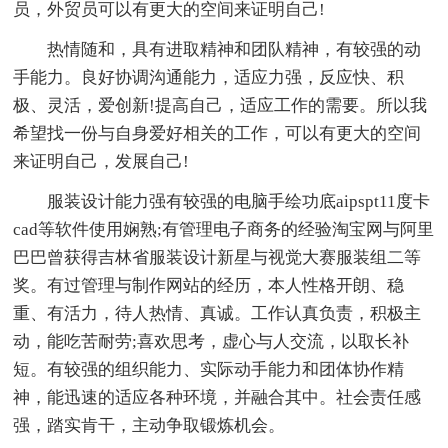
员，外贸员可以有更大的空间来证明自己!
热情随和，具有进取精神和团队精神，有较强的动
手能力。良好协调沟通能力，适应力强，反应快、积
极、灵活，爱创新!提高自己，适应工作的需要。所以我
希望找一份与自身爱好相关的工作，可以有更大的空间
来证明自己，发展自己!
服装设计能力强有较强的电脑手绘功底aipspt11度卡
cad等软件使用娴熟;有管理电子商务的经验淘宝网与阿里
巴巴曾获得吉林省服装设计新星与视觉大赛服装组二等
奖。有过管理与制作网站的经历，本人性格开朗、稳
重、有活力，待人热情、真诚。工作认真负责，积极主
动，能吃苦耐劳;喜欢思考，虚心与人交流，以取长补
短。有较强的组织能力、实际动手能力和团体协作精
神，能迅速的适应各种环境，并融合其中。社会责任感
强，踏实肯干，主动争取锻炼机会。