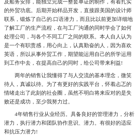
及船务安排，能独立完成一整套单证的制作，有着扎实
的外贸功底。后期开始样品开发，直接跟美国的设计师
联系，锻炼了自己的.口语潜力，而且比以前更加详细地
了解工厂的生产流程，在与工厂沟通的同时学会了如何
处理公司，与各个不同工厂之间的联系。本人自人认为
是一个有职责感，用心向上，认真勤奋的人，因为喜欢
英语，所以从事外贸工作，期望能运用自己的所学运用
到工作中去，在提高自己的同时，给公司带来利益!
两年的销售让我懂得了与人交流的基本理念，微笑
待人，真诚以待。为了有更好的实践平台，怀着忐忑的
情绪走出了此刻的社会圈，虽然不明白将来应对的是失
败还是成功，至少我努力过。
4年销售行业从业经历。具备良好的管理潜力，分析
潜力，执行潜力和团队协作意识、潜力。有很好的适应
和抗压力潜力!