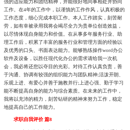
强的适应能力和团结精神，并能很好地同事相处并协同
工作。在4年的工作中，以谨慎的工作作风，认真积极的
工作态度，细心完成本职工作。本人工作踏实，刻苦耐
劳，如有幸被录用我将会竭尽全力为贵单位创造效益，
以尽情体现自身能力和价值。在从事多年服务行业、助
理工作后，积累了丰富的服务行业和管理方面的经验以
及优秀的口头、书面表达能力。能够熟练操作word办公
软件及设备，以胜任现代化办公的需求请给我一次机
会，我必将还您以夺目的光彩。对待工作认真负责，善
于沟通、协调有较强的组织能力与团队精神;活泼开朗、
乐观上进、有爱心并善于施教并行;上进心强、勤于学习
能不断提高自身的能力与综合素质。在未来的工作中，
我将以充沛的精力，刻苦钻研的精神来努力工作，稳定
地提高自己的工作能力。
求职自我评价 篇8