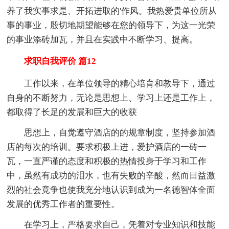
养了我实事求是、开拓进取的'作风。我热爱贵单位所从
事的事业，殷切地期望能够在您的领导下，为这一光荣
的事业添砖加瓦，并且在实践中不断学习、提高。
求职自我评价 篇12
工作以来，在单位领导的精心培育和教导下，通过
自身的不断努力，无论是思想上、学习上还是工作上，
都取得了长足的发展和巨大的收获
思想上，自觉遵守酒店的的规章制度，坚持参加酒
店的每次的培训。要求积极上进，爱护酒店的一砖一
瓦，一直严谨的态度和积极的热情投身于学习和工作
中，虽然有成功的泪水，也有失败的辛酸，然而日益激
烈的社会竟争也使我充分地认识到成为一名德智体全面
发展的优秀工作者的重要性。
在学习上，严格要求自己，凭着对专业知识和技能