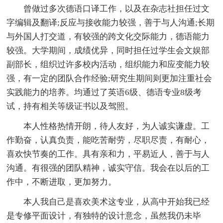
曾做过多次德语口译工作，以及在杂志社担任过文
字编辑及翻译;反应与接收能力较强，善于与人沟通;长期
与外国人打交道，有较强的跨文化交际能力，德语能力
较强。大学期间，成绩优异，同时担任过学生会文娱部
副部长，组织过许多校内活动，组织能力和应变能力较
强，有一定的团队合作经验;研究生期间则更加注重社会
实践能力的培养。均通过了英语6级、德语专业8级考
试，持有相关等级证书以及驾照。
本人性格热情开朗，待人友好，为人诚实谦虚。工
作勤奋，认真负责，能吃苦耐劳，尽职尽责，有耐心，
喜欢快节奏的工作。具有亲和力，平易近人，善于与人
沟通。有很强的团队精神，诚实守信。我会在以后的工
作中，不断进取，更加努力。
本人我自己是喜欢美术这专业，从高中开始我已经
是专修平面设计，有独特的设计意念，虽然我仍未毕