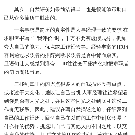
其实，自我评价如果简洁得当，也是很能够帮助自
己从众多简历中胜出的。
一实事求是简历的真实性是人事经理一致的要求 在
求职者书写“自我评价”时，千万不要有虚假成分，例如
夸大自己的能力、优点或工作经验等。经验丰富的HR很
容易通过求职者的措辞判断求职者是否中肯而踏实。一
旦语句让人感觉到浮夸，HR往往会不露声色地把求职者
的简历淘汰出局。
二找到真正的闪光点很多人的自我描述没有重点，
或者过于大众化，难以让自己出挑 人事经理往往希望看
到你是否有闪光之处，并且这些闪光之处到底和这份工
作有无联系。因此，建议在写自我描述之前，仔细罗列
自己的工作经历，回忆自己在以前的工作中到底积累了
什么样的优势，挑选出自己与其他人的不同之处，以突
出自我的优势。 以后文的简历内容为例，该求职者应聘