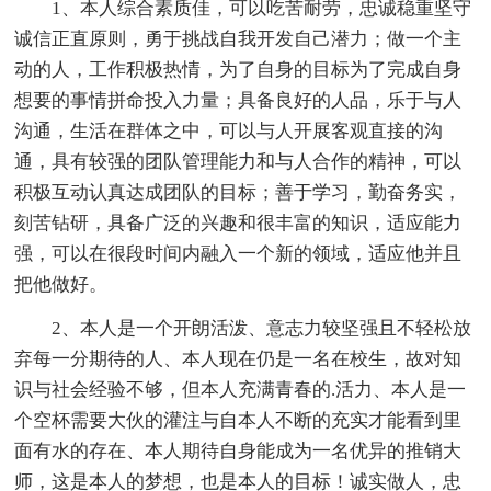
1、本人综合素质佳，可以吃苦耐劳，忠诚稳重坚守
诚信正直原则，勇于挑战自我开发自己潜力；做一个主
动的人，工作积极热情，为了自身的目标为了完成自身
想要的事情拼命投入力量；具备良好的人品，乐于与人
沟通，生活在群体之中，可以与人开展客观直接的沟
通，具有较强的团队管理能力和与人合作的精神，可以
积极互动认真达成团队的目标；善于学习，勤奋务实，
刻苦钻研，具备广泛的兴趣和很丰富的知识，适应能力
强，可以在很段时间内融入一个新的领域，适应他并且
把他做好。
2、本人是一个开朗活泼、意志力较坚强且不轻松放
弃每一分期待的人、本人现在仍是一名在校生，故对知
识与社会经验不够，但本人充满青春的.活力、本人是一
个空杯需要大伙的灌注与自本人不断的充实才能看到里
面有水的存在、本人期待自身能成为一名优异的推销大
师，这是本人的梦想，也是本人的目标！诚实做人，忠