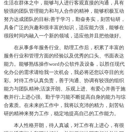
生活在群体之中，能够与人进行客观直接的沟通，具有
较强的团队管理能力和与人合作的精神，能够积极互动
努力达成团队的目标;善于学习，勤奋务实，刻苦钻研，
具备广泛的兴趣和很丰富的知识，适应能力强，能够在
很段时间内融入一个新的领域，适应他并且把他做好。
在从事多年服务行业、助理工作后，积累了丰富的
服务行业和管理方面的经验以及优秀的口头、书面表达
能力。能够熟练操作word办公软件及设备，以胜任现代
化办公的需求请给我一次机会，我必将还您以夺目的光
彩。对待工作认真负责，善于沟通、协调有较强的组织
能力与团队精神;活泼开朗、乐观上进、有爱心并善于施
教并行;上进心强、勤于学习能不断提高自身的能力与综
合素质。在未来的工作中，我将以充沛的精力，刻苦钻
研的精神来努力工作，稳定地提高自己的工作能力。
本人性格开朗，待人真诚，对工作有上进心，有很