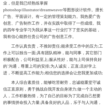
业，但是我已经熟练掌握
photoshop/illustrator/dreamweaver等图形设计软件。擅长
广告、平面设计。有一定的管理策划能力。我热爱广告
创意、广告制作工作，并在实践中取得了一些成绩。我
的四年专业学习为我从事这一行业打下了坚实的基础，
我有信心能胜任贵公司的广告创意工作。
工作认真负责，不推卸责任;能承受工作中的压力;工
作上可以独当一面;具有团队精神，能与同事，其它部门
积极配合，公司利益至上;服从性好，能与上司保持良好
的`沟通，尊重上司的安排;为人诚实，正直;且好学上
进，不断提高工作能力;相信您的选择会让您我更加成功;
本人综合素质佳，能够吃苦耐劳，忠诚稳重坚守诚
信正直原则，勇于挑战自我开发自身潜力;做一个主动的
人，工作积极热情，为了自己的目标为了完成自己想要
的事情拼命投入力量;具备良好的人品，乐于与人沟通，