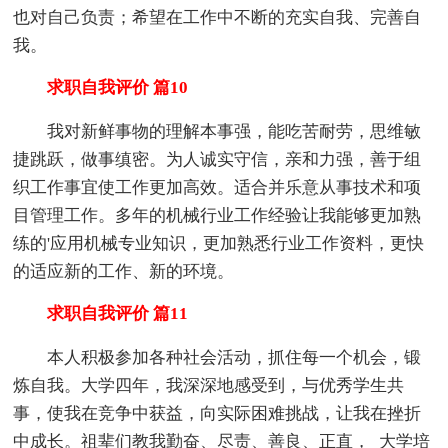
也对自己负责；希望在工作中不断的充实自我、完善自
我。
求职自我评价 篇10
我对新鲜事物的理解本事强，能吃苦耐劳，思维敏
捷跳跃，做事缜密。为人诚实守信，亲和力强，善于组
织工作事宜使工作更加高效。适合并乐意从事技术和项
目管理工作。多年的机械行业工作经验让我能够更加熟
练的'应用机械专业知识，更加熟悉行业工作资料，更快
的适应新的工作、新的环境。
求职自我评价 篇11
本人积极参加各种社会活动，抓住每一个机会，锻
炼自我。大学四年，我深深地感受到，与优秀学生共
事，使我在竞争中获益，向实际困难挑战，让我在挫折
中成长。祖辈们教我勤奋、尽责、善良、正直，_大学培