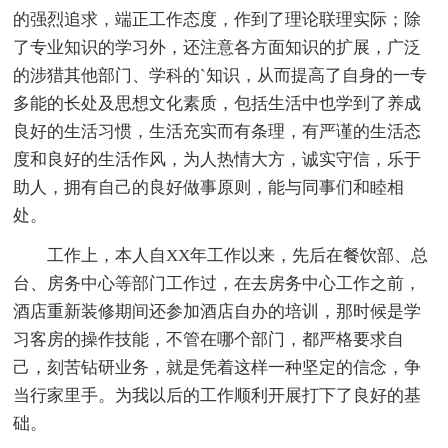
的强烈追求，端正工作态度，作到了理论联理实际；除
了专业知识的学习外，还注意各方面知识的扩展，广泛
的涉猎其他部门、学科的`知识，从而提高了自身的一专
多能的长处及思想文化素质，包括生活中也学到了养成
良好的生活习惯，生活充实而有条理，有严谨的生活态
度和良好的生活作风，为人热情大方，诚实守信，乐于
助人，拥有自己的良好做事原则，能与同事们和睦相
处。
工作上，本人自XX年工作以来，先后在餐饮部、总
台、房务中心等部门工作过，在去房务中心工作之前，
酒店重新装修期间还参加酒店自办的培训，那时候是学
习客房的操作技能，不管在哪个部门，都严格要求自
己，刻苦钻研业务，就是凭着这样一种坚定的信念，争
当行家里手。为我以后的工作顺利开展打下了良好的基
础。