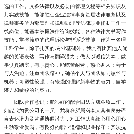
选的工作。具备法律以及必要的管理文秘等相关知识及
其实践技能，能够胜任企业法律事务基层法律服务以及
律师事务所内部管理和律师助理等法律职业辅助工作一
线岗位，能基本掌握法律咨询技能，各种法律文书写作
技能，掌握简单的代理诉讼与非诉讼技能。作为一名理
工科学生，除了扎实的.专业基础外，我具有比其他人优
越的英语表达，写作与翻译潜力；做人以诚信为本，做
事认真踏实，有职责心，能吃苦耐劳，热心助人；善于
与人沟通，注重团队精神，确信个人与团队如同螺丝与
机器；可塑性较强，有较强的理解新事物的潜力，自学
潜力和敏锐的洞察力。
团队合作意识；能很好的配合团队完成各项工作，
如能成为贵公司的一员，我将在所属岗本人具有良好语
言表达潜力及沟通协调潜力，对工作认真细心用心用心
主动敬业爱岗，有良好的职业道德和职业操守；其次抗