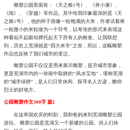
雕塑公园里面有：《天之粮1号》、《奔小康》、
《闯》、《穿越》等作品。其中给我印象最深的是《天
之粮1号》，他的样子很像一粒饱满的大米，作者试着将
一粒微小的米粒做为一个符号，以夸张的形式来表现这
种看似不起眼却撑托起天下所有人的粮食。让我联想
到，历史上芜湖就是“四大米市”之首，所以，这幅雕塑
作品也反映了我们城市的变迁。
雕塑公园不仅仅是用来展示雕塑，提升城市形象，
更是芜湖市内的一块闹中取静的'“风水宝地”，堪称芜湖
的“城市绿肺”，是人们日常休闲、探寻名人古迹，瞻仰
烈士的好地方。
公园雕塑作文300字 篇2
在这举国欢庆的时刻，我和爸妈来到芜湖雕塑公园
游玩。 雕塑公园是芜湖又一个新建的公园。供人们休