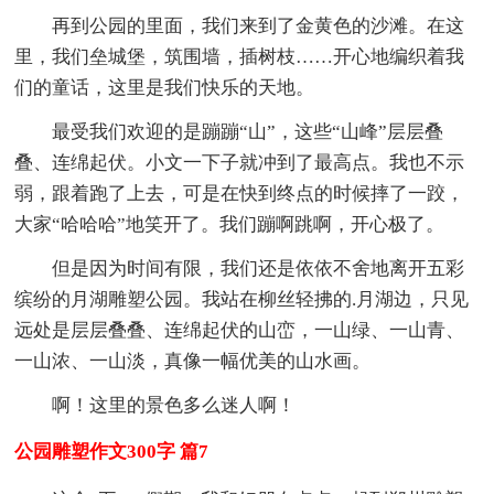
再到公园的里面，我们来到了金黄色的沙滩。在这
里，我们垒城堡，筑围墙，插树枝……开心地编织着我
们的童话，这里是我们快乐的天地。
最受我们欢迎的是蹦蹦“山”，这些“山峰”层层叠
叠、连绵起伏。小文一下子就冲到了最高点。我也不示
弱，跟着跑了上去，可是在快到终点的时候摔了一跤，
大家“哈哈哈”地笑开了。我们蹦啊跳啊，开心极了。
但是因为时间有限，我们还是依依不舍地离开五彩
缤纷的月湖雕塑公园。我站在柳丝轻拂的.月湖边，只见
远处是层层叠叠、连绵起伏的山峦，一山绿、一山青、
一山浓、一山淡，真像一幅优美的山水画。
啊！这里的景色多么迷人啊！
公园雕塑作文300字 篇7