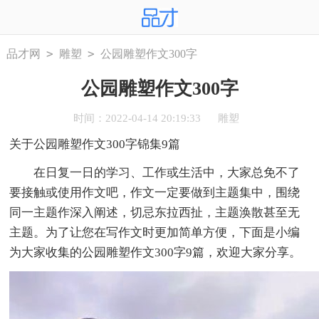
>
>
品才网
雕塑
公园雕塑作文300字
公园雕塑作文300字
时间：2022-04-14 20:19:33
雕塑
关于公园雕塑作文300字锦集9篇
在日复一日的学习、工作或生活中，大家总免不了
要接触或使用作文吧，作文一定要做到主题集中，围绕
同一主题作深入阐述，切忌东拉西扯，主题涣散甚至无
主题。为了让您在写作文时更加简单方便，下面是小编
为大家收集的公园雕塑作文300字9篇，欢迎大家分享。