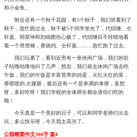
和小金鱼。
附近还有一个秋千花园，有5个秋千，我们班看到了
秋千，急忙跑过去，秋千被5个同学坐光了，代绍继、仝
轩嘉、韩荣坤和刘锦图伤心极了，代绍继目不转睛地看
着一个滑滑梯，赛烧鸡、仝轩嘉……，急忙跑了过去。
我们玩累了，看到近旁有一座休闲广场，我们的肚
子咕噜咕噜地叫了几声，然后，我们就去休闲广场去吃
午饭，我们的午饭是丰富营养的鸡蛋，火红火红的菜，
香喷喷的.火腿肠，最后还有一个是单调的单饼，多想
呀，多好吃呀！我们学校的全体师生都会请你们吃的
呦！
今天真是一个美好的日子，可以和同学老师们出去
玩，多么快乐呀，今天我太高兴了。
公园雕塑作文300字 篇4