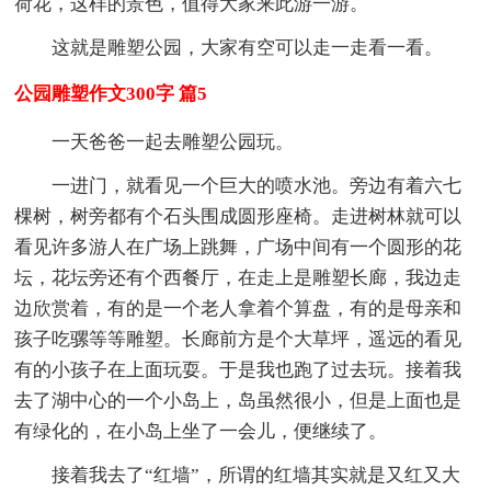
荷花，这样的景色，值得大家来此游一游。
这就是雕塑公园，大家有空可以走一走看一看。
公园雕塑作文300字 篇5
一天爸爸一起去雕塑公园玩。
一进门，就看见一个巨大的喷水池。旁边有着六七
棵树，树旁都有个石头围成圆形座椅。走进树林就可以
看见许多游人在广场上跳舞，广场中间有一个圆形的花
坛，花坛旁还有个西餐厅，在走上是雕塑长廊，我边走
边欣赏着，有的是一个老人拿着个算盘，有的是母亲和
孩子吃骡等等雕塑。长廊前方是个大草坪，遥远的看见
有的小孩子在上面玩耍。于是我也跑了过去玩。接着我
去了湖中心的一个小岛上，岛虽然很小，但是上面也是
有绿化的，在小岛上坐了一会儿，便继续了。
接着我去了“红墙”，所谓的红墙其实就是又红又大