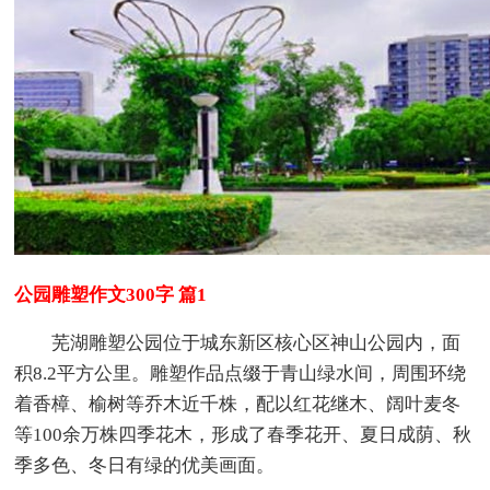
公园雕塑作文300字 篇1
芜湖雕塑公园位于城东新区核心区神山公园内，面
积8.2平方公里。雕塑作品点缀于青山绿水间，周围环绕
着香樟、榆树等乔木近千株，配以红花继木、阔叶麦冬
等100余万株四季花木，形成了春季花开、夏日成荫、秋
季多色、冬日有绿的优美画面。