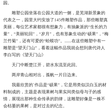
园。
雕塑公园坐落在公园大道的一侧，是芜湖新景象的
代表之一，园里大约安放了145件雕塑作品，那些雕塑真
美丽，每位艺术家都很有想象力，有抽象派的“生长的力
量”，“美丽轮回”，“岁月”，也有形象生动的“硕果”，“梅
兰竹菊”，还有可爱的“蛤蟆功”。.......在这些雕塑中有一
雕塑是“望天门山”，看着这幅作品我就会想到唐代诗人
李白写的《望天门山》
天门中断楚江开，碧水东流至此回。
两岸青山相对出，孤帆一片日边来。
我最欣赏的`作品是“硕果”，它是用类似汉白玉的材
料制成的，主题是表现果树与果实间类似母与子的感
情，展现出那种生命传承的韵律，这雕塑好像是一株不
会枯萎的果树，是对过去的纪念。