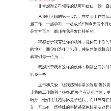
非常感谢公司领导的认可和信任。我一直认
从我刚入职的第一天起，在早会上作自我介
起工作、一起学习、一起成长!”到今天两个
是官方语言，而现在我是发自肺腑的。
我感恩于我有这样的领导，是你们不断的鼓
的地方，而你们选择了包容，并依然给我机会
着我们每一位员工。
我感恩于我有这样的伙伴：刚进公司的时候
给我一些
提示和关爱，让我感到非常的温暖;当我需
让我的工作顺利了很多;而每当有活的时候，
转丹，他们往往跑得比兔子还快，而且没有任
苦，可当有一些特殊的事情甚至象搞清洁这样