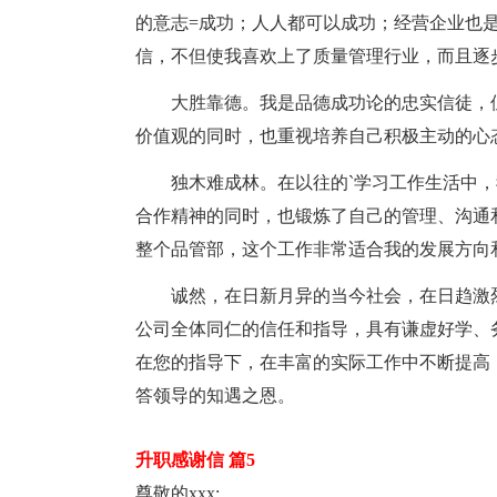
的意志=成功；人人都可以成功；经营企业也
信，不但使我喜欢上了质量管理行业，而且逐
大胜靠德。我是品德成功论的忠实信徒，但
价值观的同时，也重视培养自己积极主动的心
独木难成林。在以往的`学习工作生活中，
合作精神的同时，也锻炼了自己的管理、沟通
整个品管部，这个工作非常适合我的发展方向
诚然，在日新月异的当今社会，在日趋激烈
公司全体同仁的信任和指导，具有谦虚好学、
在您的指导下，在丰富的实际工作中不断提高
答领导的知遇之恩。
升职感谢信 篇5
尊敬的xxx: