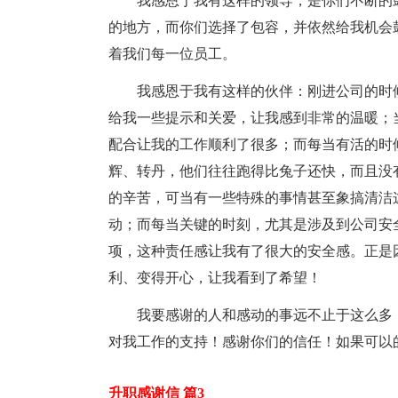
我感恩于我有这样的领导，是你们不断的鼓
的地方，而你们选择了包容，并依然给我机会
着我们每一位员工。
我感恩于我有这样的伙伴：刚进公司的时候
给我一些提示和关爱，让我感到非常的温暖；
配合让我的工作顺利了很多；而每当有活的时
辉、转丹，他们往往跑得比兔子还快，而且没
的辛苦，可当有一些特殊的事情甚至象搞清洁
动；而每当关键的时刻，尤其是涉及到公司安
项，这种责任感让我有了很大的安全感。正是
利、变得开心，让我看到了希望！
我要感谢的人和感动的事远不止于这么多，
对我工作的支持！感谢你们的信任！如果可以
升职感谢信 篇3