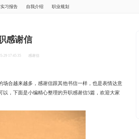
实习报告
自我介绍
职业规划
职感谢信
-29 17:45:35
感谢信
场合越来越多，感谢信跟其他书信一样，也是表情达意
可以，下面是小编精心整理的升职感谢信5篇，欢迎大家