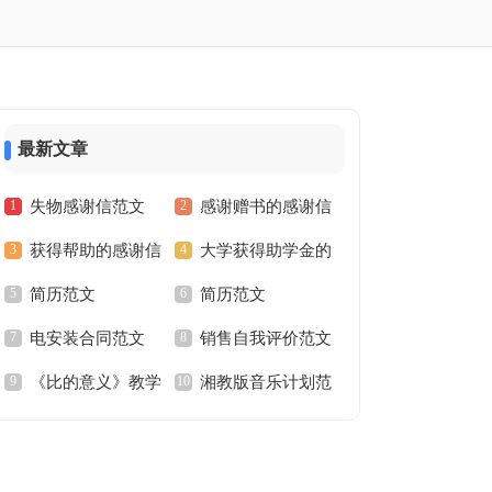
最新文章
失物感谢信范文
感谢赠书的感谢信
获得帮助的感谢信
大学获得助学金的
范文
简历范文
简历范文
范文
家长写的感谢信范文
电安装合同范文
销售自我评价范文
《比的意义》教学
湘教版音乐计划范
设计范文
文