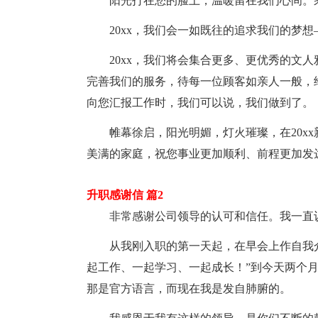
阳光打在您的脸上，温暖留在我们心间。乘着
20xx，我们会一如既往的追求我们的梦想
20xx，我们将会集合更多、更优秀的文人
完善我们的服务，待每一位顾客如亲人一般，
向您汇报工作时，我们可以说，我们做到了。
帷幕徐启，阳光明媚，灯火璀璨，在20xx
美满的家庭，祝您事业更加顺利、前程更加发
升职感谢信 篇2
非常感谢公司领导的认可和信任。我一直认
从我刚入职的第一天起，在早会上作自我介
起工作、一起学习、一起成长！”到今天两个
那是官方语言，而现在我是发自肺腑的。