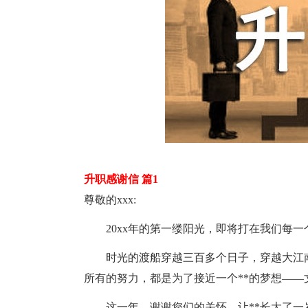
升职感谢信 篇1
尊敬的xxx:
20xx年的第一缕阳光，即将打在我们每一
时光的渡船穿越三百多个日子，穿越大江南
所有的努力，都是为了接近一个**的梦想——
这一年，谢谢您们的关怀，让**长大了一