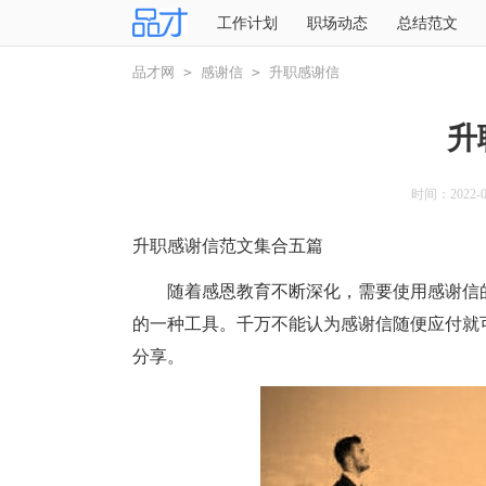
工作计划
职场动态
总结范文
品才网
>
感谢信
>
升职感谢信
升
时间：2022-05
升职感谢信范文集合五篇
随着感恩教育不断深化，需要使用感谢信的
的一种工具。千万不能认为感谢信随便应付就
分享。