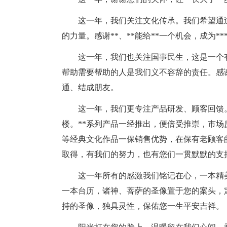
这一年，我们关注文化传承。我们希望通过
的力量。感谢**、**能给**一个机会，成为**
这一年，我们也关注国事民生，这是一个有
帮助需要帮助的人是我们义不容辞的责任。感
通、结成朋友。
这一年，我们更专注产品研发、顾客回馈。
楼。**系列产品一经推出，便倍受推崇，市场
等经典文化作品一保销售优势，在保有老顾客
取得，有我们的努力，也有您们一贯默默的支
这一年所有的感激我们铭记在心，一本精美的
一本台历，诸神、菩萨的圣像置于您的案头，定
持的圣像，独具灵性，保佑您一生平安吉祥。