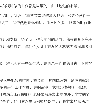
为我所做的工作都是应该的，而且远远的不够。
绍时，我说：“非常荣幸能够加入谷唐，和各位伙伴一
月过去了，我依然想说这句话。所不同的是，刚来的时候那
励和支持，给了我工作和学习的动力。我有很多不完美
鼓励我往前走。你们个人身上散发的人格魅力深深地吸引
，难免会有一些陌生感，是唐果一直在我身边，不时的
要人手配合的时候，我会第一时间找淑娟，是你的配合
更多的是与工作本身无关的杂事，我就会找尧顺、张辉、
何的怨言;我们的顾问老师虽然经常出差在外，非常的辛
的事情，他们依然主动积极的参与，让我非常的感动;而