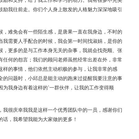
励和支持，给了我工作和学习的动力。我有很多不完美
鼓励我往前走。你们个人身上散发的人格魅力深深地吸引
，难免会有一些陌生感，是唐果一直在我身边，不时的
当我需要人手配合的时候，我会第一时间找淑娟，是你的
候，更多的是与工作本身无关的杂事，我就会找尧顺、张
有任何的怨言；我们的顾问老师虽然经常出差在外，非常
这样的事情，他们依然主动积极的参与，让我非常的感
全的问题时，小邱总是能主动的跑来过提醒我要注意的事
因为我身边有着这样的`一群伙伴，让我的工作变得顺
我很庆幸我我是这样一个优秀团队中的一员，感谢你们
的话，我希望我能为大家做的更多！