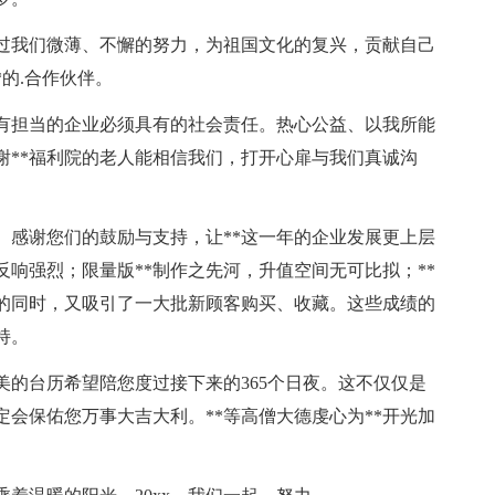
我们微薄、不懈的努力，为祖国文化的复兴，贡献自己
*的.合作伙伴。
担当的企业必须具有的社会责任。热心公益、以我所能
谢**福利院的老人能相信我们，打开心扉与我们真诚沟
感谢您们的鼓励与支持，让**这一年的企业发展更上层
反响强烈；限量版**制作之先河，升值空间无可比拟；**
的同时，又吸引了一大批新顾客购买、收藏。这些成绩的
持。
台历希望陪您度过接下来的365个日夜。这不仅仅是
会保佑您万事大吉大利。**等高僧大德虔心为**开光加