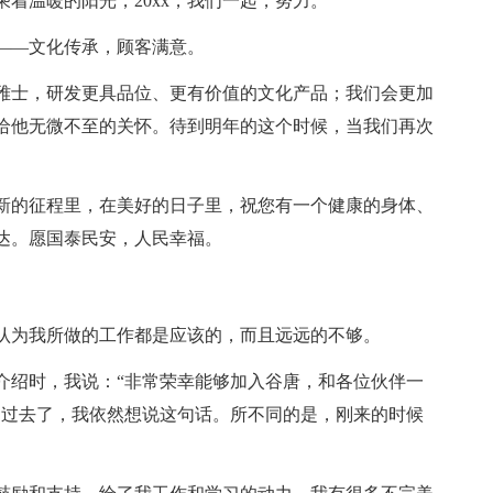
温暖的阳光，20xx，我们一起，努力。
——文化传承，顾客满意。
雅士，研发更具品位、更有价值的文化产品；我们会更加
给他无微不至的关怀。待到明年的这个时候，当我们再次
新的征程里，在美好的日子里，祝您有一个健康的身体、
达。愿国泰民安，人民幸福。
为我所做的工作都是应该的，而且远远的不够。
绍时，我说：“非常荣幸能够加入谷唐，和各位伙伴一
月过去了，我依然想说这句话。所不同的是，刚来的时候