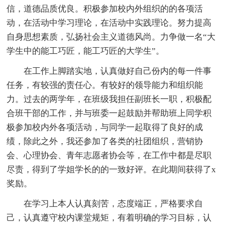
信，道德品质优良。积极参加校内外组织的的各项活
动，在活动中学习理论，在活动中实践理论。努力提高
自身思想素质，弘扬社会主义道德风尚。力争做一名“大
学生中的能工巧匠，能工巧匠的大学生”。
在工作上脚踏实地，认真做好自己份内的每一件事
任务，有较强的责任心。有较好的领导能力和组织能
力。过去的两学年，在班级我担任副班长一职，积极配
合班干部的工作，并与班委一起鼓励并帮助班上同学积
极参加校内外各项活动，与同学一起取得了良好的成
绩，除此之外，我还参加了各类的社团组织，营销协
会、心理协会、青年志愿者协会等，在工作中都是尽职
尽责，得到了学姐学长的的一致好评。在此期间获得了x
奖励。
在学习上本人认真刻苦，态度端正，严格要求自
己，认真遵守校内课堂规矩，有着明确的学习目标，认