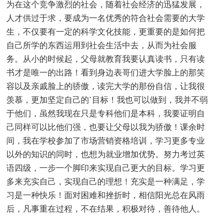
为在这个竞争激烈的社会，随着社会经济的迅猛发展，
人才供过于求，要成为一名优秀的符合社会需要的大学
生，不仅要有一定的科学文化技能，更重要的是如何把
自己所学的东西运用到社会生活中去，从而为社会服
务。从小的时候起，父母就教育我要认真读书，只有读
书才是唯一的出路！看到身边表哥们进大学脸上的那笑
容以及亲戚脸上的骄傲，读完大学的那份自信，让我很
羡慕，更加坚定自己的`目标！我也可以做到，我并不弱
于他们，虽然我现在只是专科他们是本科，我要证明自
己同样可以比他们强，也要让父母以我为骄傲！课余时
间，我在学校参加了市场营销资格培训，学习更多专业
以外的知识的同时，也想为就业增加优势。努力考过英
语四级，一步一个脚印来实现自己更大的目标。学习更
多来充实自己，实现自己的理想！充实是一种满足，学
习是一种快乐！面对困难和挫折时，相信阳光总在风雨
后，凡事重在过程，不在结果，积极对待，善待他人。