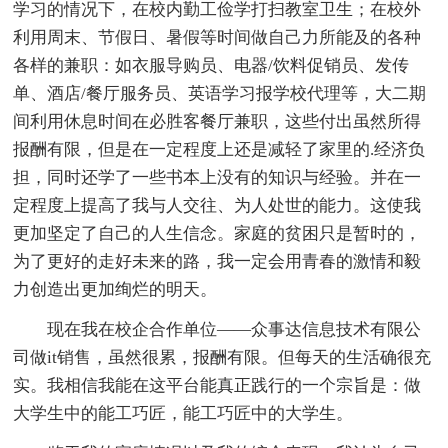
学习的情况下，在校内勤工俭学打扫教室卫生；在校外
利用周末、节假日、暑假等时间做自己力所能及的各种
各样的兼职：如衣服导购员、电器/饮料促销员、发传
单、酒店/餐厅服务员、英语学习报学校代理等，大二期
间利用休息时间在必胜客餐厅兼职，这些付出虽然所得
报酬有限，但是在一定程度上还是减轻了家里的.经济负
担，同时还学了一些书本上没有的知识与经验。并在一
定程度上提高了我与人交往、为人处世的能力。这使我
更加坚定了自己的人生信念。家庭的贫困只是暂时的，
为了更好的走好未来的路，我一定会用青春的激情和毅
力创造出更加绚烂的明天。
现在我在校企合作单位——众事达信息技术有限公
司做it销售，虽然很累，报酬有限。但每天的生活确很充
实。我相信我能在这平台能真正践行的一个宗旨是：做
大学生中的能工巧匠，能工巧匠中的大学生。