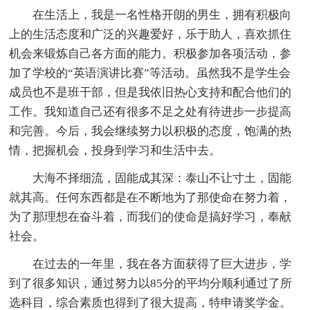
在生活上，我是一名性格开朗的男生，拥有积极向
上的生活态度和广泛的兴趣爱好，乐于助人，喜欢抓住
机会来锻炼自己各方面的能力。积极参加各项活动，参
加了学校的“英语演讲比赛”等活动。虽然我不是学生会
成员也不是班干部，但是我依旧热心支持和配合他们的
工作。我知道自己还有很多不足之处有待进步一步提高
和完善。今后，我会继续努力以积极的态度，饱满的热
情，把握机会，投身到学习和生活中去。
大海不择细流，固能成其深：泰山不让寸土，固能
就其高。任何东西都是在不断地为了那使命在努力着，
为了那理想在奋斗着，而我们的使命是搞好学习，奉献
社会。
在过去的一年里，我在各方面获得了巨大进步，学
到了很多知识，通过努力以85分的平均分顺利通过了所
选科目，综合素质也得到了很大提高，特申请奖学金。