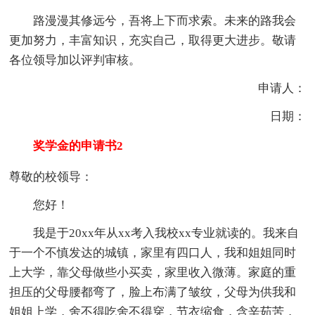
路漫漫其修远兮，吾将上下而求索。未来的路我会
更加努力，丰富知识，充实自己，取得更大进步。敬请
各位领导加以评判审核。
申请人：
日期：
奖学金的申请书2
尊敬的校领导：
您好！
我是于20xx年从xx考入我校xx专业就读的。我来自
于一个不慎发达的城镇，家里有四口人，我和姐姐同时
上大学，靠父母做些小买卖，家里收入微薄。家庭的重
担压的父母腰都弯了，脸上布满了皱纹，父母为供我和
姐姐上学，舍不得吃舍不得穿，节衣缩食，含辛茹苦，