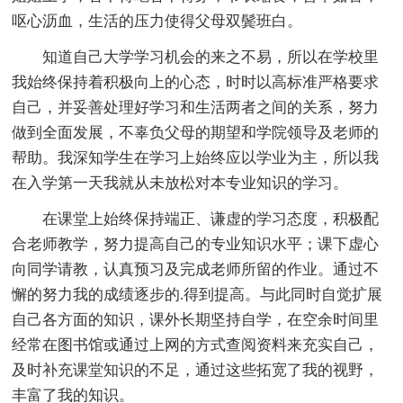
呕心沥血，生活的压力使得父母双鬓班白。
知道自己大学学习机会的来之不易，所以在学校里
我始终保持着积极向上的心态，时时以高标准严格要求
自己，并妥善处理好学习和生活两者之间的关系，努力
做到全面发展，不辜负父母的期望和学院领导及老师的
帮助。我深知学生在学习上始终应以学业为主，所以我
在入学第一天我就从未放松对本专业知识的学习。
在课堂上始终保持端正、谦虚的学习态度，积极配
合老师教学，努力提高自己的专业知识水平；课下虚心
向同学请教，认真预习及完成老师所留的作业。通过不
懈的努力我的成绩逐步的.得到提高。与此同时自觉扩展
自己各方面的知识，课外长期坚持自学，在空余时间里
经常在图书馆或通过上网的方式查阅资料来充实自己，
及时补充课堂知识的不足，通过这些拓宽了我的视野，
丰富了我的知识。