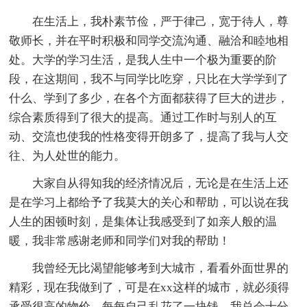
在生活上，我朴素节俭，严于律己，宽于待人，尊
敬师长，并在平时积极和同学交流沟通、融洽和睦地相
处。大学的学习生活，是我人生中一个极为重要的阶
段，在这期间，我不与同学比吃穿，只比在大学学到了
什么、学到了多少，在各个方面都获得了巨大的进步，
综合素质得到了很大的提高。通过工作时与别人的互
动、交流也使我的性格变得开朗多了，提高了我与人交
往、为人处世的能力。
大家自从得知我的经济情况后，无论是在生活上还
是在学习上都给予了我莫大的关心和帮助，可以说在我
人生的困顿时刻，是集体让我感受到了如亲人般的温
暖，我非常感谢老师和同学们对我的帮助！
我曾经无比渴望能够考到大城市，看看外面世界的
精彩，现在我做到了，可是在xx这样的城市，就必须得
承受很高的物价。每每自己乱花了一块钱，我总会十分