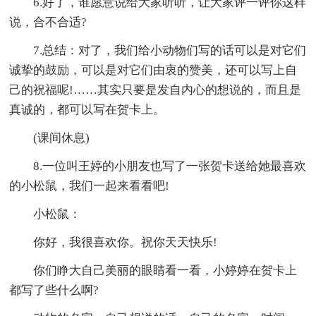
6.好了，谁愿意说给大家听听，让大家评一评你这样
说，合不合适?
7.总结：对了，我们给小动物们写的话可以是对它们
诚挚的鼓励，可以是对它们由衷的赞美，还可以写上自
己的祝福呢!……其实只要是发自内心的想说的，而且是
真诚的，都可以写在贺卡上。
(课间休息)
8.一位叫王婷的小朋友也写了一张贺卡送给她最喜欢
的小松鼠，我们一起来看看吧!
小松鼠：
你好，我很喜欢你。祝你天天快乐!
你们睁大自己美丽的眼睛看一看，小婷婷在贺卡上
都写了些什么啊?