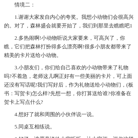
情境二：
1.谢谢大家发自内心的夸奖。我想小动物们会很高兴
的。对了，森林盛会就要开始了，我们到那里去瞧瞧吧1
2.多热闹啊!小动物听说大家要来，可高兴了，你
瞧，它们把森林打扮得多么漂亮啊!很多小朋友都带来了
精美的卡片送给小动物。
3.小朋友们，你们给自己喜欢的小动物带来了礼物
吗?不着急，老师这儿啊正好有一些美丽的卡片，可上面
还没有写话呢!我们写好后，作为礼物送给小动物们，(板
书：写贺卡)怎么样?先想一想，你打算送给谁?你准备在
贺卡上写点什么?
4.想好了就和周围的小伙伴说一说。
5.同桌互相练说。