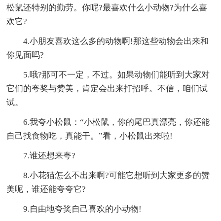
松鼠还特别的勤劳。你呢?最喜欢什么小动物?为什么喜
欢它?
4.小朋友喜欢这么多的动物啊!那这些动物会出来和
你见面吗?
5.哦?那可不一定，不过。如果动物们能听到大家对
它们的夸奖与赞美，肯定会出来打招呼。不信，咱们试
试。
6.我夸小松鼠：“小松鼠，你的尾巴真漂亮，你还能
自己找食物吃，真能干。”看，小松鼠出来啦!
7.谁还想来夸?
8.小花猫怎么不出来啊?可能它想听到大家更多的赞
美呢，谁还能夸夸它?
9.自由地夸奖自己喜欢的小动物!