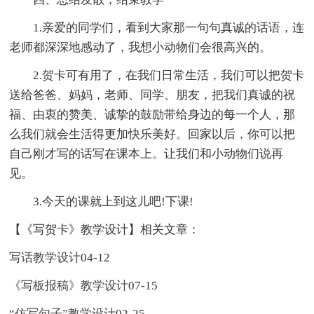
1.亲爱的同学们，看到大家那一句句真诚的话语，连
老师都深深地感动了，我想小动物们会很高兴的。
2.贺卡可有用了，在我们日常生活，我们可以把贺卡
送给爸爸、妈妈，老师、同学、朋友，把我们真诚的祝
福、由衷的赞美、诚挚的鼓励带给身边的每一个人，那
么我们就会生活得更加快乐美好。回家以后，你可以把
自己刚才写的话写在课本上。让我们和小动物们说再
见。
3.今天的课就上到这儿吧!下课!
【《写贺卡》教学设计】相关文章：
写话教学设计
04-12
《写板报稿》教学设计
07-15
“仿写句子”教学设计
02-25