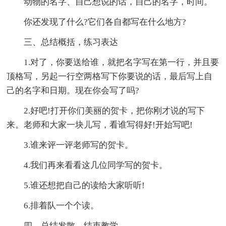
动物的名字、自己想说的话，自己的名字，时间。
你还发现了什么?它们各自都写在什么地方?
三、总结概括，练习表达
1.对了，你要送给谁，就把名字写在第一行，并且要
顶格写，另起一行空两格写下你要说的话，最后写上自
己的名字和日期。现在你会写了吗?
2.好吧!打开你们美丽的贺卡，把你刚才说的写下
来。老师和大家一块儿写，看谁写得好!开始写吧!
3.谁来评一评老师写的贺卡。
4.我们再来看看这几位同学写的贺卡。
5.谁还想把自己的读给大家听听!
6.排着队一个个读。
四、总结发散，结束教学