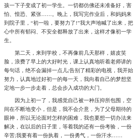
孩一下子变成了初一学生。一切都仿佛还未准备好，害
怕、惶恐、紧张……。晚上，我写完作业后，和妈妈来
到院子里，“初一啦，要努力了!”我大声地喊了出来，把
心中所有郁闷、不安全都释放了出来，这样才像初一学
生。
第二天，来到学校，不再像前几天那样，嬉皮笑
脸，浪费了早上的大好时光，课上认真地听着老师讲的
每句话，绝不会漏掉一点儿;告别了精彩的电视，我开始
努力，认真地过好初一的每一天，我向着自己的梦想坚
定地一步一步走着，总会步入成功的大门。
因为上初一了，我感觉自己被一种压抑所包围，空
间在不断地变小，但是，我不会介意，为了父母期待的
眼神，所以无论面对怎样的困难，我也要想一切办法来
解决，在以后的日子里，等着我的还有一份考验，一份
辛苦;我要有着一份执着，一份勇气，一份汗水……