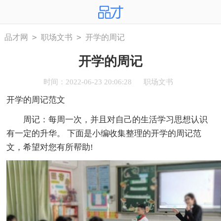
>
>
品才网
职场文书
开学的周记
开学的周记
时间：2022-06-23 20:06:28
职场文书
开学的周记范文
周记：每周一次，并且对自己的生活学习思想认识
有一定的升华。 下面是小编收集整理的开学的周记范
文，希望对您有所帮助!