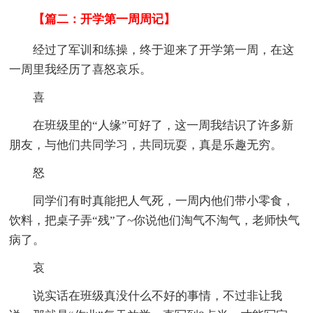
【篇二：开学第一周周记】
经过了军训和练操，终于迎来了开学第一周，在这
一周里我经历了喜怒哀乐。
喜
在班级里的“人缘”可好了，这一周我结识了许多新
朋友，与他们共同学习，共同玩耍，真是乐趣无穷。
怒
同学们有时真能把人气死，一周内他们带小零食，
饮料，把桌子弄“残”了~你说他们淘气不淘气，老师快气
病了。
哀
说实话在班级真没什么不好的事情，不过非让我