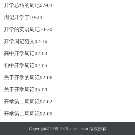
开学总结的周记
07-03
周记开学了
10-24
开学的英语周记
10-30
开学周记范文
02-16
高中开学周记
02-03
初中开学周记
02-05
关于开学的周记
02-06
关于开学周记
05-09
开学第二周周记
07-02
开学第二周周记
02-05
Copyright©2006-2026
pincai.com
版权所有