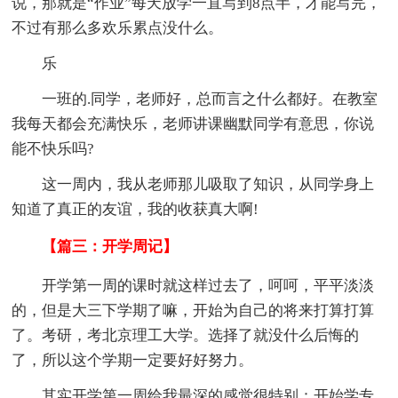
说，那就是“作业”每天放学一直写到8点半，才能写完，
不过有那么多欢乐累点没什么。
乐
一班的.同学，老师好，总而言之什么都好。在教室
我每天都会充满快乐，老师讲课幽默同学有意思，你说
能不快乐吗?
这一周内，我从老师那儿吸取了知识，从同学身上
知道了真正的友谊，我的收获真大啊!
【篇三：开学周记】
开学第一周的课时就这样过去了，呵呵，平平淡淡
的，但是大三下学期了嘛，开始为自己的将来打算打算
了。考研，考北京理工大学。选择了就没什么后悔的
了，所以这个学期一定要好好努力。
其实开学第一周给我最深的感觉很特别：开始学专