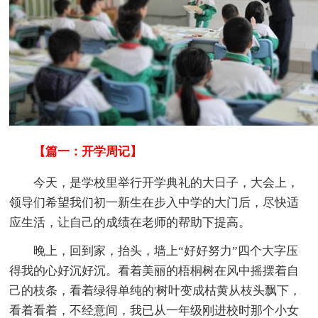
【篇一：开学周记】
今天，是学校里举行开学典礼的大日子，大会上，
领导们希望我们初一新生在步入中学的大门后，尽快适
应生活，让自己的成绩在老师的帮助下提高。
晚上，回到家，抬头，墙上“好好努力”四个大字压
得我的心好沉好沉。看着美丽的梧桐树在风中摇摆着自
己的枝条，看着绿得单纯的'树叶变成枯黄从枝头飘下，
看着看着，不经意间，我已从一年级刚进校时那个小女